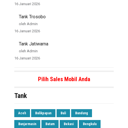
16 Januari 2026
Tank Trosobo
oleh Admin
16 Januari 2026
Tank Jatiwarna
oleh Admin
16 Januari 2026
Pilih Sales Mobil Anda
Tank
Aceh
Balikpapan
Bali
Bandung
Banjarmasin
Batam
Bekasi
Bengkulu