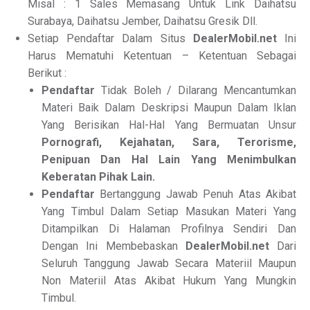
Misal : 1 Sales Memasang Untuk Link Daihatsu
Surabaya, Daihatsu Jember, Daihatsu Gresik Dll.
Setiap Pendaftar Dalam Situs
DealerMobil.net
Ini
Harus Mematuhi Ketentuan – Ketentuan Sebagai
Berikut :
Pendaftar
Tidak Boleh / Dilarang Mencantumkan
Materi Baik Dalam Deskripsi Maupun Dalam Iklan
Yang Berisikan Hal-Hal Yang Bermuatan Unsur
Pornografi, Kejahatan, Sara, Terorisme,
Penipuan Dan Hal Lain Yang Menimbulkan
Keberatan Pihak Lain.
Pendaftar
Bertanggung Jawab Penuh Atas Akibat
Yang Timbul Dalam Setiap Masukan Materi Yang
Ditampilkan Di Halaman Profilnya Sendiri Dan
Dengan Ini Membebaskan
DealerMobil.net
Dari
Seluruh Tanggung Jawab Secara Materiil Maupun
Non Materiil Atas Akibat Hukum Yang Mungkin
Timbul.