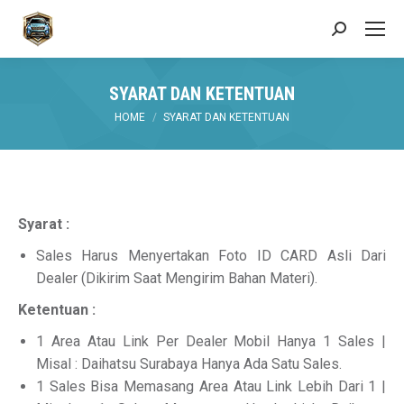
Search:
SYARAT DAN KETENTUAN
You are here:
HOME
SYARAT DAN KETENTUAN
Syarat :
Sales Harus Menyertakan Foto ID CARD Asli Dari
Dealer (Dikirim Saat Mengirim Bahan Materi).
Ketentuan :
1 Area Atau Link Per Dealer Mobil Hanya 1 Sales |
Misal : Daihatsu Surabaya Hanya Ada Satu Sales.
1 Sales Bisa Memasang Area Atau Link Lebih Dari 1 |