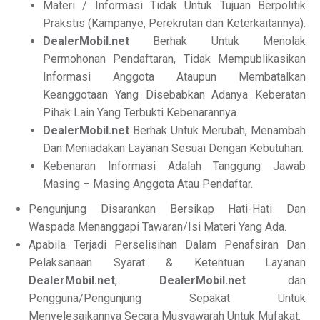
Materi / Informasi Tidak Untuk Tujuan Berpolitik
Prakstis (Kampanye, Perekrutan dan Keterkaitannya).
DealerMobil.net
Berhak Untuk Menolak
Permohonan Pendaftaran, Tidak Mempublikasikan
Informasi Anggota Ataupun Membatalkan
Keanggotaan Yang Disebabkan Adanya Keberatan
Pihak Lain Yang Terbukti Kebenarannya.
DealerMobil.net
Berhak Untuk Merubah, Menambah
Dan Meniadakan Layanan Sesuai Dengan Kebutuhan.
Kebenaran Informasi Adalah Tanggung Jawab
Masing – Masing Anggota Atau Pendaftar.
Pengunjung Disarankan Bersikap Hati-Hati Dan
Waspada Menanggapi Tawaran/Isi Materi Yang Ada.
Apabila Terjadi Perselisihan Dalam Penafsiran Dan
Pelaksanaan Syarat & Ketentuan Layanan
DealerMobil.net
,
DealerMobil.net
dan
Pengguna/Pengunjung Sepakat Untuk
Menyelesaikannya Secara Musyawarah Untuk Mufakat.