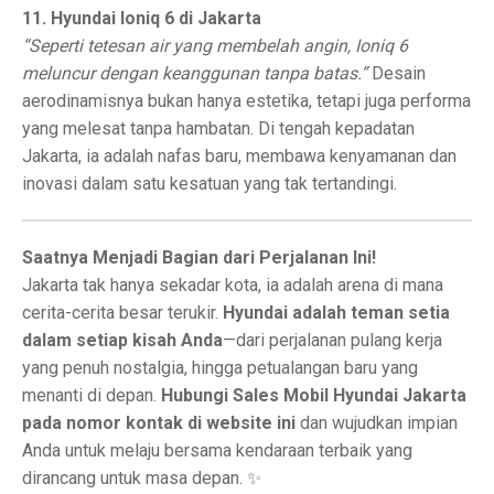
11. Hyundai Ioniq 6 di Jakarta
“Seperti tetesan air yang membelah angin, Ioniq 6
meluncur dengan keanggunan tanpa batas.”
Desain
aerodinamisnya bukan hanya estetika, tetapi juga performa
yang melesat tanpa hambatan. Di tengah kepadatan
Jakarta, ia adalah nafas baru, membawa kenyamanan dan
inovasi dalam satu kesatuan yang tak tertandingi.
Saatnya Menjadi Bagian dari Perjalanan Ini!
Jakarta tak hanya sekadar kota, ia adalah arena di mana
cerita-cerita besar terukir.
Hyundai adalah teman setia
dalam setiap kisah Anda
—dari perjalanan pulang kerja
yang penuh nostalgia, hingga petualangan baru yang
menanti di depan.
Hubungi Sales Mobil Hyundai Jakarta
pada nomor kontak di website ini
dan wujudkan impian
Anda untuk melaju bersama kendaraan terbaik yang
dirancang untuk masa depan. ✨