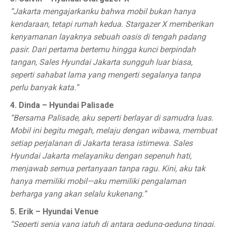
“Jakarta mengajarkanku bahwa mobil bukan hanya
kendaraan, tetapi rumah kedua. Stargazer X memberikan
kenyamanan layaknya sebuah oasis di tengah padang
pasir. Dari pertama bertemu hingga kunci berpindah
tangan, Sales Hyundai Jakarta sungguh luar biasa,
seperti sahabat lama yang mengerti segalanya tanpa
perlu banyak kata.”
4. Dinda – Hyundai Palisade
“Bersama Palisade, aku seperti berlayar di samudra luas.
Mobil ini begitu megah, melaju dengan wibawa, membuat
setiap perjalanan di Jakarta terasa istimewa. Sales
Hyundai Jakarta melayaniku dengan sepenuh hati,
menjawab semua pertanyaan tanpa ragu. Kini, aku tak
hanya memiliki mobil—aku memiliki pengalaman
berharga yang akan selalu kukenang.”
5. Erik – Hyundai Venue
“Seperti senja yang jatuh di antara gedung-gedung tinggi,