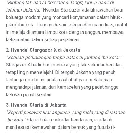
“Bintang tak hanya bersinar di langit, kini ia hadir di
jalanan Jakarta.”
Hyundai Stargazer adalah jawaban bagi
keluarga modern yang mencari kenyamanan dalam hiruk-
pikuk ibu kota. Dengan desain elegan dan ruang luas, mobil
ini melaju di antara lampu kota dengan anggun, membawa
kehangatan dalam setiap perjalanan.
2. Hyundai Stargazer X di Jakarta
“Sebuah petualangan tanpa batas di jantung ibu kota.”
Stargazer X hadir bagi mereka yang tak sekadar berjalan,
tetapi ingin menjelajahi. Di tengah Jakarta yang penuh
tantangan, mobil ini adalah sahabat yang selalu siap
menghadapi jalanan, dari kemacetan yang padat hingga
kelokan penuh kejutan.
3. Hyundai Staria di Jakarta
“Seperti pesawat luar angkasa yang melayang di jalanan
ibu kota.”
Staria bukan sekadar kendaraan, ia adalah
manifestasi kemewahan dalam bentuk yang futuristik.