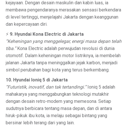
kejayaan. Dengan desain maskulin dan kabin luas, ia
membawa pengendaranya merasakan sensasi berkendara
di level tertinggi, menjelajahi Jakarta dengan keanggunan
dan kepercayaan diri.
⚡
9. Hyundai Kona Electric di Jakarta
“Keheningan yang menggelegar, energi masa depan telah
tiba.”
Kona Electric adalah perwujudan revolusi di dunia
otomotif. Dalam keheningan motor listriknya, ia membelah
jalanan Jakarta tanpa meninggalkan jejak karbon, menjadi
simbol perubahan bagi kota yang terus berkembang.
10. Hyundai Ioniq 5 di Jakarta
“Futuristik, inovatif, dan tak tertandingi.”
Ioniq 5 adalah
mahakarya yang menggabungkan teknologi mutakhir
dengan desain retro-modern yang memesona. Setiap
sudutnya berbicara tentang masa depan, dan di antara
hiruk-pikuk ibu kota, ia melaju sebagai bintang yang
bersinar lebih terang dari yang lain.