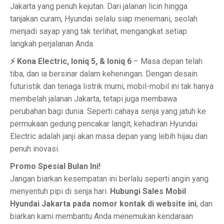
Jakarta yang penuh kejutan. Dari jalanan licin hingga
tanjakan curam, Hyundai selalu siap menemani, seolah
menjadi sayap yang tak terlihat, mengangkat setiap
langkah perjalanan Anda.
⚡ Kona Electric, Ioniq 5, & Ioniq 6
– Masa depan telah
tiba, dan ia bersinar dalam keheningan. Dengan desain
futuristik dan tenaga listrik murni, mobil-mobil ini tak hanya
membelah jalanan Jakarta, tetapi juga membawa
perubahan bagi dunia. Seperti cahaya senja yang jatuh ke
permukaan gedung pencakar langit, kehadiran Hyundai
Electric adalah janji akan masa depan yang lebih hijau dan
penuh inovasi.
Promo Spesial Bulan Ini!
Jangan biarkan kesempatan ini berlalu seperti angin yang
menyentuh pipi di senja hari.
Hubungi Sales Mobil
Hyundai Jakarta pada nomor kontak di website ini
, dan
biarkan kami membantu Anda menemukan kendaraan