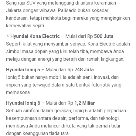
Sang raja SUV yang melenggang di antara keramaian
Jakarta dengan wibawa. Palisade bukan sekadar
kendaraan, tetapi mahkota bagi mereka yang menginginkan
kemewahan sejati.
⚡
Hyundai Kona Electric
– Mulai dari Rp
500 Juta
Seperti kilat yang menyambar senyap, Kona Electric adalah
simbol masa depan yang kini telah tiba, membawa Anda
melaju dengan energi yang bersih dan ramah lingkungan.
Hyundai Ioniq 5
– Mulai dari Rp
748 Juta
Ioniq 5 bukan hanya mobil, ia adalah seni, inovasi, dan
impian yang terwujud dalam satu bentuk futuristik yang
memesona.
Hyundai Ioniq 6
– Mulai dari Rp
1,2 Miliar
Sebuah simfoni dalam gerakan, Ioniq 6 adalah perpaduan
kesempurnaan antara desain, performa, dan teknologi,
membawa Anda meluncur di kota yang tak pernah tidur
dengan keanggunan tiada tara.