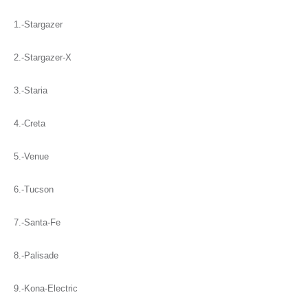
1.-Stargazer
2.-Stargazer-X
3.-Staria
4.-Creta
5.-Venue
6.-Tucson
7.-Santa-Fe
8.-Palisade
9.-Kona-Electric