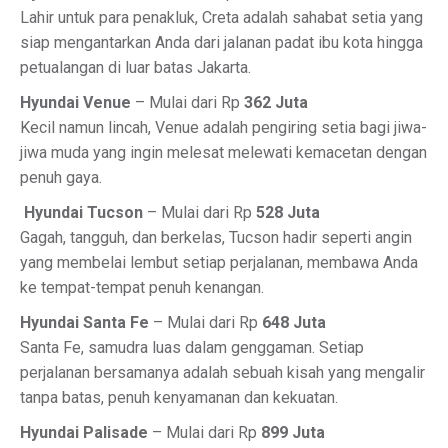
Lahir untuk para penakluk, Creta adalah sahabat setia yang
siap mengantarkan Anda dari jalanan padat ibu kota hingga
petualangan di luar batas Jakarta.
Hyundai Venue
– Mulai dari Rp
362 Juta
Kecil namun lincah, Venue adalah pengiring setia bagi jiwa-
jiwa muda yang ingin melesat melewati kemacetan dengan
penuh gaya.
️
Hyundai Tucson
– Mulai dari Rp
528 Juta
Gagah, tangguh, dan berkelas, Tucson hadir seperti angin
yang membelai lembut setiap perjalanan, membawa Anda
ke tempat-tempat penuh kenangan.
Hyundai Santa Fe
– Mulai dari Rp
648 Juta
Santa Fe, samudra luas dalam genggaman. Setiap
perjalanan bersamanya adalah sebuah kisah yang mengalir
tanpa batas, penuh kenyamanan dan kekuatan.
Hyundai Palisade
– Mulai dari Rp
899 Juta