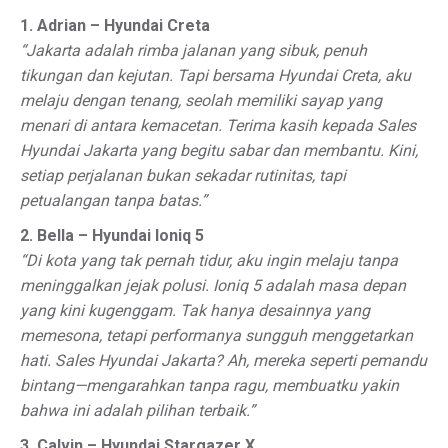
1. Adrian – Hyundai Creta
“Jakarta adalah rimba jalanan yang sibuk, penuh
tikungan dan kejutan. Tapi bersama Hyundai Creta, aku
melaju dengan tenang, seolah memiliki sayap yang
menari di antara kemacetan. Terima kasih kepada Sales
Hyundai Jakarta yang begitu sabar dan membantu. Kini,
setiap perjalanan bukan sekadar rutinitas, tapi
petualangan tanpa batas.”
2. Bella – Hyundai Ioniq 5
“Di kota yang tak pernah tidur, aku ingin melaju tanpa
meninggalkan jejak polusi. Ioniq 5 adalah masa depan
yang kini kugenggam. Tak hanya desainnya yang
memesona, tetapi performanya sungguh menggetarkan
hati. Sales Hyundai Jakarta? Ah, mereka seperti pemandu
bintang—mengarahkan tanpa ragu, membuatku yakin
bahwa ini adalah pilihan terbaik.”
3. Calvin – Hyundai Stargazer X