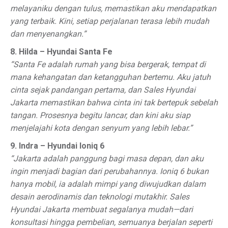
melayaniku dengan tulus, memastikan aku mendapatkan
yang terbaik. Kini, setiap perjalanan terasa lebih mudah
dan menyenangkan.”
8. Hilda – Hyundai Santa Fe
“Santa Fe adalah rumah yang bisa bergerak, tempat di
mana kehangatan dan ketangguhan bertemu. Aku jatuh
cinta sejak pandangan pertama, dan Sales Hyundai
Jakarta memastikan bahwa cinta ini tak bertepuk sebelah
tangan. Prosesnya begitu lancar, dan kini aku siap
menjelajahi kota dengan senyum yang lebih lebar.”
9. Indra – Hyundai Ioniq 6
“Jakarta adalah panggung bagi masa depan, dan aku
ingin menjadi bagian dari perubahannya. Ioniq 6 bukan
hanya mobil, ia adalah mimpi yang diwujudkan dalam
desain aerodinamis dan teknologi mutakhir. Sales
Hyundai Jakarta membuat segalanya mudah—dari
konsultasi hingga pembelian, semuanya berjalan seperti