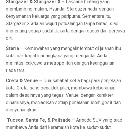
Stargazer & Stargazer X
– Laksana bintang yang
membimbing malam, Hyundai Stargazer hadir dengan
kenyamanan keluarga yang paripurna. Sementara itu,
Stargazer X adalah wujud petualangan tanpa batas, siap
menerjang setiap sudut Jakarta dengan gagah dan percaya
diri.
Staria
– Kemewahan yang mengalir lembut di jalanan ibu
kota, bak kapal luar angkasa yang mengantar Anda
melintasi cakrawala metropolitan dengan keanggunan
tiada tara.
Creta & Venue
– Dua sahabat setia bagi para penjelajah
kota. Creta, sang penakluk jalan, membawa keberanian
dalam desainnya yang tegas. Venue, dengan karakter
dinamisnya, menjadikan setiap perjalanan lebih gesit dan
menyenangkan.
️ Tucson, Santa Fe, & Palisade
– Armada SUV yang siap
membawa Anda dari keramaian kota ke sudut-sudut