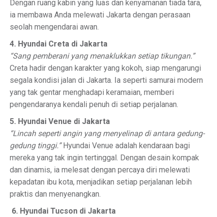
Dengan ruang kabin yang luas dan kenyamanan tiada tara,
ia membawa Anda melewati Jakarta dengan perasaan
seolah mengendarai awan.
4. Hyundai Creta di Jakarta
“Sang pemberani yang menaklukkan setiap tikungan.”
Creta hadir dengan karakter yang kokoh, siap mengarungi
segala kondisi jalan di Jakarta. Ia seperti samurai modern
yang tak gentar menghadapi keramaian, memberi
pengendaranya kendali penuh di setiap perjalanan.
5. Hyundai Venue di Jakarta
“Lincah seperti angin yang menyelinap di antara gedung-
gedung tinggi.”
Hyundai Venue adalah kendaraan bagi
mereka yang tak ingin tertinggal. Dengan desain kompak
dan dinamis, ia melesat dengan percaya diri melewati
kepadatan ibu kota, menjadikan setiap perjalanan lebih
praktis dan menyenangkan.
️
6. Hyundai Tucson di Jakarta