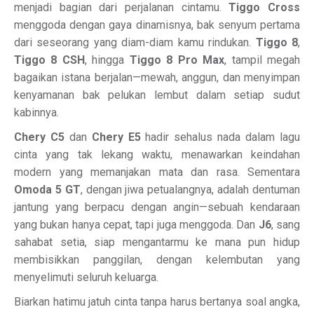
menjadi bagian dari perjalanan cintamu.
Tiggo Cross
menggoda dengan gaya dinamisnya, bak senyum pertama
dari seseorang yang diam-diam kamu rindukan.
Tiggo 8
,
Tiggo 8 CSH
, hingga
Tiggo 8 Pro Max
, tampil megah
bagaikan istana berjalan—mewah, anggun, dan menyimpan
kenyamanan bak pelukan lembut dalam setiap sudut
kabinnya.
Chery C5
dan
Chery E5
hadir sehalus nada dalam lagu
cinta yang tak lekang waktu, menawarkan keindahan
modern yang memanjakan mata dan rasa. Sementara
Omoda 5 GT
, dengan jiwa petualangnya, adalah dentuman
jantung yang berpacu dengan angin—sebuah kendaraan
yang bukan hanya cepat, tapi juga menggoda. Dan
J6
, sang
sahabat setia, siap mengantarmu ke mana pun hidup
membisikkan panggilan, dengan kelembutan yang
menyelimuti seluruh keluarga.
Biarkan hatimu jatuh cinta tanpa harus bertanya soal angka,