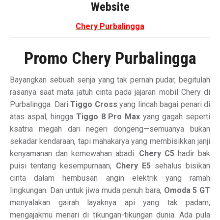
Website
Chery Purbalingga
Promo Chery Purbalingga
Bayangkan sebuah senja yang tak pernah pudar, begitulah
rasanya saat mata jatuh cinta pada jajaran mobil Chery di
Purbalingga. Dari
Tiggo Cross
yang lincah bagai penari di
atas aspal, hingga
Tiggo 8 Pro Max
yang gagah seperti
ksatria megah dari negeri dongeng—semuanya bukan
sekadar kendaraan, tapi mahakarya yang membisikkan janji
kenyamanan dan kemewahan abadi.
Chery C5
hadir bak
puisi tentang kesempurnaan,
Chery E5
sehalus bisikan
cinta dalam hembusan angin elektrik yang ramah
lingkungan. Dan untuk jiwa muda penuh bara,
Omoda 5 GT
menyalakan gairah layaknya api yang tak padam,
mengajakmu menari di tikungan-tikungan dunia. Ada pula