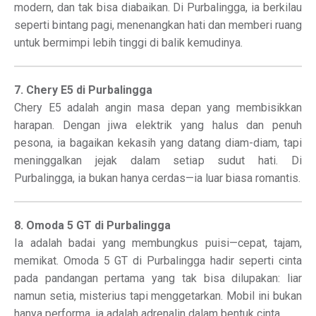
modern, dan tak bisa diabaikan. Di Purbalingga, ia berkilau
seperti bintang pagi, menenangkan hati dan memberi ruang
untuk bermimpi lebih tinggi di balik kemudinya.
7. Chery E5 di Purbalingga
Chery E5 adalah angin masa depan yang membisikkan
harapan. Dengan jiwa elektrik yang halus dan penuh
pesona, ia bagaikan kekasih yang datang diam-diam, tapi
meninggalkan jejak dalam setiap sudut hati. Di
Purbalingga, ia bukan hanya cerdas—ia luar biasa romantis.
8. Omoda 5 GT di Purbalingga
Ia adalah badai yang membungkus puisi—cepat, tajam,
memikat. Omoda 5 GT di Purbalingga hadir seperti cinta
pada pandangan pertama yang tak bisa dilupakan: liar
namun setia, misterius tapi menggetarkan. Mobil ini bukan
hanya performa, ia adalah adrenalin dalam bentuk cinta.