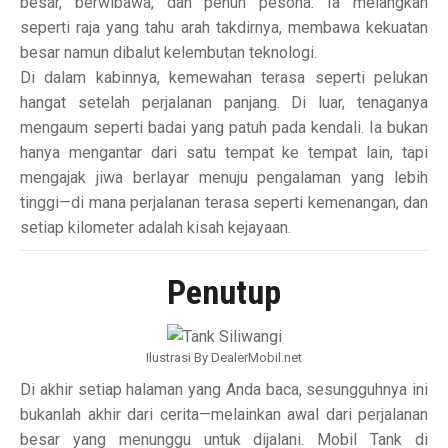
besar, berwibawa, dan penuh pesona. Ia melangkah
seperti raja yang tahu arah takdirnya, membawa kekuatan
besar namun dibalut kelembutan teknologi.
Di dalam kabinnya, kemewahan terasa seperti pelukan
hangat setelah perjalanan panjang. Di luar, tenaganya
mengaum seperti badai yang patuh pada kendali. Ia bukan
hanya mengantar dari satu tempat ke tempat lain, tapi
mengajak jiwa berlayar menuju pengalaman yang lebih
tinggi—di mana perjalanan terasa seperti kemenangan, dan
setiap kilometer adalah kisah kejayaan.
Penutup
Ilustrasi By DealerMobil.net
Di akhir setiap halaman yang Anda baca, sesungguhnya ini
bukanlah akhir dari cerita—melainkan awal dari perjalanan
besar yang menunggu untuk dijalani. Mobil Tank di