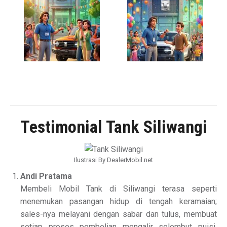
Testimonial Tank Siliwangi
Ilustrasi By DealerMobil.net
Andi Pratama
Membeli Mobil Tank di Siliwangi terasa seperti
menemukan pasangan hidup di tengah keramaian;
sales-nya melayani dengan sabar dan tulus, membuat
setiap proses pembelian mengalir selembut puisi,