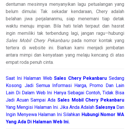
dentuman mesinnya menyanyikan lagu petualangan yang
belum dimulai. Tak sekadar kendaraan, Chery adalah
belahan jiwa perjalananmu, siap menemani tiap detak
waktu menuju impian. Bila hati telah terpaut dan hasrat
ingin memiliki tak terbendung lagi, jangan ragu—hubungi
Sales Mobil Chery Pekanbaru
pada nomor kontak yang
tertera di website ini. Biarkan kami menjadi jembatan
antara mimpi dan kenyataan yang melaju kencang di atas
empat roda penuh cinta.
Saat Ini Halaman Web
Sales
Chery Pekanbaru
Sedang
Kosong. Jadi Semua Informasi Harga, Promo Dan Lain
Lain Di Dalam Web Ini Hanya Sebagai Contoh, Tidak Bisa
Jadi Acuan Sampai Ada
Sales Mobil Chery Pekanbaru
Yang Mengisi Halaman Ini. Jika Anda Adalah
Salesnya
Dan
Ingin Menyewa Halaman Ini Silahkan
Hubungi Nomor WA
Yang Ada Di Halaman Web Ini.