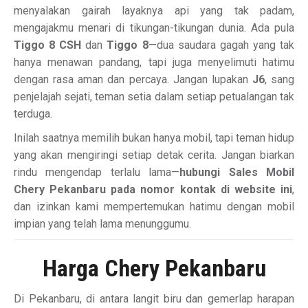
menyalakan gairah layaknya api yang tak padam,
mengajakmu menari di tikungan-tikungan dunia. Ada pula
Tiggo 8 CSH
dan
Tiggo 8
—dua saudara gagah yang tak
hanya menawan pandang, tapi juga menyelimuti hatimu
dengan rasa aman dan percaya. Jangan lupakan
J6
, sang
penjelajah sejati, teman setia dalam setiap petualangan tak
terduga.
Inilah saatnya memilih bukan hanya mobil, tapi teman hidup
yang akan mengiringi setiap detak cerita. Jangan biarkan
rindu mengendap terlalu lama—
hubungi Sales Mobil
Chery Pekanbaru pada nomor kontak di website ini
,
dan izinkan kami mempertemukan hatimu dengan mobil
impian yang telah lama menunggumu.
Harga Chery Pekanbaru
Di Pekanbaru, di antara langit biru dan gemerlap harapan