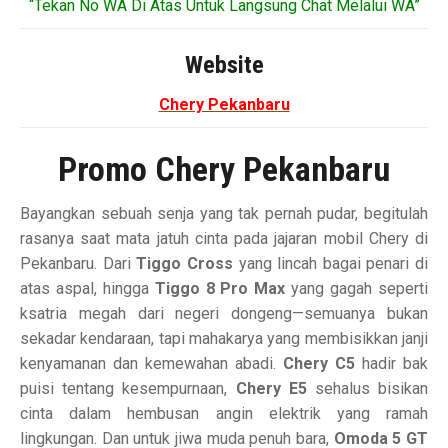
“Tekan No WA Di Atas Untuk Langsung Chat Melalui WA”
Website
Chery Pekanbaru
Promo Chery Pekanbaru
Bayangkan sebuah senja yang tak pernah pudar, begitulah
rasanya saat mata jatuh cinta pada jajaran mobil Chery di
Pekanbaru. Dari
Tiggo Cross
yang lincah bagai penari di
atas aspal, hingga
Tiggo 8 Pro Max
yang gagah seperti
ksatria megah dari negeri dongeng—semuanya bukan
sekadar kendaraan, tapi mahakarya yang membisikkan janji
kenyamanan dan kemewahan abadi.
Chery C5
hadir bak
puisi tentang kesempurnaan,
Chery E5
sehalus bisikan
cinta dalam hembusan angin elektrik yang ramah
lingkungan. Dan untuk jiwa muda penuh bara,
Omoda 5 GT