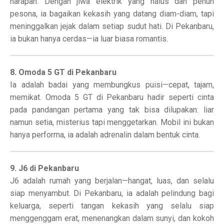
harapan. Dengan jiwa elektrik yang halus dan penuh
pesona, ia bagaikan kekasih yang datang diam-diam, tapi
meninggalkan jejak dalam setiap sudut hati. Di Pekanbaru,
ia bukan hanya cerdas—ia luar biasa romantis.
8. Omoda 5 GT di Pekanbaru
Ia adalah badai yang membungkus puisi—cepat, tajam,
memikat. Omoda 5 GT di Pekanbaru hadir seperti cinta
pada pandangan pertama yang tak bisa dilupakan: liar
namun setia, misterius tapi menggetarkan. Mobil ini bukan
hanya performa, ia adalah adrenalin dalam bentuk cinta.
9. J6 di Pekanbaru
J6 adalah rumah yang berjalan—hangat, luas, dan selalu
siap menyambut. Di Pekanbaru, ia adalah pelindung bagi
keluarga, seperti tangan kekasih yang selalu siap
menggenggam erat, menenangkan dalam sunyi, dan kokoh