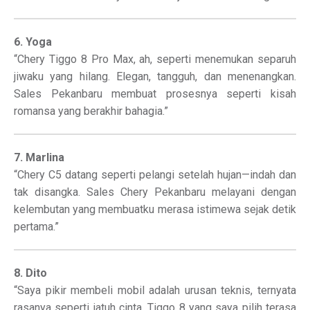
6. Yoga
“Chery Tiggo 8 Pro Max, ah, seperti menemukan separuh
jiwaku yang hilang. Elegan, tangguh, dan menenangkan.
Sales Pekanbaru membuat prosesnya seperti kisah
romansa yang berakhir bahagia.”
7. Marlina
“Chery C5 datang seperti pelangi setelah hujan—indah dan
tak disangka. Sales Chery Pekanbaru melayani dengan
kelembutan yang membuatku merasa istimewa sejak detik
pertama.”
8. Dito
“Saya pikir membeli mobil adalah urusan teknis, ternyata
rasanya seperti jatuh cinta. Tiggo 8 yang saya pilih terasa