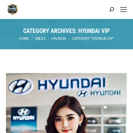
Search:
CATEGORY ARCHIVES:
HYUNDAI VIP
You are here:
HOME
SALES
HYUNDAI
CATEGORY "HYUNDAI VIP"