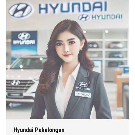
Hyundai Pekalongan