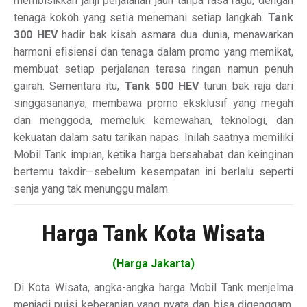
membisikkan janji perjalanan jauh tanpa rasa ragu, dengan
tenaga kokoh yang setia menemani setiap langkah.
Tank
300 HEV
hadir bak kisah asmara dua dunia, menawarkan
harmoni efisiensi dan tenaga dalam promo yang memikat,
membuat setiap perjalanan terasa ringan namun penuh
gairah. Sementara itu,
Tank 500 HEV
turun bak raja dari
singgasananya, membawa promo eksklusif yang megah
dan menggoda, memeluk kemewahan, teknologi, dan
kekuatan dalam satu tarikan napas. Inilah saatnya memiliki
Mobil Tank impian, ketika harga bersahabat dan keinginan
bertemu takdir—sebelum kesempatan ini berlalu seperti
senja yang tak menunggu malam.
Harga Tank Kota Wisata
(Harga Jakarta)
Di Kota Wisata, angka-angka harga Mobil Tank menjelma
menjadi puisi keberanian yang nyata dan bisa digenggam.