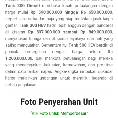
Tank 300 Diesel
membuka kisah petualangan dengan
harga mulai
Rp 598.000.000 hingga Rp 658.000.000
,
seperti janji setia dari baja yang siap melintasi jarak tanpa
gentar.
Tank 300 HEV
hadir lebih anggun dengan banderol
di kisaran
Rp 837.000.000 sampai Rp 849.000.000
,
menyatukan tenaga dan efisiensi layaknya dua hati yang
saling menguatkan. Sementara itu,
Tank 500 HEV
berdiri di
puncak kemegahan dengan harga sekitar
Rp
1.200.000.000
, bak mahkota petualangan bagi mereka
yang menginginkan kekuatan, kemewahan, dan prestise
dalam satu tarikan napas. Angka-angka ini bukan sekadar
harga—melainkan undangan untuk memiliki legenda di
setiap perjalanan.
Foto Penyerahan Unit
“Klik Foto Untuk Memperbesar”