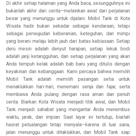
Di akhir setiap halaman yang Anda baca, sesungguhnya ini
bukanlah akhir dari cerita—melainkan awal dari perjalanan
besar yang menunggu untuk dijalani. Mobil Tank di Kota
Wisata hadir bukan sekadar sebagai kendaraan, tetapi
sebagai perwujudan keberanian, keteguhan, dan mimpi
yang berani melaju lebih jauh dari batas kebiasaan. Setiap
deru mesin adalah denyut harapan, setiap lekuk bodi
adalah janji ketangguhan, dan setiap perjalanan yang akan
Anda tempuh kelak adalah bab baru yang ditulis dengan
keyakinan dan kebanggaan. Kami percaya bahwa memilih
Mobil Tank adalah memilih pasangan setia untuk
menaklukkan hari-hari, menemani senja dan fajar, serta
membawa Anda pulang dengan rasa aman dan penuh
cerita. Biarkan Kota Wisata menjadi titik awal, dan Mobil
Tank menjadi sahabat yang mengantar Anda menembus
waktu, jarak, dan impian. Saat layar ini tertutup, biarlah
hasrat petualangan tetap menyala—karena di luar sana,
jalan menunggu untuk ditaklukkan, dan Mobil Tank siap