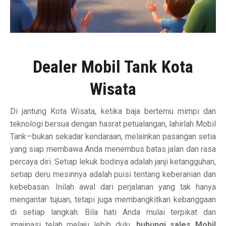
Dealer Mobil Tank Kota
Wisata
Di jantung Kota Wisata, ketika baja bertemu mimpi dan
teknologi bersua dengan hasrat petualangan, lahirlah Mobil
Tank—bukan sekadar kendaraan, melainkan pasangan setia
yang siap membawa Anda menembus batas jalan dan rasa
percaya diri. Setiap lekuk bodinya adalah janji ketangguhan,
setiap deru mesinnya adalah puisi tentang keberanian dan
kebebasan. Inilah awal dari perjalanan yang tak hanya
mengantar tujuan, tetapi juga membangkitkan kebanggaan
di setiap langkah. Bila hati Anda mulai terpikat dan
imajinasi telah melaju lebih dulu,
hubungi sales Mobil