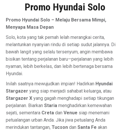
Promo Hyundai Solo
Promo Hyundai Solo – Melaju Bersama Mimpi,
Menyapa Masa Depan
Solo, kota yang tak pernah lelah merangkai cerita,
melantunkan nyanyian rindu di setiap sudut jalannya. Di
bawah langit yang selalu tersenyum, angin membawa
bisikan tentang perjalanan baru—perjalanan yang lebih
nyaman, lebih berkelas, dan lebih bertenaga bersama
Hyundai.
Inilah saatnya mewujudkan impian! Hadirkan
Hyundai
Stargazer
yang siap menjadi sahabat keluarga, atau
Stargazer X
yang gagah menghadapi setiap tikungan
perjalanan. Biarkan
Staria
menghadirkan kemewahan
sejati, sementara
Creta
dan
Venue
siap menemani
petualangan urban Anda. Jika jiwa petualang Anda
merindukan tantangan,
Tucson
dan
Santa Fe
akan