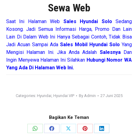
Sewa Web
Saat Ini Halaman Web
Sales
Hyundai Solo
Sedang
Kosong. Jadi Semua Informasi Harga, Promo Dan Lain
Lain Di Dalam Web Ini Hanya Sebagai Contoh, Tidak Bisa
Jadi Acuan Sampai Ada
Sales Mobil Hyundai Solo
Yang
Mengisi Halaman Ini. Jika Anda Adalah
Salesnya
Dan
Ingin Menyewa Halaman Ini Silahkan
Hubungi Nomor WA
Yang Ada Di Halaman Web Ini.
Categories:
Hyundai
,
Hyundai VIP
By
Admin
27 Juni 2025
Bagikan Ke Teman
Share
Share
Share
Share
Share