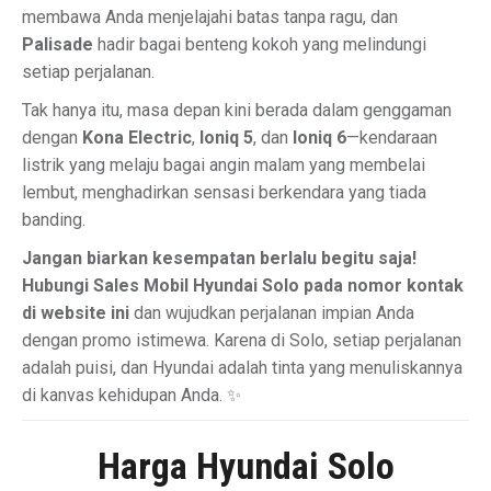
membawa Anda menjelajahi batas tanpa ragu, dan
Palisade
hadir bagai benteng kokoh yang melindungi
setiap perjalanan.
Tak hanya itu, masa depan kini berada dalam genggaman
dengan
Kona Electric
,
Ioniq 5
, dan
Ioniq 6
—kendaraan
listrik yang melaju bagai angin malam yang membelai
lembut, menghadirkan sensasi berkendara yang tiada
banding.
Jangan biarkan kesempatan berlalu begitu saja!
Hubungi Sales Mobil Hyundai Solo pada nomor kontak
di website ini
dan wujudkan perjalanan impian Anda
dengan promo istimewa. Karena di Solo, setiap perjalanan
adalah puisi, dan Hyundai adalah tinta yang menuliskannya
di kanvas kehidupan Anda. ✨
Harga Hyundai Solo