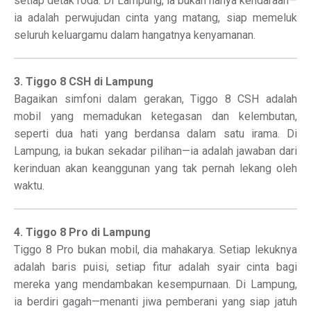
setiap detak roda. Di Lampung, ia bukan hanya kendaraan—
ia adalah perwujudan cinta yang matang, siap memeluk
seluruh keluargamu dalam hangatnya kenyamanan.
3. Tiggo 8 CSH di Lampung
Bagaikan simfoni dalam gerakan, Tiggo 8 CSH adalah
mobil yang memadukan ketegasan dan kelembutan,
seperti dua hati yang berdansa dalam satu irama. Di
Lampung, ia bukan sekadar pilihan—ia adalah jawaban dari
kerinduan akan keanggunan yang tak pernah lekang oleh
waktu.
4. Tiggo 8 Pro di Lampung
Tiggo 8 Pro bukan mobil, dia mahakarya. Setiap lekuknya
adalah baris puisi, setiap fitur adalah syair cinta bagi
mereka yang mendambakan kesempurnaan. Di Lampung,
ia berdiri gagah—menanti jiwa pemberani yang siap jatuh