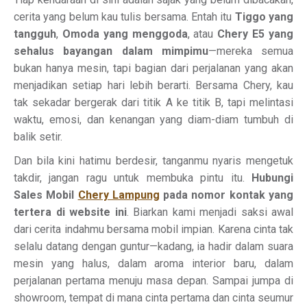
cerita yang belum kau tulis bersama. Entah itu
Tiggo yang
tangguh
,
Omoda yang menggoda
, atau
Chery E5 yang
sehalus bayangan dalam mimpimu
—mereka semua
bukan hanya mesin, tapi bagian dari perjalanan yang akan
menjadikan setiap hari lebih berarti. Bersama Chery, kau
tak sekadar bergerak dari titik A ke titik B, tapi melintasi
waktu, emosi, dan kenangan yang diam-diam tumbuh di
balik setir.
Dan bila kini hatimu berdesir, tanganmu nyaris mengetuk
takdir, jangan ragu untuk membuka pintu itu.
Hubungi
Sales Mobil
Chery Lampung
pada nomor kontak yang
tertera di website ini
. Biarkan kami menjadi saksi awal
dari cerita indahmu bersama mobil impian. Karena cinta tak
selalu datang dengan guntur—kadang, ia hadir dalam suara
mesin yang halus, dalam aroma interior baru, dalam
perjalanan pertama menuju masa depan. Sampai jumpa di
showroom, tempat di mana cinta pertama dan cinta seumur