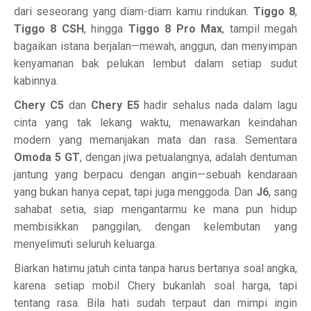
dari seseorang yang diam-diam kamu rindukan.
Tiggo 8
,
Tiggo 8 CSH
, hingga
Tiggo 8 Pro Max
, tampil megah
bagaikan istana berjalan—mewah, anggun, dan menyimpan
kenyamanan bak pelukan lembut dalam setiap sudut
kabinnya.
Chery C5
dan
Chery E5
hadir sehalus nada dalam lagu
cinta yang tak lekang waktu, menawarkan keindahan
modern yang memanjakan mata dan rasa. Sementara
Omoda 5 GT
, dengan jiwa petualangnya, adalah dentuman
jantung yang berpacu dengan angin—sebuah kendaraan
yang bukan hanya cepat, tapi juga menggoda. Dan
J6
, sang
sahabat setia, siap mengantarmu ke mana pun hidup
membisikkan panggilan, dengan kelembutan yang
menyelimuti seluruh keluarga.
Biarkan hatimu jatuh cinta tanpa harus bertanya soal angka,
karena setiap mobil Chery bukanlah soal harga, tapi
tentang rasa. Bila hati sudah terpaut dan mimpi ingin