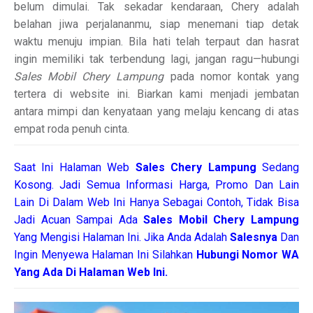
belum dimulai. Tak sekadar kendaraan, Chery adalah
belahan jiwa perjalananmu, siap menemani tiap detak
waktu menuju impian. Bila hati telah terpaut dan hasrat
ingin memiliki tak terbendung lagi, jangan ragu—hubungi
Sales Mobil Chery Lampung
pada nomor kontak yang
tertera di website ini. Biarkan kami menjadi jembatan
antara mimpi dan kenyataan yang melaju kencang di atas
empat roda penuh cinta.
Saat Ini Halaman Web
Sales
Chery Lampung
Sedang
Kosong. Jadi Semua Informasi Harga, Promo Dan Lain
Lain Di Dalam Web Ini Hanya Sebagai Contoh, Tidak Bisa
Jadi Acuan Sampai Ada
Sales Mobil Chery Lampung
Yang Mengisi Halaman Ini. Jika Anda Adalah
Salesnya
Dan
Ingin Menyewa Halaman Ini Silahkan
Hubungi Nomor WA
Yang Ada Di Halaman Web Ini.