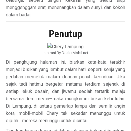
keluarga, seperti tangan kekasih yang selalu siap
menggenggam erat, menenangkan dalam sunyi, dan kokoh
dalam badai.
Penutup
Ilustrasi By DealerMobil.net
Di penghujung halaman ini, biarkan kata-kata terakhir
menjadi bisikan yang lembut dalam hati, seperti senja yang
perlahan memeluk malam dengan penuh kerinduan. Jika
sejak tadi hatimu bergetar, matamu terdiam sejenak di
setiap lekuk desain, dan jiwamu seolah tertarik melaju
bersama deru mesin—maka mungkin ini bukan kebetulan.
Di Lampung, di antara gemerlap lampu dan semilir angin
kota, mobil-mobil Chery tak sekadar menunggu untuk
dipilih… mereka menunggu untuk dicintai.
Tiap kendaraan di sini adalah sajak yang belum dibacakan,