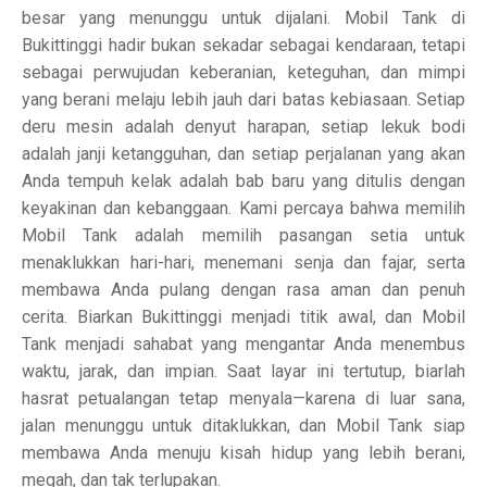
besar yang menunggu untuk dijalani. Mobil Tank di
Bukittinggi hadir bukan sekadar sebagai kendaraan, tetapi
sebagai perwujudan keberanian, keteguhan, dan mimpi
yang berani melaju lebih jauh dari batas kebiasaan. Setiap
deru mesin adalah denyut harapan, setiap lekuk bodi
adalah janji ketangguhan, dan setiap perjalanan yang akan
Anda tempuh kelak adalah bab baru yang ditulis dengan
keyakinan dan kebanggaan. Kami percaya bahwa memilih
Mobil Tank adalah memilih pasangan setia untuk
menaklukkan hari-hari, menemani senja dan fajar, serta
membawa Anda pulang dengan rasa aman dan penuh
cerita. Biarkan Bukittinggi menjadi titik awal, dan Mobil
Tank menjadi sahabat yang mengantar Anda menembus
waktu, jarak, dan impian. Saat layar ini tertutup, biarlah
hasrat petualangan tetap menyala—karena di luar sana,
jalan menunggu untuk ditaklukkan, dan Mobil Tank siap
membawa Anda menuju kisah hidup yang lebih berani,
megah, dan tak terlupakan.