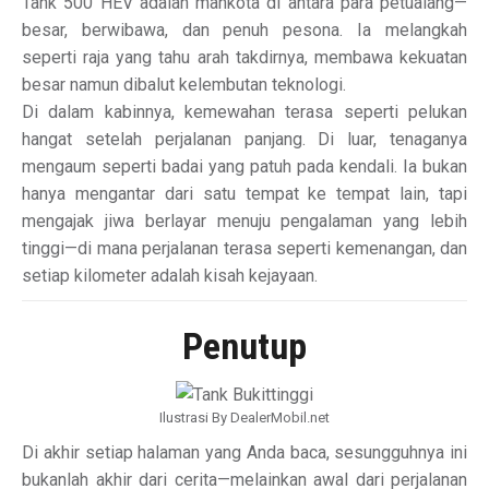
Tank 500 HEV adalah mahkota di antara para petualang—
besar, berwibawa, dan penuh pesona. Ia melangkah
seperti raja yang tahu arah takdirnya, membawa kekuatan
besar namun dibalut kelembutan teknologi.
Di dalam kabinnya, kemewahan terasa seperti pelukan
hangat setelah perjalanan panjang. Di luar, tenaganya
mengaum seperti badai yang patuh pada kendali. Ia bukan
hanya mengantar dari satu tempat ke tempat lain, tapi
mengajak jiwa berlayar menuju pengalaman yang lebih
tinggi—di mana perjalanan terasa seperti kemenangan, dan
setiap kilometer adalah kisah kejayaan.
Penutup
Ilustrasi By DealerMobil.net
Di akhir setiap halaman yang Anda baca, sesungguhnya ini
bukanlah akhir dari cerita—melainkan awal dari perjalanan