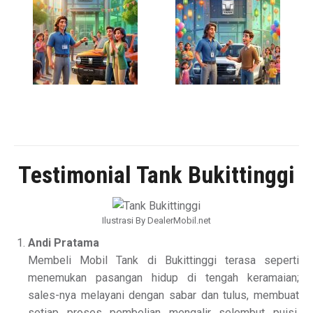
Testimonial Tank Bukittinggi
Ilustrasi By DealerMobil.net
Andi Pratama
Membeli Mobil Tank di Bukittinggi terasa seperti
menemukan pasangan hidup di tengah keramaian;
sales-nya melayani dengan sabar dan tulus, membuat
setiap proses pembelian mengalir selembut puisi,