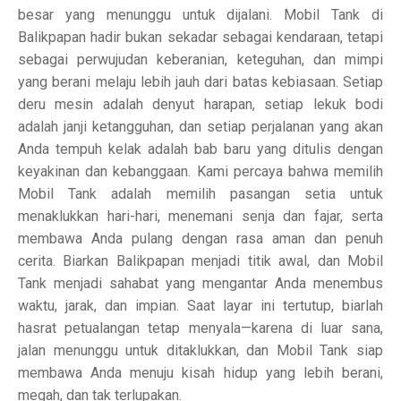
besar yang menunggu untuk dijalani. Mobil Tank di
Balikpapan hadir bukan sekadar sebagai kendaraan, tetapi
sebagai perwujudan keberanian, keteguhan, dan mimpi
yang berani melaju lebih jauh dari batas kebiasaan. Setiap
deru mesin adalah denyut harapan, setiap lekuk bodi
adalah janji ketangguhan, dan setiap perjalanan yang akan
Anda tempuh kelak adalah bab baru yang ditulis dengan
keyakinan dan kebanggaan. Kami percaya bahwa memilih
Mobil Tank adalah memilih pasangan setia untuk
menaklukkan hari-hari, menemani senja dan fajar, serta
membawa Anda pulang dengan rasa aman dan penuh
cerita. Biarkan Balikpapan menjadi titik awal, dan Mobil
Tank menjadi sahabat yang mengantar Anda menembus
waktu, jarak, dan impian. Saat layar ini tertutup, biarlah
hasrat petualangan tetap menyala—karena di luar sana,
jalan menunggu untuk ditaklukkan, dan Mobil Tank siap
membawa Anda menuju kisah hidup yang lebih berani,
megah, dan tak terlupakan.