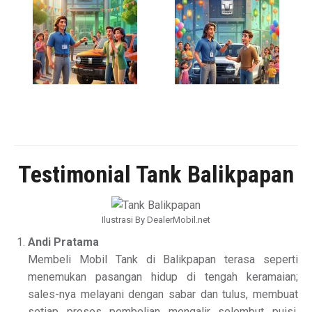
Testimonial Tank Balikpapan
Ilustrasi By DealerMobil.net
Andi Pratama
Membeli Mobil Tank di Balikpapan terasa seperti
menemukan pasangan hidup di tengah keramaian;
sales-nya melayani dengan sabar dan tulus, membuat
setiap proses pembelian mengalir selembut puisi,