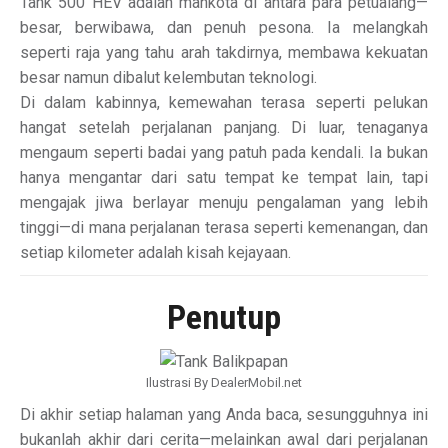
Tank 500 HEV adalah mahkota di antara para petualang—
besar, berwibawa, dan penuh pesona. Ia melangkah
seperti raja yang tahu arah takdirnya, membawa kekuatan
besar namun dibalut kelembutan teknologi.
Di dalam kabinnya, kemewahan terasa seperti pelukan
hangat setelah perjalanan panjang. Di luar, tenaganya
mengaum seperti badai yang patuh pada kendali. Ia bukan
hanya mengantar dari satu tempat ke tempat lain, tapi
mengajak jiwa berlayar menuju pengalaman yang lebih
tinggi—di mana perjalanan terasa seperti kemenangan, dan
setiap kilometer adalah kisah kejayaan.
Penutup
Ilustrasi By DealerMobil.net
Di akhir setiap halaman yang Anda baca, sesungguhnya ini
bukanlah akhir dari cerita—melainkan awal dari perjalanan