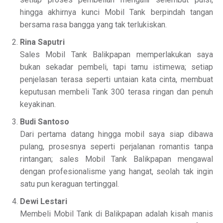
hingga akhirnya kunci Mobil Tank berpindah tangan
bersama rasa bangga yang tak terlukiskan.
Rina Saputri
Sales Mobil Tank Balikpapan memperlakukan saya
bukan sekadar pembeli, tapi tamu istimewa; setiap
penjelasan terasa seperti untaian kata cinta, membuat
keputusan membeli Tank 300 terasa ringan dan penuh
keyakinan.
Budi Santoso
Dari pertama datang hingga mobil saya siap dibawa
pulang, prosesnya seperti perjalanan romantis tanpa
rintangan; sales Mobil Tank Balikpapan mengawal
dengan profesionalisme yang hangat, seolah tak ingin
satu pun keraguan tertinggal.
Dewi Lestari
Membeli Mobil Tank di Balikpapan adalah kisah manis