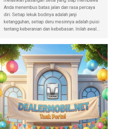
melainkan pasangan setia yang siap membawa
Anda menembus batas jalan dan rasa percaya
diri. Setiap lekuk bodinya adalah janji
ketangguhan, setiap deru mesinnya adalah puisi
tentang keberanian dan kebebasan. Inilah awal…