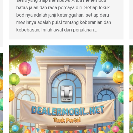
setia yang siap membawa Anda menembus
batas jalan dan rasa percaya diri. Setiap lekuk
bodinya adalah janji ketangguhan, setiap deru
mesinnya adalah puisi tentang keberanian dan
kebebasan. Inilah awal dari perjalanan…