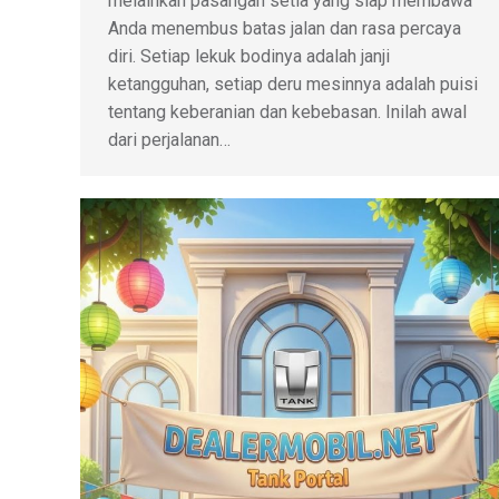
melainkan pasangan setia yang siap membawa
Anda menembus batas jalan dan rasa percaya
diri. Setiap lekuk bodinya adalah janji
ketangguhan, setiap deru mesinnya adalah puisi
tentang keberanian dan kebebasan. Inilah awal
dari perjalanan…