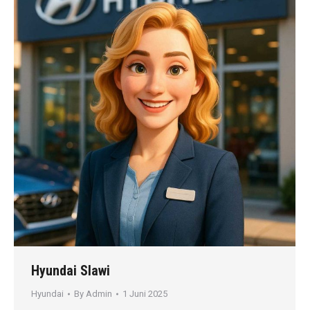
Hyundai Slawi
Hyundai
By
Admin
1 Juni 2025