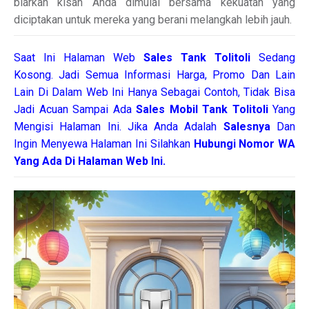
biarkan kisah Anda dimulai bersama kekuatan yang
diciptakan untuk mereka yang berani melangkah lebih jauh.
Saat Ini Halaman Web
Sales
Tank Tolitoli
Sedang
Kosong. Jadi Semua Informasi Harga, Promo Dan Lain
Lain Di Dalam Web Ini Hanya Sebagai Contoh, Tidak Bisa
Jadi Acuan Sampai Ada
Sales Mobil Tank Tolitoli
Yang
Mengisi Halaman Ini. Jika Anda Adalah
Salesnya
Dan
Ingin Menyewa Halaman Ini Silahkan
Hubungi Nomor WA
Yang Ada Di Halaman Web Ini.