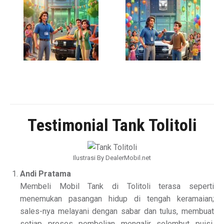
Testimonial Tank Tolitoli
Ilustrasi By DealerMobil.net
Andi Pratama
Membeli Mobil Tank di Tolitoli terasa seperti
menemukan pasangan hidup di tengah keramaian;
sales-nya melayani dengan sabar dan tulus, membuat
setiap proses pembelian mengalir selembut puisi,