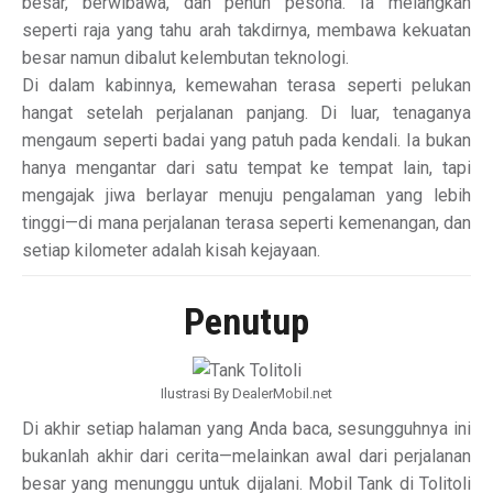
besar, berwibawa, dan penuh pesona. Ia melangkah
seperti raja yang tahu arah takdirnya, membawa kekuatan
besar namun dibalut kelembutan teknologi.
Di dalam kabinnya, kemewahan terasa seperti pelukan
hangat setelah perjalanan panjang. Di luar, tenaganya
mengaum seperti badai yang patuh pada kendali. Ia bukan
hanya mengantar dari satu tempat ke tempat lain, tapi
mengajak jiwa berlayar menuju pengalaman yang lebih
tinggi—di mana perjalanan terasa seperti kemenangan, dan
setiap kilometer adalah kisah kejayaan.
Penutup
Ilustrasi By DealerMobil.net
Di akhir setiap halaman yang Anda baca, sesungguhnya ini
bukanlah akhir dari cerita—melainkan awal dari perjalanan
besar yang menunggu untuk dijalani. Mobil Tank di Tolitoli