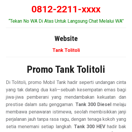
0812-2211-xxxx
“Tekan No WA Di Atas Untuk Langsung Chat Melalui WA”
Website
Tank Tolitoli
Promo Tank Tolitoli
Di Tolitoli, promo Mobil Tank hadir seperti undangan cinta
yang tak datang dua kali—sebuah kesempatan emas bagi
jiwa-jiwa pemberani yang mendambakan kekuatan dan
prestise dalam satu genggaman.
Tank 300 Diesel
melaju
membawa penawaran istimewa, seolah membisikkan janji
perjalanan jauh tanpa rasa ragu, dengan tenaga kokoh yang
setia menemani setiap langkah.
Tank 300 HEV
hadir bak