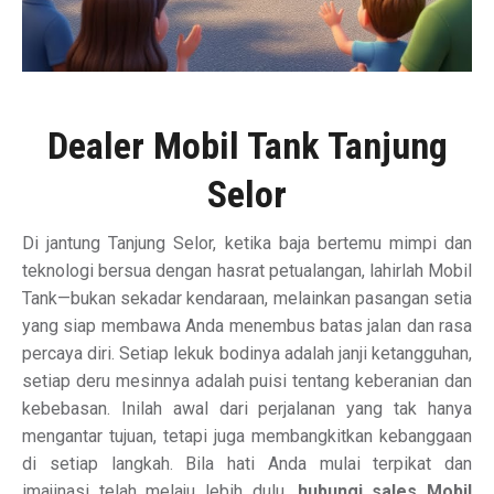
Dealer Mobil Tank Tanjung
Selor
Di jantung Tanjung Selor, ketika baja bertemu mimpi dan
teknologi bersua dengan hasrat petualangan, lahirlah Mobil
Tank—bukan sekadar kendaraan, melainkan pasangan setia
yang siap membawa Anda menembus batas jalan dan rasa
percaya diri. Setiap lekuk bodinya adalah janji ketangguhan,
setiap deru mesinnya adalah puisi tentang keberanian dan
kebebasan. Inilah awal dari perjalanan yang tak hanya
mengantar tujuan, tetapi juga membangkitkan kebanggaan
di setiap langkah. Bila hati Anda mulai terpikat dan
imajinasi telah melaju lebih dulu,
hubungi sales Mobil