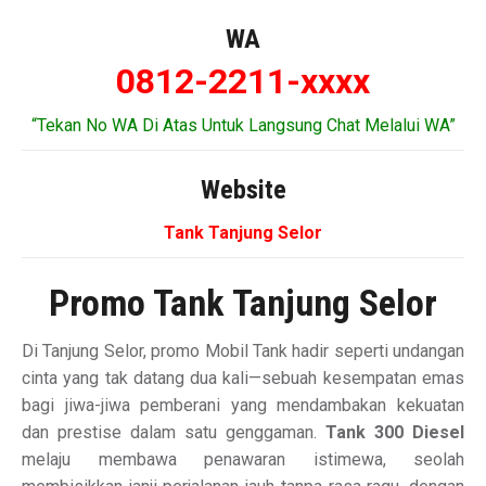
WA
0812-2211-xxxx
“Tekan No WA Di Atas Untuk Langsung Chat Melalui WA”
Website
Tank Tanjung Selor
Promo Tank Tanjung Selor
Di Tanjung Selor, promo Mobil Tank hadir seperti undangan
cinta yang tak datang dua kali—sebuah kesempatan emas
bagi jiwa-jiwa pemberani yang mendambakan kekuatan
dan prestise dalam satu genggaman.
Tank 300 Diesel
melaju membawa penawaran istimewa, seolah