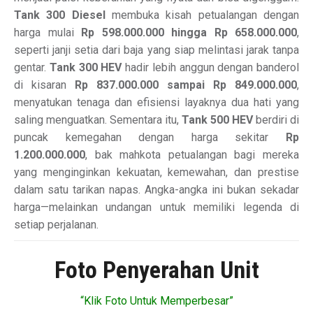
Tank 300 Diesel
membuka kisah petualangan dengan
harga mulai
Rp 598.000.000 hingga Rp 658.000.000
,
seperti janji setia dari baja yang siap melintasi jarak tanpa
gentar.
Tank 300 HEV
hadir lebih anggun dengan banderol
di kisaran
Rp 837.000.000 sampai Rp 849.000.000
,
menyatukan tenaga dan efisiensi layaknya dua hati yang
saling menguatkan. Sementara itu,
Tank 500 HEV
berdiri di
puncak kemegahan dengan harga sekitar
Rp
1.200.000.000
, bak mahkota petualangan bagi mereka
yang menginginkan kekuatan, kemewahan, dan prestise
dalam satu tarikan napas. Angka-angka ini bukan sekadar
harga—melainkan undangan untuk memiliki legenda di
setiap perjalanan.
Foto Penyerahan Unit
“Klik Foto Untuk Memperbesar”