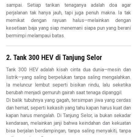
sampai. Setiap tarikan tenaganya adalah doa agar
perjalanan tak hanya jauh, tapi juga penuh makna. Ia tak
memikat dengan rayuan halus—melainkan dengan
kesetiaan baja yang siap menemani siapa pun yang berani
bermimpi melampaui batas.
2. Tank 300 HEV di Tanjung Selor
Tank 300 HEV adalah kisah cinta dua dunia—mesin dan
listrik—yang saling berpelukan tanpa saling mengalahkan.
Ia meluncur lembut seperti bisikan rindu, lalu seketika
berubah menjadi gemuruh gairah saat tenaga dipanggil.
Di balik tubuhnya yang gagah, tersimpan jiwa yang cerdas
dan hemat, seperti kekasih yang tahu kapan harus kuat dan
kapan harus mengalah. Di Tanjung Selor, ia bukan sekadar
kendaraan, melainkan janji bahwa keindahan dan kekuatan
bisa berjalan berdampingan, tanpa saling menyakiti, tanpa