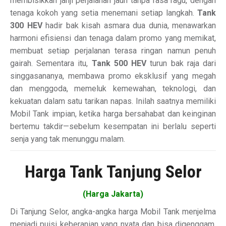
membisikkan janji perjalanan jauh tanpa rasa ragu, dengan
tenaga kokoh yang setia menemani setiap langkah.
Tank
300 HEV
hadir bak kisah asmara dua dunia, menawarkan
harmoni efisiensi dan tenaga dalam promo yang memikat,
membuat setiap perjalanan terasa ringan namun penuh
gairah. Sementara itu,
Tank 500 HEV
turun bak raja dari
singgasananya, membawa promo eksklusif yang megah
dan menggoda, memeluk kemewahan, teknologi, dan
kekuatan dalam satu tarikan napas. Inilah saatnya memiliki
Mobil Tank impian, ketika harga bersahabat dan keinginan
bertemu takdir—sebelum kesempatan ini berlalu seperti
senja yang tak menunggu malam.
Harga Tank Tanjung Selor
(Harga Jakarta)
Di Tanjung Selor, angka-angka harga Mobil Tank menjelma
menjadi puisi keberanian yang nyata dan bisa digenggam.