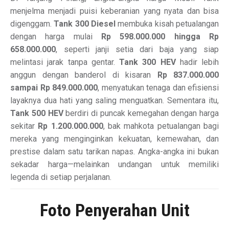
menjelma menjadi puisi keberanian yang nyata dan bisa
digenggam.
Tank 300 Diesel
membuka kisah petualangan
dengan harga mulai
Rp 598.000.000 hingga Rp
658.000.000
, seperti janji setia dari baja yang siap
melintasi jarak tanpa gentar.
Tank 300 HEV
hadir lebih
anggun dengan banderol di kisaran
Rp 837.000.000
sampai Rp 849.000.000
, menyatukan tenaga dan efisiensi
layaknya dua hati yang saling menguatkan. Sementara itu,
Tank 500 HEV
berdiri di puncak kemegahan dengan harga
sekitar
Rp 1.200.000.000
, bak mahkota petualangan bagi
mereka yang menginginkan kekuatan, kemewahan, dan
prestise dalam satu tarikan napas. Angka-angka ini bukan
sekadar harga—melainkan undangan untuk memiliki
legenda di setiap perjalanan.
Foto Penyerahan Unit