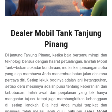
Dealer Mobil Tank Tanjung
Pinang
Di jantung Tanjung Pinang, ketika baja bertemu mimpi dan
teknologi bersua dengan hasrat petualangan, lahirlah Mobil
Tank—bukan sekadar kendaraan, melainkan pasangan setia
yang siap membawa Anda menembus batas jalan dan rasa
percaya diri. Setiap lekuk bodinya adalah janji ketangguhan,
setiap deru mesinnya adalah puisi tentang keberanian dan
kebebasan. Inilah awal dari perjalanan yang tak hanya
mengantar tujuan, tetapi juga membangkitkan kebanggaan
di setiap langkah. Bila hati Anda mulai terpikat dan
imajinasi telah melaju lebih dulu,
hubungi sales Mobil