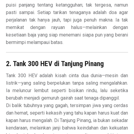
puisi panjang tentang ketangguhan; tak tergesa, namun
pasti sampai. Setiap tarikan tenaganya adalah doa agar
perjalanan tak hanya jauh, tapi juga penuh makna. Ia tak
memikat dengan rayuan halus—melainkan dengan
kesetiaan baja yang siap menemani siapa pun yang berani
bermimpi melampaui batas.
2. Tank 300 HEV di Tanjung Pinang
Tank 300 HEV adalah kisah cinta dua dunia—mesin dan
listrik—yang saling berpelukan tanpa saling mengalahkan.
Ia meluncur lembut seperti bisikan rindu, lalu seketika
berubah menjadi gemuruh gairah saat tenaga dipanggil.
Di balik tubuhnya yang gagah, tersimpan jiwa yang cerdas
dan hemat, seperti kekasih yang tahu kapan harus kuat dan
kapan harus mengalah. Di Tanjung Pinang, ia bukan sekadar
kendaraan, melainkan janji bahwa keindahan dan kekuatan