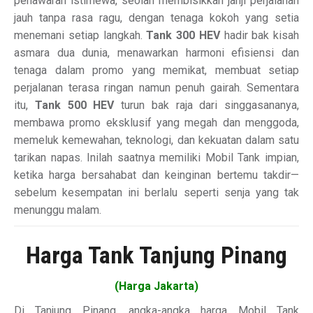
penawaran istimewa, seolah membisikkan janji perjalanan
jauh tanpa rasa ragu, dengan tenaga kokoh yang setia
menemani setiap langkah.
Tank 300 HEV
hadir bak kisah
asmara dua dunia, menawarkan harmoni efisiensi dan
tenaga dalam promo yang memikat, membuat setiap
perjalanan terasa ringan namun penuh gairah. Sementara
itu,
Tank 500 HEV
turun bak raja dari singgasananya,
membawa promo eksklusif yang megah dan menggoda,
memeluk kemewahan, teknologi, dan kekuatan dalam satu
tarikan napas. Inilah saatnya memiliki Mobil Tank impian,
ketika harga bersahabat dan keinginan bertemu takdir—
sebelum kesempatan ini berlalu seperti senja yang tak
menunggu malam.
Harga Tank Tanjung Pinang
(Harga Jakarta)
Di Tanjung Pinang, angka-angka harga Mobil Tank