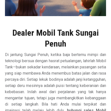
Dealer Mobil Tank Sungai
Penuh
Di jantung Sungai Penuh, ketika baja bertemu mimpi dan
teknologi bersua dengan hasrat petualangan, lahirlah Mobil
Tank—bukan sekadar kendaraan, melainkan pasangan setia
yang siap membawa Anda menembus batas jalan dan rasa
percaya diri. Setiap lekuk bodinya adalah janji ketangguhan,
setiap deru mesinnya adalah puisi tentang keberanian dan
kebebasan. Inilah awal dari perjalanan yang tak hanya
mengantar tujuan, tetapi juga membangkitkan kebanggaan
di setiap langkah. Bila hati Anda mulai terpikat dan
imajinasi telah melaju lebih dulu,
hubungi sales Mobil