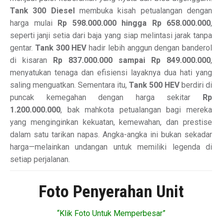
Tank 300 Diesel
membuka kisah petualangan dengan
harga mulai
Rp 598.000.000 hingga Rp 658.000.000
,
seperti janji setia dari baja yang siap melintasi jarak tanpa
gentar.
Tank 300 HEV
hadir lebih anggun dengan banderol
di kisaran
Rp 837.000.000 sampai Rp 849.000.000
,
menyatukan tenaga dan efisiensi layaknya dua hati yang
saling menguatkan. Sementara itu,
Tank 500 HEV
berdiri di
puncak kemegahan dengan harga sekitar
Rp
1.200.000.000
, bak mahkota petualangan bagi mereka
yang menginginkan kekuatan, kemewahan, dan prestise
dalam satu tarikan napas. Angka-angka ini bukan sekadar
harga—melainkan undangan untuk memiliki legenda di
setiap perjalanan.
Foto Penyerahan Unit
“Klik Foto Untuk Memperbesar”