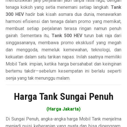
membisikkan janji perjalanan jauh tanpa rasa ragu, dengan
tenaga kokoh yang setia menemani setiap langkah.
Tank
300 HEV
hadir bak kisah asmara dua dunia, menawarkan
harmoni efisiensi dan tenaga dalam promo yang memikat,
membuat setiap perjalanan terasa ringan namun penuh
gairah. Sementara itu,
Tank 500 HEV
turun bak raja dari
singgasananya, membawa promo eksklusif yang megah
dan menggoda, memeluk kemewahan, teknologi, dan
kekuatan dalam satu tarikan napas. Inilah saatnya memiliki
Mobil Tank impian, ketika harga bersahabat dan keinginan
bertemu takdir—sebelum kesempatan ini berlalu seperti
senja yang tak menunggu malam.
Harga Tank Sungai Penuh
(Harga Jakarta)
Di Sungai Penuh, angka-angka harga Mobil Tank menjelma
menjadi puisi keberanian yang nyata dan bisa digenggam.