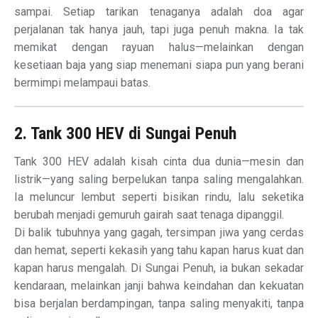
sampai. Setiap tarikan tenaganya adalah doa agar
perjalanan tak hanya jauh, tapi juga penuh makna. Ia tak
memikat dengan rayuan halus—melainkan dengan
kesetiaan baja yang siap menemani siapa pun yang berani
bermimpi melampaui batas.
2. Tank 300 HEV di Sungai Penuh
Tank 300 HEV adalah kisah cinta dua dunia—mesin dan
listrik—yang saling berpelukan tanpa saling mengalahkan.
Ia meluncur lembut seperti bisikan rindu, lalu seketika
berubah menjadi gemuruh gairah saat tenaga dipanggil.
Di balik tubuhnya yang gagah, tersimpan jiwa yang cerdas
dan hemat, seperti kekasih yang tahu kapan harus kuat dan
kapan harus mengalah. Di Sungai Penuh, ia bukan sekadar
kendaraan, melainkan janji bahwa keindahan dan kekuatan
bisa berjalan berdampingan, tanpa saling menyakiti, tanpa