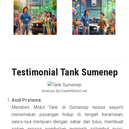
Testimonial Tank Sumenep
Ilustrasi By DealerMobil.net
Andi Pratama
Membeli Mobil Tank di Sumenep terasa seperti
menemukan pasangan hidup di tengah keramaian;
sales-nya melayani dengan sabar dan tulus, membuat
setiap proses pembelian mengalir selembut puisi,