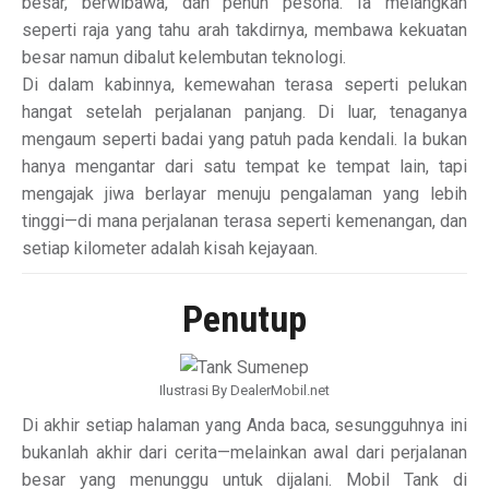
besar, berwibawa, dan penuh pesona. Ia melangkah
seperti raja yang tahu arah takdirnya, membawa kekuatan
besar namun dibalut kelembutan teknologi.
Di dalam kabinnya, kemewahan terasa seperti pelukan
hangat setelah perjalanan panjang. Di luar, tenaganya
mengaum seperti badai yang patuh pada kendali. Ia bukan
hanya mengantar dari satu tempat ke tempat lain, tapi
mengajak jiwa berlayar menuju pengalaman yang lebih
tinggi—di mana perjalanan terasa seperti kemenangan, dan
setiap kilometer adalah kisah kejayaan.
Penutup
Ilustrasi By DealerMobil.net
Di akhir setiap halaman yang Anda baca, sesungguhnya ini
bukanlah akhir dari cerita—melainkan awal dari perjalanan
besar yang menunggu untuk dijalani. Mobil Tank di