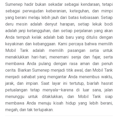
Sumenep hadir bukan sekadar sebagai kendaraan, tetapi
sebagai perwujudan keberanian, keteguhan, dan mimpi
yang berani melaju lebih jauh dari batas kebiasaan. Setiap
deru mesin adalah denyut harapan, setiap lekuk bodi
adalah janji ketangguhan, dan setiap perjalanan yang akan
Anda tempuh kelak adalah bab baru yang ditulis dengan
keyakinan dan kebanggaan. Kami percaya bahwa memilih
Mobil Tank adalah memilih pasangan setia untuk
menaklukkan hari-hari, menemani senja dan fajar, serta
membawa Anda pulang dengan rasa aman dan penuh
cerita. Biarkan Sumenep menjadi titik awal, dan Mobil Tank
menjadi sahabat yang mengantar Anda menembus waktu,
jarak, dan impian. Saat layar ini tertutup, biarlah hasrat
petualangan tetap menyala—karena di luar sana, jalan
menunggu untuk ditaklukkan, dan Mobil Tank siap
membawa Anda menuju kisah hidup yang lebih berani,
megah, dan tak terlupakan.