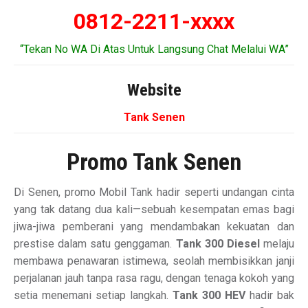
0812-2211-xxxx
“Tekan No WA Di Atas Untuk Langsung Chat Melalui WA”
Website
Tank Senen
Promo Tank Senen
Di Senen, promo Mobil Tank hadir seperti undangan cinta
yang tak datang dua kali—sebuah kesempatan emas bagi
jiwa-jiwa pemberani yang mendambakan kekuatan dan
prestise dalam satu genggaman.
Tank 300 Diesel
melaju
membawa penawaran istimewa, seolah membisikkan janji
perjalanan jauh tanpa rasa ragu, dengan tenaga kokoh yang
setia menemani setiap langkah.
Tank 300 HEV
hadir bak