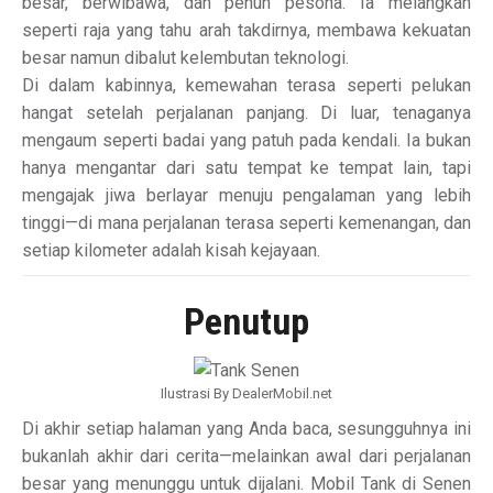
besar, berwibawa, dan penuh pesona. Ia melangkah
seperti raja yang tahu arah takdirnya, membawa kekuatan
besar namun dibalut kelembutan teknologi.
Di dalam kabinnya, kemewahan terasa seperti pelukan
hangat setelah perjalanan panjang. Di luar, tenaganya
mengaum seperti badai yang patuh pada kendali. Ia bukan
hanya mengantar dari satu tempat ke tempat lain, tapi
mengajak jiwa berlayar menuju pengalaman yang lebih
tinggi—di mana perjalanan terasa seperti kemenangan, dan
setiap kilometer adalah kisah kejayaan.
Penutup
Ilustrasi By DealerMobil.net
Di akhir setiap halaman yang Anda baca, sesungguhnya ini
bukanlah akhir dari cerita—melainkan awal dari perjalanan
besar yang menunggu untuk dijalani. Mobil Tank di Senen