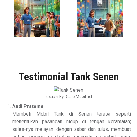
Testimonial Tank Senen
Ilustrasi By DealerMobil.net
Andi Pratama
Membeli Mobil Tank di Senen terasa seperti
menemukan pasangan hidup di tengah keramaian;
sales-nya melayani dengan sabar dan tulus, membuat
setiap proses pembelian mengalir selembut puisi,