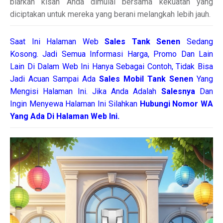
biarkan kisah Anda dimulai bersama kekuatan yang
diciptakan untuk mereka yang berani melangkah lebih jauh.
Saat Ini Halaman Web
Sales
Tank Senen
Sedang
Kosong. Jadi Semua Informasi Harga, Promo Dan Lain
Lain Di Dalam Web Ini Hanya Sebagai Contoh, Tidak Bisa
Jadi Acuan Sampai Ada
Sales Mobil Tank Senen
Yang
Mengisi Halaman Ini. Jika Anda Adalah
Salesnya
Dan
Ingin Menyewa Halaman Ini Silahkan
Hubungi Nomor WA
Yang Ada Di Halaman Web Ini.