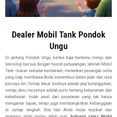
Dealer Mobil Tank Pondok
Ungu
Di jantung Pondok Ungu, ketika baja bertemu mimpi dan
teknologi bersua dengan hasrat petualangan, lahirlah Mobil
Tank—bukan sekadar kendaraan, melainkan pasangan setia
yang siap membawa Anda menembus batas jalan dan rasa
percaya diri. Setiap lekuk bodinya adalah janji ketangguhan,
setiap deru mesinnya adalah puisi tentang keberanian dan
kebebasan. Inilah awal dari perjalanan yang tak hanya
mengantar tujuan, tetapi juga membangkitkan kebanggaan
di setiap langkah. Bila hati Anda mulai terpikat dan
imajinasi telah melaju lebih dulu,
hubungi sales Mobil