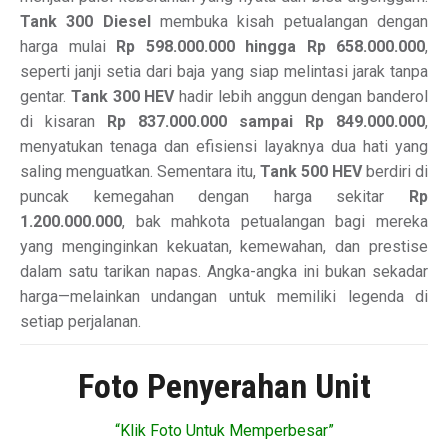
Tank 300 Diesel
membuka kisah petualangan dengan
harga mulai
Rp 598.000.000 hingga Rp 658.000.000
,
seperti janji setia dari baja yang siap melintasi jarak tanpa
gentar.
Tank 300 HEV
hadir lebih anggun dengan banderol
di kisaran
Rp 837.000.000 sampai Rp 849.000.000
,
menyatukan tenaga dan efisiensi layaknya dua hati yang
saling menguatkan. Sementara itu,
Tank 500 HEV
berdiri di
puncak kemegahan dengan harga sekitar
Rp
1.200.000.000
, bak mahkota petualangan bagi mereka
yang menginginkan kekuatan, kemewahan, dan prestise
dalam satu tarikan napas. Angka-angka ini bukan sekadar
harga—melainkan undangan untuk memiliki legenda di
setiap perjalanan.
Foto Penyerahan Unit
“Klik Foto Untuk Memperbesar”