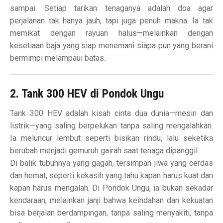
sampai. Setiap tarikan tenaganya adalah doa agar
perjalanan tak hanya jauh, tapi juga penuh makna. Ia tak
memikat dengan rayuan halus—melainkan dengan
kesetiaan baja yang siap menemani siapa pun yang berani
bermimpi melampaui batas.
2. Tank 300 HEV di Pondok Ungu
Tank 300 HEV adalah kisah cinta dua dunia—mesin dan
listrik—yang saling berpelukan tanpa saling mengalahkan.
Ia meluncur lembut seperti bisikan rindu, lalu seketika
berubah menjadi gemuruh gairah saat tenaga dipanggil.
Di balik tubuhnya yang gagah, tersimpan jiwa yang cerdas
dan hemat, seperti kekasih yang tahu kapan harus kuat dan
kapan harus mengalah. Di Pondok Ungu, ia bukan sekadar
kendaraan, melainkan janji bahwa keindahan dan kekuatan
bisa berjalan berdampingan, tanpa saling menyakiti, tanpa