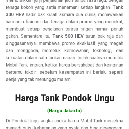
membisikkan janji perjalanan jauh tanpa rasa ragu, dengan
tenaga kokoh yang setia menemani setiap langkah.
Tank
300 HEV
hadir bak kisah asmara dua dunia, menawarkan
harmoni efisiensi dan tenaga dalam promo yang memikat,
membuat setiap perjalanan terasa ringan namun penuh
gairah. Sementara itu,
Tank 500 HEV
turun bak raja dari
singgasananya, membawa promo eksklusif yang megah
dan menggoda, memeluk kemewahan, teknologi, dan
kekuatan dalam satu tarikan napas. Inilah saatnya memiliki
Mobil Tank impian, ketika harga bersahabat dan keinginan
bertemu takdir—sebelum kesempatan ini berlalu seperti
senja yang tak menunggu malam.
Harga Tank Pondok Ungu
(Harga Jakarta)
Di Pondok Ungu, angka-angka harga Mobil Tank menjelma
menjadi puisi keberanian yang nyata dan bisa digenggam.