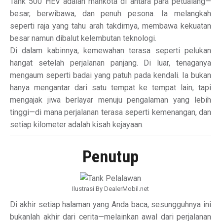
Tank 500 HEV adalah mahkota di antara para petualang—
besar, berwibawa, dan penuh pesona. Ia melangkah
seperti raja yang tahu arah takdirnya, membawa kekuatan
besar namun dibalut kelembutan teknologi.
Di dalam kabinnya, kemewahan terasa seperti pelukan
hangat setelah perjalanan panjang. Di luar, tenaganya
mengaum seperti badai yang patuh pada kendali. Ia bukan
hanya mengantar dari satu tempat ke tempat lain, tapi
mengajak jiwa berlayar menuju pengalaman yang lebih
tinggi—di mana perjalanan terasa seperti kemenangan, dan
setiap kilometer adalah kisah kejayaan.
Penutup
Ilustrasi By DealerMobil.net
Di akhir setiap halaman yang Anda baca, sesungguhnya ini
bukanlah akhir dari cerita—melainkan awal dari perjalanan