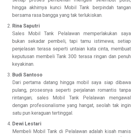
hingga akhirnya kunci Mobil Tank berpindah tangan
bersama rasa bangga yang tak terlukiskan.
Rina Saputri
Sales Mobil Tank Pelalawan memperlakukan saya
bukan sekadar pembeli, tapi tamu istimewa; setiap
penjelasan terasa seperti untaian kata cinta, membuat
keputusan membeli Tank 300 terasa ringan dan penuh
keyakinan.
Budi Santoso
Dari pertama datang hingga mobil saya siap dibawa
pulang, prosesnya seperti perjalanan romantis tanpa
rintangan; sales Mobil Tank Pelalawan mengawal
dengan profesionalisme yang hangat, seolah tak ingin
satu pun keraguan tertinggal.
Dewi Lestari
Membeli Mobil Tank di Pelalawan adalah kisah manis