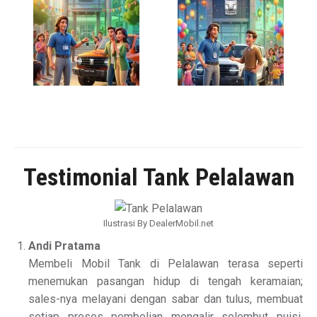
Testimonial Tank Pelalawan
Ilustrasi By DealerMobil.net
Andi Pratama
Membeli Mobil Tank di Pelalawan terasa seperti
menemukan pasangan hidup di tengah keramaian;
sales-nya melayani dengan sabar dan tulus, membuat
setiap proses pembelian mengalir selembut puisi,