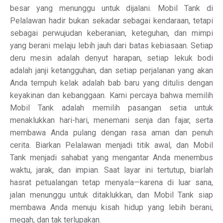
besar yang menunggu untuk dijalani. Mobil Tank di
Pelalawan hadir bukan sekadar sebagai kendaraan, tetapi
sebagai perwujudan keberanian, keteguhan, dan mimpi
yang berani melaju lebih jauh dari batas kebiasaan. Setiap
deru mesin adalah denyut harapan, setiap lekuk bodi
adalah janji ketangguhan, dan setiap perjalanan yang akan
Anda tempuh kelak adalah bab baru yang ditulis dengan
keyakinan dan kebanggaan. Kami percaya bahwa memilih
Mobil Tank adalah memilih pasangan setia untuk
menaklukkan hari-hari, menemani senja dan fajar, serta
membawa Anda pulang dengan rasa aman dan penuh
cerita. Biarkan Pelalawan menjadi titik awal, dan Mobil
Tank menjadi sahabat yang mengantar Anda menembus
waktu, jarak, dan impian. Saat layar ini tertutup, biarlah
hasrat petualangan tetap menyala—karena di luar sana,
jalan menunggu untuk ditaklukkan, dan Mobil Tank siap
membawa Anda menuju kisah hidup yang lebih berani,
megah, dan tak terlupakan.