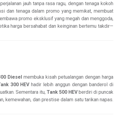
erjalanan jauh tanpa rasa ragu, dengan tenaga kokoh
ensi dan tenaga dalam promo yang memikat, membuat
, membawa promo eksklusif yang megah dan menggoda,
etika harga bersahabat dan keinginan bertemu takdir—
00 Diesel
membuka kisah petualangan dengan harga
Tank 300 HEV
hadir lebih anggun dengan banderol di
uatkan. Sementara itu,
Tank 500 HEV
berdiri di puncak
n, kemewahan, dan prestise dalam satu tarikan napas.