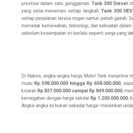
prestise dalam satu genggaman.
Tank 300 Diesel
me
yang setia menemani setiap langkah.
Tank 300 HEV
setiap perjalanan terasa ringan namun penuh gairah. S
memeluk kemewahan, teknologi, dan kekuatan dalam sa
sebelum kesempatan ini berlalu seperti senja yang t
Di Nabire, angka-angka harga Mobil Tank menjelma m
mulai
Rp 598.000.000 hingga Rp 658.000.000
, sepe
kisaran
Rp 837.000.000 sampai Rp 849.000.000
, men
kemegahan dengan harga sekitar
Rp 1.200.000.000
, 
Angka-angka ini bukan sekadar harga—melainkan undang