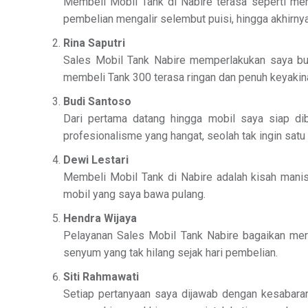
Membeli Mobil Tank di Nabire terasa seperti me
pembelian mengalir selembut puisi, hingga akhirny
Rina Saputri
Sales Mobil Tank Nabire memperlakukan saya buka
membeli Tank 300 terasa ringan dan penuh keyakin
Budi Santoso
Dari pertama datang hingga mobil saya siap di
profesionalisme yang hangat, seolah tak ingin satu 
Dewi Lestari
Membeli Mobil Tank di Nabire adalah kisah manis
mobil yang saya bawa pulang.
Hendra Wijaya
Pelayanan Sales Mobil Tank Nabire bagaikan merc
senyum yang tak hilang sejak hari pembelian.
Siti Rahmawati
Setiap pertanyaan saya dijawab dengan kesabara