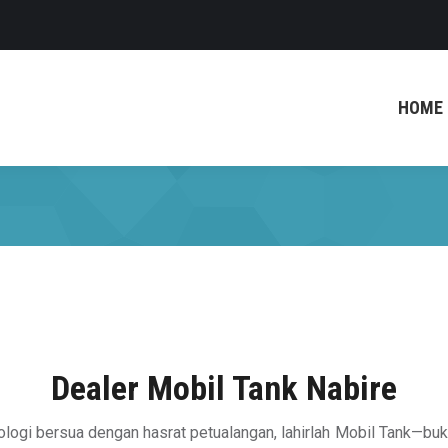
HOME
Dealer Mobil Tank Nabire
nologi bersua dengan hasrat petualangan, lahirlah Mobil Tank—b