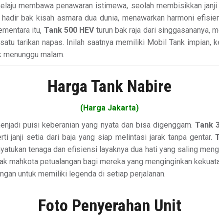
laju membawa penawaran istimewa, seolah membisikkan janji p
hadir bak kisah asmara dua dunia, menawarkan harmoni efisi
ementara itu,
Tank 500 HEV
turun bak raja dari singgasananya
tu tarikan napas. Inilah saatnya memiliki Mobil Tank impian, k
ak menunggu malam.
Harga Tank Nabire
(Harga Jakarta)
enjadi puisi keberanian yang nyata dan bisa digenggam.
Tank 3
rti janji setia dari baja yang siap melintasi jarak tanpa gentar.
yatukan tenaga dan efisiensi layaknya dua hati yang saling meng
bak mahkota petualangan bagi mereka yang menginginkan kekuata
an untuk memiliki legenda di setiap perjalanan.
Foto Penyerahan Unit