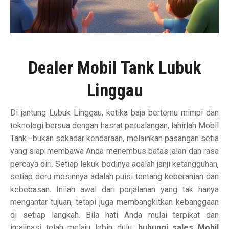
Dealer Mobil Tank Lubuk
Linggau
Di jantung Lubuk Linggau, ketika baja bertemu mimpi dan
teknologi bersua dengan hasrat petualangan, lahirlah Mobil
Tank—bukan sekadar kendaraan, melainkan pasangan setia
yang siap membawa Anda menembus batas jalan dan rasa
percaya diri. Setiap lekuk bodinya adalah janji ketangguhan,
setiap deru mesinnya adalah puisi tentang keberanian dan
kebebasan. Inilah awal dari perjalanan yang tak hanya
mengantar tujuan, tetapi juga membangkitkan kebanggaan
di setiap langkah. Bila hati Anda mulai terpikat dan
imajinasi telah melaju lebih dulu,
hubungi sales Mobil