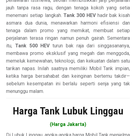
penawaran istimewa, seolah membisikkan janji perjalanan
jauh tanpa rasa ragu, dengan tenaga kokoh yang setia
menemani setiap langkah.
Tank 300 HEV
hadir bak kisah
asmara dua dunia, menawarkan harmoni efisiensi dan
tenaga dalam promo yang memikat, membuat setiap
perjalanan terasa ringan namun penuh gairah. Sementara
itu,
Tank 500 HEV
turun bak raja dari singgasananya,
membawa promo eksklusif yang megah dan menggoda,
memeluk kemewahan, teknologi, dan kekuatan dalam satu
tarikan napas. Inilah saatnya memiliki Mobil Tank impian,
ketika harga bersahabat dan keinginan bertemu takdir—
sebelum kesempatan ini berlalu seperti senja yang tak
menunggu malam.
Harga Tank Lubuk Linggau
(Harga Jakarta)
Di Lubuk Linggau, angka-angka harga Mobil Tank menjelma