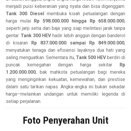
menjadi puisi keberanian yang nyata dan bisa digenggam.
Tank 300 Diesel
membuka kisah petualangan dengan
harga mulai
Rp 598.000.000 hingga Rp 658.000.000
,
seperti janji setia dari baja yang siap melintasi jarak tanpa
gentar.
Tank 300 HEV
hadir lebih anggun dengan banderol
di kisaran
Rp 837.000.000 sampai Rp 849.000.000
,
menyatukan tenaga dan efisiensi layaknya dua hati yang
saling menguatkan. Sementara itu,
Tank 500 HEV
berdiri di
puncak kemegahan dengan harga sekitar
Rp
1.200.000.000
, bak mahkota petualangan bagi mereka
yang menginginkan kekuatan, kemewahan, dan prestise
dalam satu tarikan napas. Angka-angka ini bukan sekadar
harga—melainkan undangan untuk memiliki legenda di
setiap perjalanan.
Foto Penyerahan Unit