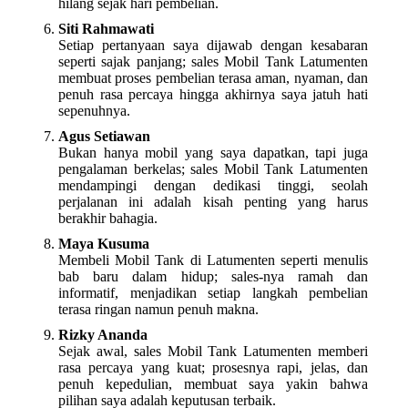
hilang sejak hari pembelian.
Siti Rahmawati
Setiap pertanyaan saya dijawab dengan kesabaran
seperti sajak panjang; sales Mobil Tank Latumenten
membuat proses pembelian terasa aman, nyaman, dan
penuh rasa percaya hingga akhirnya saya jatuh hati
sepenuhnya.
Agus Setiawan
Bukan hanya mobil yang saya dapatkan, tapi juga
pengalaman berkelas; sales Mobil Tank Latumenten
mendampingi dengan dedikasi tinggi, seolah
perjalanan ini adalah kisah penting yang harus
berakhir bahagia.
Maya Kusuma
Membeli Mobil Tank di Latumenten seperti menulis
bab baru dalam hidup; sales-nya ramah dan
informatif, menjadikan setiap langkah pembelian
terasa ringan namun penuh makna.
Rizky Ananda
Sejak awal, sales Mobil Tank Latumenten memberi
rasa percaya yang kuat; prosesnya rapi, jelas, dan
penuh kepedulian, membuat saya yakin bahwa
pilihan saya adalah keputusan terbaik.