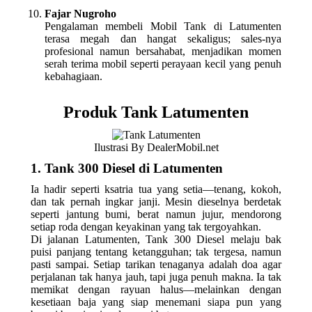
Fajar Nugroho
Pengalaman membeli Mobil Tank di Latumenten
terasa megah dan hangat sekaligus; sales-nya
profesional namun bersahabat, menjadikan momen
serah terima mobil seperti perayaan kecil yang penuh
kebahagiaan.
Produk Tank Latumenten
Ilustrasi By DealerMobil.net
1. Tank 300 Diesel di Latumenten
Ia hadir seperti ksatria tua yang setia—tenang, kokoh,
dan tak pernah ingkar janji. Mesin dieselnya berdetak
seperti jantung bumi, berat namun jujur, mendorong
setiap roda dengan keyakinan yang tak tergoyahkan.
Di jalanan Latumenten, Tank 300 Diesel melaju bak
puisi panjang tentang ketangguhan; tak tergesa, namun
pasti sampai. Setiap tarikan tenaganya adalah doa agar
perjalanan tak hanya jauh, tapi juga penuh makna. Ia tak
memikat dengan rayuan halus—melainkan dengan
kesetiaan baja yang siap menemani siapa pun yang