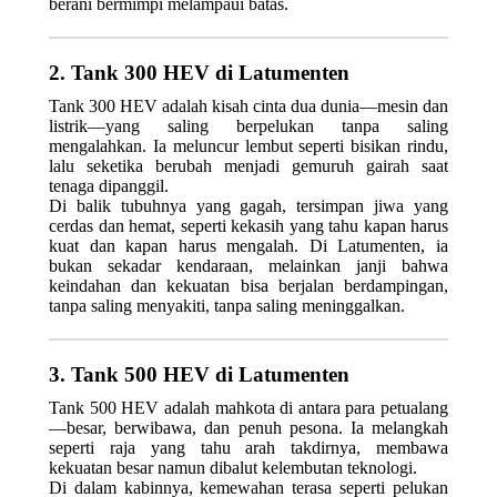
berani bermimpi melampaui batas.
2. Tank 300 HEV di Latumenten
Tank 300 HEV adalah kisah cinta dua dunia—mesin dan
listrik—yang saling berpelukan tanpa saling
mengalahkan. Ia meluncur lembut seperti bisikan rindu,
lalu seketika berubah menjadi gemuruh gairah saat
tenaga dipanggil.
Di balik tubuhnya yang gagah, tersimpan jiwa yang
cerdas dan hemat, seperti kekasih yang tahu kapan harus
kuat dan kapan harus mengalah. Di Latumenten, ia
bukan sekadar kendaraan, melainkan janji bahwa
keindahan dan kekuatan bisa berjalan berdampingan,
tanpa saling menyakiti, tanpa saling meninggalkan.
3. Tank 500 HEV di Latumenten
Tank 500 HEV adalah mahkota di antara para petualang
—besar, berwibawa, dan penuh pesona. Ia melangkah
seperti raja yang tahu arah takdirnya, membawa
kekuatan besar namun dibalut kelembutan teknologi.
Di dalam kabinnya, kemewahan terasa seperti pelukan