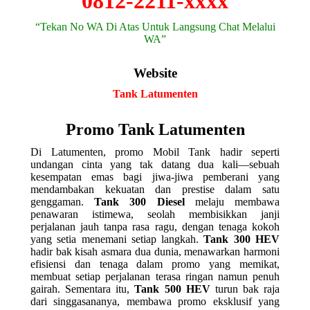
0812-2211-xxxx
“Tekan No WA Di Atas Untuk Langsung Chat Melalui
WA”
Website
Tank Latumenten
Promo Tank Latumenten
Di Latumenten, promo Mobil Tank hadir seperti
undangan cinta yang tak datang dua kali—sebuah
kesempatan emas bagi jiwa-jiwa pemberani yang
mendambakan kekuatan dan prestise dalam satu
genggaman.
Tank 300 Diesel
melaju membawa
penawaran istimewa, seolah membisikkan janji
perjalanan jauh tanpa rasa ragu, dengan tenaga kokoh
yang setia menemani setiap langkah.
Tank 300 HEV
hadir bak kisah asmara dua dunia, menawarkan harmoni
efisiensi dan tenaga dalam promo yang memikat,
membuat setiap perjalanan terasa ringan namun penuh
gairah. Sementara itu,
Tank 500 HEV
turun bak raja
dari singgasananya, membawa promo eksklusif yang