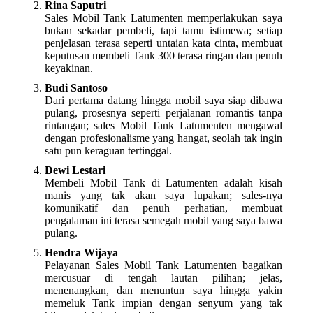
Rina Saputri
Sales Mobil Tank Latumenten memperlakukan saya
bukan sekadar pembeli, tapi tamu istimewa; setiap
penjelasan terasa seperti untaian kata cinta, membuat
keputusan membeli Tank 300 terasa ringan dan penuh
keyakinan.
Budi Santoso
Dari pertama datang hingga mobil saya siap dibawa
pulang, prosesnya seperti perjalanan romantis tanpa
rintangan; sales Mobil Tank Latumenten mengawal
dengan profesionalisme yang hangat, seolah tak ingin
satu pun keraguan tertinggal.
Dewi Lestari
Membeli Mobil Tank di Latumenten adalah kisah
manis yang tak akan saya lupakan; sales-nya
komunikatif dan penuh perhatian, membuat
pengalaman ini terasa semegah mobil yang saya bawa
pulang.
Hendra Wijaya
Pelayanan Sales Mobil Tank Latumenten bagaikan
mercusuar di tengah lautan pilihan; jelas,
menenangkan, dan menuntun saya hingga yakin
memeluk Tank impian dengan senyum yang tak