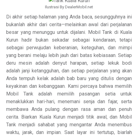
Ilustrasi By DealerMobil.net
Di akhir setiap halaman yang Anda baca, sesungguhnya ini
bukanlah akhir dari cerita—melainkan awal dari perjalanan
besar yang menunggu untuk dijalani. Mobil Tank di Kuala
Kurun hadir bukan sekadar sebagai kendaraan, tetapi
sebagai perwujudan keberanian, keteguhan, dan mimpi
yang berani melaju lebih jauh dari batas kebiasaan. Setiap
deru mesin adalah denyut harapan, setiap lekuk bodi
adalah janji ketangguhan, dan setiap perjalanan yang akan
Anda tempuh kelak adalah bab baru yang ditulis dengan
keyakinan dan kebanggaan. Kami percaya bahwa memilih
Mobil Tank adalah memilih pasangan setia untuk
menaklukkan hari-hari, menemani senja dan fajar, serta
membawa Anda pulang dengan rasa aman dan penuh
cerita. Biarkan Kuala Kurun menjadi titik awal, dan Mobil
Tank menjadi sahabat yang mengantar Anda menembus
waktu, jarak, dan impian. Saat layar ini tertutup, biarlah