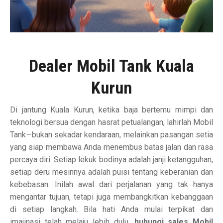
Dealer Mobil Tank Kuala
Kurun
Di jantung Kuala Kurun, ketika baja bertemu mimpi dan
teknologi bersua dengan hasrat petualangan, lahirlah Mobil
Tank—bukan sekadar kendaraan, melainkan pasangan setia
yang siap membawa Anda menembus batas jalan dan rasa
percaya diri. Setiap lekuk bodinya adalah janji ketangguhan,
setiap deru mesinnya adalah puisi tentang keberanian dan
kebebasan. Inilah awal dari perjalanan yang tak hanya
mengantar tujuan, tetapi juga membangkitkan kebanggaan
di setiap langkah. Bila hati Anda mulai terpikat dan
imajinasi telah melaju lebih dulu,
hubungi sales Mobil