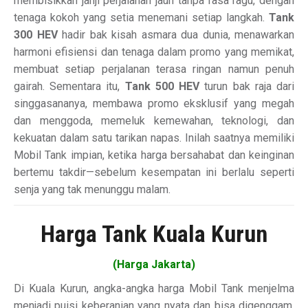
membisikkan janji perjalanan jauh tanpa rasa ragu, dengan
tenaga kokoh yang setia menemani setiap langkah.
Tank
300 HEV
hadir bak kisah asmara dua dunia, menawarkan
harmoni efisiensi dan tenaga dalam promo yang memikat,
membuat setiap perjalanan terasa ringan namun penuh
gairah. Sementara itu,
Tank 500 HEV
turun bak raja dari
singgasananya, membawa promo eksklusif yang megah
dan menggoda, memeluk kemewahan, teknologi, dan
kekuatan dalam satu tarikan napas. Inilah saatnya memiliki
Mobil Tank impian, ketika harga bersahabat dan keinginan
bertemu takdir—sebelum kesempatan ini berlalu seperti
senja yang tak menunggu malam.
Harga Tank Kuala Kurun
(Harga Jakarta)
Di Kuala Kurun, angka-angka harga Mobil Tank menjelma
menjadi puisi keberanian yang nyata dan bisa digenggam.