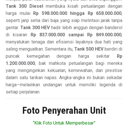
Tank 300 Diesel
membuka kisah petualangan dengan
harga mulai
Rp 598.000.000 hingga Rp 658.000.000
,
seperti janji setia dari baja yang siap melintasi jarak tanpa
gentar.
Tank 300 HEV
hadir lebih anggun dengan banderol
di kisaran
Rp 837.000.000 sampai Rp 849.000.000
,
menyatukan tenaga dan efisiensi layaknya dua hati yang
saling menguatkan. Sementara itu,
Tank 500 HEV
berdiri di
puncak kemegahan dengan harga sekitar
Rp
1.200.000.000
, bak mahkota petualangan bagi mereka
yang menginginkan kekuatan, kemewahan, dan prestise
dalam satu tarikan napas. Angka-angka ini bukan sekadar
harga—melainkan undangan untuk memiliki legenda di
setiap perjalanan.
Foto Penyerahan Unit
“Klik Foto Untuk Memperbesar”