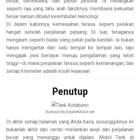
besar, berwibawa, dan penuh pesona. Ia melangkah
seperti raja yang tahu arah takdirnya, membawa kekuatan
besar namun dibalut kelembutan teknologi.
Di dalam kabinnya, kemewahan terasa seperti pelukan
hangat setelah perjalanan panjang. Di luar, tenaganya
mengaum seperti badai yang patuh pada kendali. Ia bukan
hanya mengantar dari satu tempat ke tempat lain, tapi
mengajak jiwa berlayar menuju pengalaman yang lebih
tinggi—di mana perjalanan terasa seperti kemenangan, dan
setiap kilometer adalah kisah kejayaan.
Penutup
Ilustrasi By DealerMobil.net
Di akhir setiap halaman yang Anda baca, sesungguhnya ini
bukanlah akhir dari cerita—melainkan awal dari perjalanan
besar yang menunggu untuk dijalani. Mobil Tank di