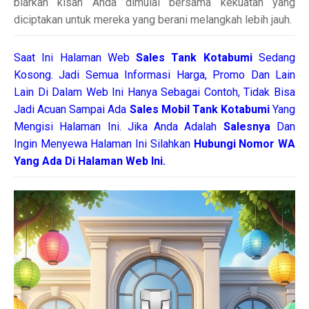
biarkan kisah Anda dimulai bersama kekuatan yang
diciptakan untuk mereka yang berani melangkah lebih jauh.
Saat Ini Halaman Web
Sales
Tank Kotabumi
Sedang
Kosong. Jadi Semua Informasi Harga, Promo Dan Lain
Lain Di Dalam Web Ini Hanya Sebagai Contoh, Tidak Bisa
Jadi Acuan Sampai Ada
Sales Mobil Tank Kotabumi
Yang
Mengisi Halaman Ini. Jika Anda Adalah
Salesnya
Dan
Ingin Menyewa Halaman Ini Silahkan
Hubungi Nomor WA
Yang Ada Di Halaman Web Ini.