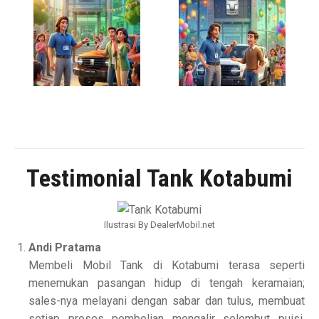
Testimonial Tank Kotabumi
Ilustrasi By DealerMobil.net
Andi Pratama
Membeli Mobil Tank di Kotabumi terasa seperti
menemukan pasangan hidup di tengah keramaian;
sales-nya melayani dengan sabar dan tulus, membuat
setiap proses pembelian mengalir selembut puisi,