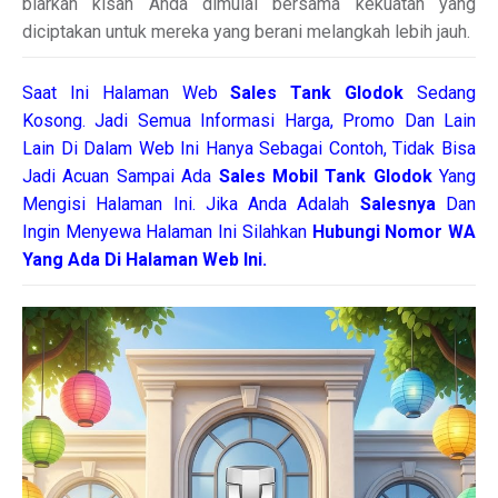
biarkan kisah Anda dimulai bersama kekuatan yang
diciptakan untuk mereka yang berani melangkah lebih jauh.
Saat Ini Halaman Web
Sales
Tank Glodok
Sedang
Kosong. Jadi Semua Informasi Harga, Promo Dan Lain
Lain Di Dalam Web Ini Hanya Sebagai Contoh, Tidak Bisa
Jadi Acuan Sampai Ada
Sales Mobil Tank Glodok
Yang
Mengisi Halaman Ini. Jika Anda Adalah
Salesnya
Dan
Ingin Menyewa Halaman Ini Silahkan
Hubungi Nomor WA
Yang Ada Di Halaman Web Ini.