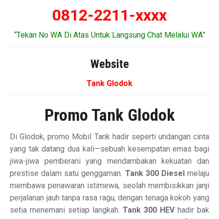
0812-2211-xxxx
“Tekan No WA Di Atas Untuk Langsung Chat Melalui WA”
Website
Tank Glodok
Promo Tank Glodok
Di Glodok, promo Mobil Tank hadir seperti undangan cinta
yang tak datang dua kali—sebuah kesempatan emas bagi
jiwa-jiwa pemberani yang mendambakan kekuatan dan
prestise dalam satu genggaman.
Tank 300 Diesel
melaju
membawa penawaran istimewa, seolah membisikkan janji
perjalanan jauh tanpa rasa ragu, dengan tenaga kokoh yang
setia menemani setiap langkah.
Tank 300 HEV
hadir bak