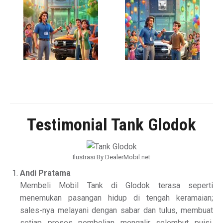
Testimonial Tank Glodok
Ilustrasi By DealerMobil.net
Andi Pratama
Membeli Mobil Tank di Glodok terasa seperti
menemukan pasangan hidup di tengah keramaian;
sales-nya melayani dengan sabar dan tulus, membuat
setiap proses pembelian mengalir selembut puisi,