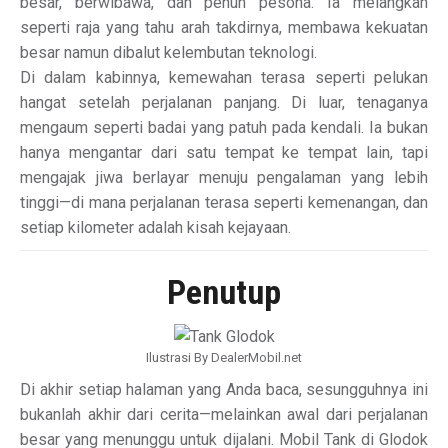
besar, berwibawa, dan penuh pesona. Ia melangkah
seperti raja yang tahu arah takdirnya, membawa kekuatan
besar namun dibalut kelembutan teknologi.
Di dalam kabinnya, kemewahan terasa seperti pelukan
hangat setelah perjalanan panjang. Di luar, tenaganya
mengaum seperti badai yang patuh pada kendali. Ia bukan
hanya mengantar dari satu tempat ke tempat lain, tapi
mengajak jiwa berlayar menuju pengalaman yang lebih
tinggi—di mana perjalanan terasa seperti kemenangan, dan
setiap kilometer adalah kisah kejayaan.
Penutup
Ilustrasi By DealerMobil.net
Di akhir setiap halaman yang Anda baca, sesungguhnya ini
bukanlah akhir dari cerita—melainkan awal dari perjalanan
besar yang menunggu untuk dijalani. Mobil Tank di Glodok