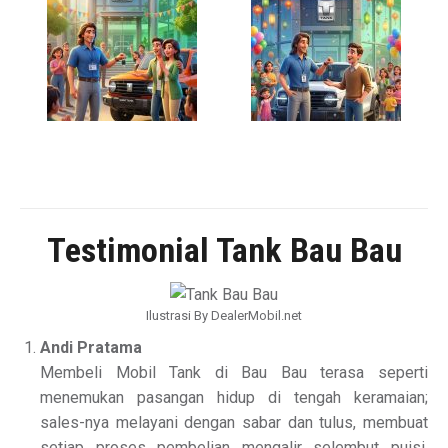
Testimonial Tank Bau Bau
Ilustrasi By DealerMobil.net
Andi Pratama
Membeli Mobil Tank di Bau Bau terasa seperti
menemukan pasangan hidup di tengah keramaian;
sales-nya melayani dengan sabar dan tulus, membuat
setiap proses pembelian mengalir selembut puisi,