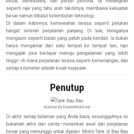
besar, berwibawa, dan penuh pesona. Ia melangkah
seperti raja yang tahu arah takdirnya, membawa kekuatan
besar namun dibalut kelembutan teknologi.
Di dalam kabinnya, kemewahan terasa seperti pelukan
hangat setelah perjalanan panjang. Di luar, tenaganya
mengaum seperti badai yang patuh pada kendali. Ia bukan
hanya mengantar dari satu tempat ke tempat lain, tapi
mengajak jiwa berlayar menuju pengalaman yang lebih
tinggi—di mana perjalanan terasa seperti kemenangan, dan
setiap kilometer adalah kisah kejayaan.
Penutup
Ilustrasi By DealerMobil.net
Di akhir setiap halaman yang Anda baca, sesungguhnya ini
bukanlah akhir dari cerita—melainkan awal dari perjalanan
besar yang menunggu untuk dijalani. Mobil Tank di Bau Bau