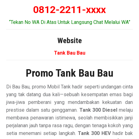
0812-2211-xxxx
“Tekan No WA Di Atas Untuk Langsung Chat Melalui WA”
Website
Tank Bau Bau
Promo Tank Bau Bau
Di Bau Bau, promo Mobil Tank hadir seperti undangan cinta
yang tak datang dua kali—sebuah kesempatan emas bagi
jiwa-jiwa pemberani yang mendambakan kekuatan dan
prestise dalam satu genggaman.
Tank 300 Diesel
melaju
membawa penawaran istimewa, seolah membisikkan janji
perjalanan jauh tanpa rasa ragu, dengan tenaga kokoh yang
setia menemani setiap langkah.
Tank 300 HEV
hadir bak