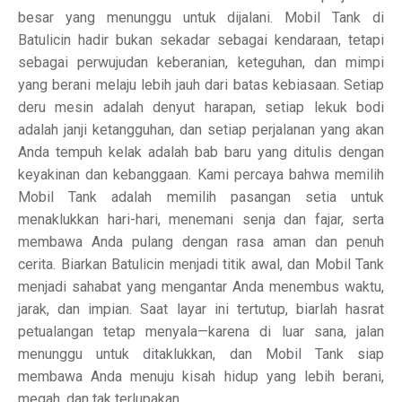
besar yang menunggu untuk dijalani. Mobil Tank di
Batulicin hadir bukan sekadar sebagai kendaraan, tetapi
sebagai perwujudan keberanian, keteguhan, dan mimpi
yang berani melaju lebih jauh dari batas kebiasaan. Setiap
deru mesin adalah denyut harapan, setiap lekuk bodi
adalah janji ketangguhan, dan setiap perjalanan yang akan
Anda tempuh kelak adalah bab baru yang ditulis dengan
keyakinan dan kebanggaan. Kami percaya bahwa memilih
Mobil Tank adalah memilih pasangan setia untuk
menaklukkan hari-hari, menemani senja dan fajar, serta
membawa Anda pulang dengan rasa aman dan penuh
cerita. Biarkan Batulicin menjadi titik awal, dan Mobil Tank
menjadi sahabat yang mengantar Anda menembus waktu,
jarak, dan impian. Saat layar ini tertutup, biarlah hasrat
petualangan tetap menyala—karena di luar sana, jalan
menunggu untuk ditaklukkan, dan Mobil Tank siap
membawa Anda menuju kisah hidup yang lebih berani,
megah, dan tak terlupakan.