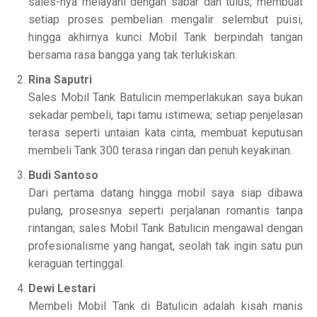
sales-nya melayani dengan sabar dan tulus, membuat
setiap proses pembelian mengalir selembut puisi,
hingga akhirnya kunci Mobil Tank berpindah tangan
bersama rasa bangga yang tak terlukiskan.
Rina Saputri
Sales Mobil Tank Batulicin memperlakukan saya bukan
sekadar pembeli, tapi tamu istimewa; setiap penjelasan
terasa seperti untaian kata cinta, membuat keputusan
membeli Tank 300 terasa ringan dan penuh keyakinan.
Budi Santoso
Dari pertama datang hingga mobil saya siap dibawa
pulang, prosesnya seperti perjalanan romantis tanpa
rintangan; sales Mobil Tank Batulicin mengawal dengan
profesionalisme yang hangat, seolah tak ingin satu pun
keraguan tertinggal.
Dewi Lestari
Membeli Mobil Tank di Batulicin adalah kisah manis