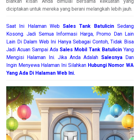
biarkan kisah Anda dimulai bersama kekuatan yang
diciptakan untuk mereka yang berani melangkah lebih jauh.
Saat Ini Halaman Web
Sales
Tank Batulicin
Sedang
Kosong. Jadi Semua Informasi Harga, Promo Dan Lain
Lain Di Dalam Web Ini Hanya Sebagai Contoh, Tidak Bisa
Jadi Acuan Sampai Ada
Sales Mobil Tank Batulicin
Yang
Mengisi Halaman Ini. Jika Anda Adalah
Salesnya
Dan
Ingin Menyewa Halaman Ini Silahkan
Hubungi Nomor WA
Yang Ada Di Halaman Web Ini.