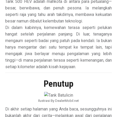
Tank 500 HEV adalah mahkota di antara para petualang—
besar, berwibawa, dan penuh pesona. Ia melangkah
seperti raja yang tahu arah takdirnya, membawa kekuatan
besar namun dibalut kelembutan teknologi.
Di dalam kabinnya, kemewahan terasa seperti pelukan
hangat setelah perjalanan panjang. Di luar, tenaganya
mengaum seperti badai yang patuh pada kendali. Ia bukan
hanya mengantar dari satu tempat ke tempat lain, tapi
mengajak jiwa berlayar menuju pengalaman yang lebih
tinggi—di mana perjalanan terasa seperti kemenangan, dan
setiap kilometer adalah kisah kejayaan.
Penutup
Ilustrasi By DealerMobil.net
Di akhir setiap halaman yang Anda baca, sesungguhnya ini
bukanlah akhir dari cerita—melainkan awal dari perjalanan