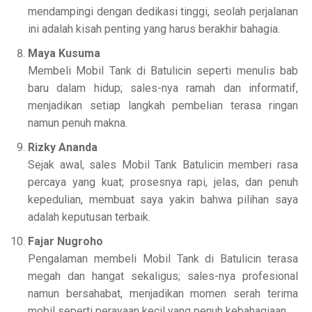
mendampingi dengan dedikasi tinggi, seolah perjalanan
ini adalah kisah penting yang harus berakhir bahagia.
Maya Kusuma
Membeli Mobil Tank di Batulicin seperti menulis bab
baru dalam hidup; sales-nya ramah dan informatif,
menjadikan setiap langkah pembelian terasa ringan
namun penuh makna.
Rizky Ananda
Sejak awal, sales Mobil Tank Batulicin memberi rasa
percaya yang kuat; prosesnya rapi, jelas, dan penuh
kepedulian, membuat saya yakin bahwa pilihan saya
adalah keputusan terbaik.
Fajar Nugroho
Pengalaman membeli Mobil Tank di Batulicin terasa
megah dan hangat sekaligus; sales-nya profesional
namun bersahabat, menjadikan momen serah terima
mobil seperti perayaan kecil yang penuh kebahagiaan.