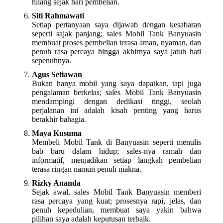
hilang sejak hari pembelian.
Siti Rahmawati
Setiap pertanyaan saya dijawab dengan kesabaran
seperti sajak panjang; sales Mobil Tank Banyuasin
membuat proses pembelian terasa aman, nyaman, dan
penuh rasa percaya hingga akhirnya saya jatuh hati
sepenuhnya.
Agus Setiawan
Bukan hanya mobil yang saya dapatkan, tapi juga
pengalaman berkelas; sales Mobil Tank Banyuasin
mendampingi dengan dedikasi tinggi, seolah
perjalanan ini adalah kisah penting yang harus
berakhir bahagia.
Maya Kusuma
Membeli Mobil Tank di Banyuasin seperti menulis
bab baru dalam hidup; sales-nya ramah dan
informatif, menjadikan setiap langkah pembelian
terasa ringan namun penuh makna.
Rizky Ananda
Sejak awal, sales Mobil Tank Banyuasin memberi
rasa percaya yang kuat; prosesnya rapi, jelas, dan
penuh kepedulian, membuat saya yakin bahwa
pilihan saya adalah keputusan terbaik.