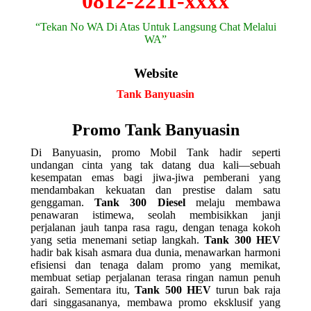
0812-2211-xxxx
“Tekan No WA Di Atas Untuk Langsung Chat Melalui
WA”
Website
Tank Banyuasin
Promo Tank Banyuasin
Di Banyuasin, promo Mobil Tank hadir seperti
undangan cinta yang tak datang dua kali—sebuah
kesempatan emas bagi jiwa-jiwa pemberani yang
mendambakan kekuatan dan prestise dalam satu
genggaman.
Tank 300 Diesel
melaju membawa
penawaran istimewa, seolah membisikkan janji
perjalanan jauh tanpa rasa ragu, dengan tenaga kokoh
yang setia menemani setiap langkah.
Tank 300 HEV
hadir bak kisah asmara dua dunia, menawarkan harmoni
efisiensi dan tenaga dalam promo yang memikat,
membuat setiap perjalanan terasa ringan namun penuh
gairah. Sementara itu,
Tank 500 HEV
turun bak raja
dari singgasananya, membawa promo eksklusif yang