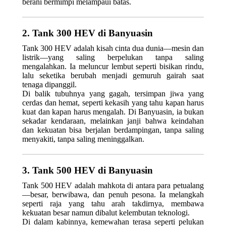
berani bermimpi melampaui batas.
2. Tank 300 HEV di Banyuasin
Tank 300 HEV adalah kisah cinta dua dunia—mesin dan
listrik—yang saling berpelukan tanpa saling
mengalahkan. Ia meluncur lembut seperti bisikan rindu,
lalu seketika berubah menjadi gemuruh gairah saat
tenaga dipanggil.
Di balik tubuhnya yang gagah, tersimpan jiwa yang
cerdas dan hemat, seperti kekasih yang tahu kapan harus
kuat dan kapan harus mengalah. Di Banyuasin, ia bukan
sekadar kendaraan, melainkan janji bahwa keindahan
dan kekuatan bisa berjalan berdampingan, tanpa saling
menyakiti, tanpa saling meninggalkan.
3. Tank 500 HEV di Banyuasin
Tank 500 HEV adalah mahkota di antara para petualang
—besar, berwibawa, dan penuh pesona. Ia melangkah
seperti raja yang tahu arah takdirnya, membawa
kekuatan besar namun dibalut kelembutan teknologi.
Di dalam kabinnya, kemewahan terasa seperti pelukan