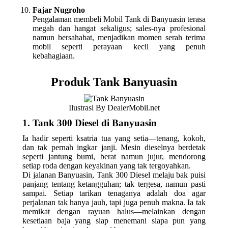
Fajar Nugroho
Pengalaman membeli Mobil Tank di Banyuasin terasa
megah dan hangat sekaligus; sales-nya profesional
namun bersahabat, menjadikan momen serah terima
mobil seperti perayaan kecil yang penuh
kebahagiaan.
Produk Tank Banyuasin
Ilustrasi By DealerMobil.net
1. Tank 300 Diesel di Banyuasin
Ia hadir seperti ksatria tua yang setia—tenang, kokoh,
dan tak pernah ingkar janji. Mesin dieselnya berdetak
seperti jantung bumi, berat namun jujur, mendorong
setiap roda dengan keyakinan yang tak tergoyahkan.
Di jalanan Banyuasin, Tank 300 Diesel melaju bak puisi
panjang tentang ketangguhan; tak tergesa, namun pasti
sampai. Setiap tarikan tenaganya adalah doa agar
perjalanan tak hanya jauh, tapi juga penuh makna. Ia tak
memikat dengan rayuan halus—melainkan dengan
kesetiaan baja yang siap menemani siapa pun yang