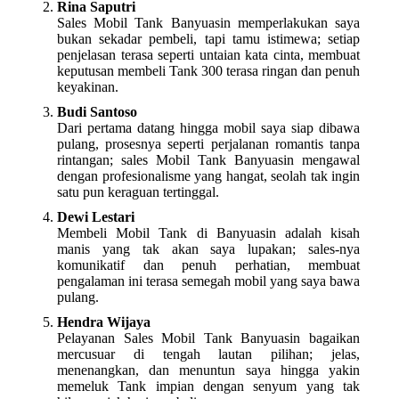
Rina Saputri
Sales Mobil Tank Banyuasin memperlakukan saya
bukan sekadar pembeli, tapi tamu istimewa; setiap
penjelasan terasa seperti untaian kata cinta, membuat
keputusan membeli Tank 300 terasa ringan dan penuh
keyakinan.
Budi Santoso
Dari pertama datang hingga mobil saya siap dibawa
pulang, prosesnya seperti perjalanan romantis tanpa
rintangan; sales Mobil Tank Banyuasin mengawal
dengan profesionalisme yang hangat, seolah tak ingin
satu pun keraguan tertinggal.
Dewi Lestari
Membeli Mobil Tank di Banyuasin adalah kisah
manis yang tak akan saya lupakan; sales-nya
komunikatif dan penuh perhatian, membuat
pengalaman ini terasa semegah mobil yang saya bawa
pulang.
Hendra Wijaya
Pelayanan Sales Mobil Tank Banyuasin bagaikan
mercusuar di tengah lautan pilihan; jelas,
menenangkan, dan menuntun saya hingga yakin
memeluk Tank impian dengan senyum yang tak