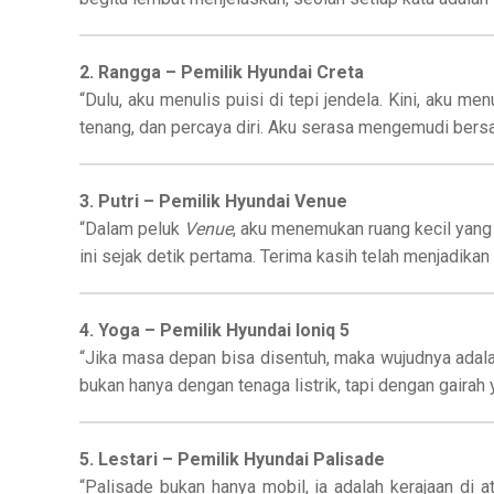
2. Rangga – Pemilik Hyundai Creta
“Dulu, aku menulis puisi di tepi jendela. Kini, aku me
tenang, dan percaya diri. Aku serasa mengemudi bersa
3. Putri – Pemilik Hyundai Venue
“Dalam peluk
Venue
, aku menemukan ruang kecil yan
ini sejak detik pertama. Terima kasih telah menjadikan m
4. Yoga – Pemilik Hyundai Ioniq 5
“Jika masa depan bisa disentuh, maka wujudnya adal
bukan hanya dengan tenaga listrik, tapi dengan gairah
5. Lestari – Pemilik Hyundai Palisade
“Palisade bukan hanya mobil, ia adalah kerajaan d