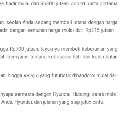
a, hadir mulai dari Rp300 jutaan, seperti cinta pertama
taan, seolah Anda sedang membeli istana dengan harga
 hadir dengan sentuhan harga mulai dari Rp315 jutaan—
ngga Rp700 jutaan, layaknya membeli keberanian yang
seolah bernyanyi tentang kebesaran hati dan kelembutan
aan, hingga
Ioniq 6
yang futuristik dibanderol mulai dari
menyapa semesta dengan Hyundai. Hubungi sales mobil
nda, Hyundai, dan jalanan yang siap jatuh cinta.