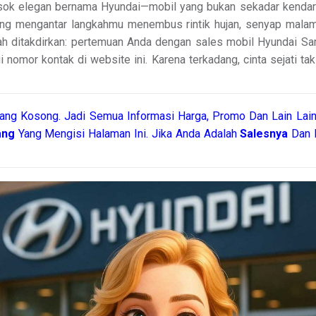
osok elegan bernama Hyundai—mobil yang bukan sekadar kendaraa
ang mengantar langkahmu menembus rintik hujan, senyap malam, 
ah ditakdirkan: pertemuan Anda dengan sales mobil Hyundai Sa
ui nomor kontak di website ini. Karena terkadang, cinta sejati ta
ang Kosong. Jadi Semua Informasi Harga, Promo Dan Lain Lain
ang
Yang Mengisi Halaman Ini. Jika Anda Adalah
Salesnya
Dan I