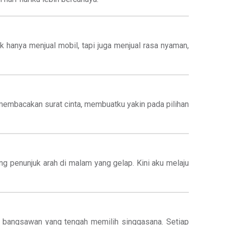
 hanya menjual mobil, tapi juga menjual rasa nyaman,
embacakan surat cinta, membuatku yakin pada pilihan
 penunjuk arah di malam yang gelap. Kini aku melaju
i bangsawan yang tengah memilih singgasana. Setiap