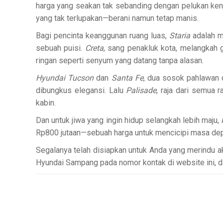
harga yang seakan tak sebanding dengan pelukan ke
yang tak terlupakan—berani namun tetap manis.
Bagi pencinta keanggunan ruang luas,
Staria
adalah m
sebuah puisi.
Creta
, sang penakluk kota, melangkah 
ringan seperti senyum yang datang tanpa alasan.
Hyundai Tucson
dan
Santa Fe
, dua sosok pahlawan 
dibungkus elegansi. Lalu
Palisade
, raja dari semua 
kabin.
Dan untuk jiwa yang ingin hidup selangkah lebih maju,
Rp800 jutaan—sebuah harga untuk mencicipi masa depa
Segalanya telah disiapkan untuk Anda yang merindu 
Hyundai Sampang pada nomor kontak di website ini, dan