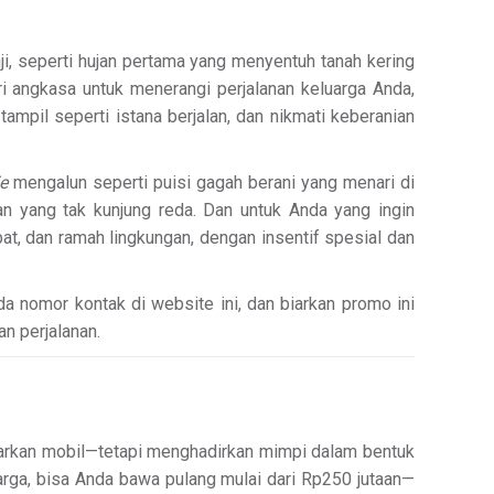
, seperti hujan pertama yang menyentuh tanah kering
ri angkasa untuk menerangi perjalanan keluarga Anda,
 tampil seperti istana berjalan, dan nikmati keberanian
e
mengalun seperti puisi gagah berani yang menari di
n yang tak kunjung reda. Dan untuk Anda yang ingin
pat, dan ramah lingkungan, dengan insentif spesial dan
 nomor kontak di website ini, dan biarkan promo ini
an perjalanan.
arkan mobil—tetapi menghadirkan mimpi dalam bentuk
uarga, bisa Anda bawa pulang mulai dari Rp250 jutaan—