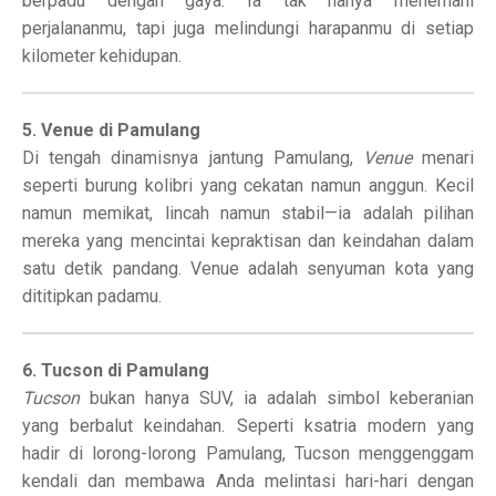
berpadu dengan gaya. Ia tak hanya menemani
perjalananmu, tapi juga melindungi harapanmu di setiap
kilometer kehidupan.
5. Venue di Pamulang
Di tengah dinamisnya jantung Pamulang,
Venue
menari
seperti burung kolibri yang cekatan namun anggun. Kecil
namun memikat, lincah namun stabil—ia adalah pilihan
mereka yang mencintai kepraktisan dan keindahan dalam
satu detik pandang. Venue adalah senyuman kota yang
dititipkan padamu.
6. Tucson di Pamulang
Tucson
bukan hanya SUV, ia adalah simbol keberanian
yang berbalut keindahan. Seperti ksatria modern yang
hadir di lorong-lorong Pamulang, Tucson menggenggam
kendali dan membawa Anda melintasi hari-hari dengan