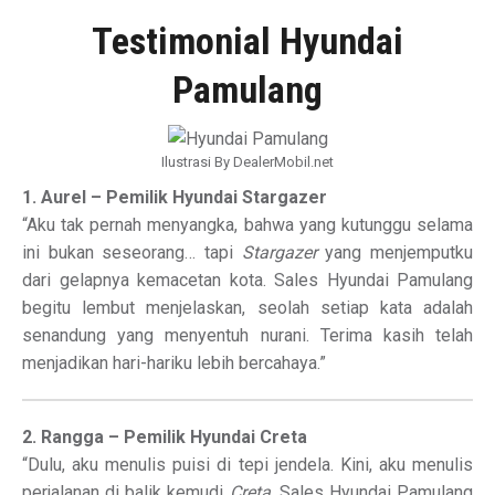
Testimonial Hyundai
Pamulang
Ilustrasi By DealerMobil.net
1. Aurel – Pemilik Hyundai Stargazer
“Aku tak pernah menyangka, bahwa yang kutunggu selama
ini bukan seseorang… tapi
Stargazer
yang menjemputku
dari gelapnya kemacetan kota. Sales Hyundai Pamulang
begitu lembut menjelaskan, seolah setiap kata adalah
senandung yang menyentuh nurani. Terima kasih telah
menjadikan hari-hariku lebih bercahaya.”
2. Rangga – Pemilik Hyundai Creta
“Dulu, aku menulis puisi di tepi jendela. Kini, aku menulis
perjalanan di balik kemudi
Creta
. Sales Hyundai Pamulang