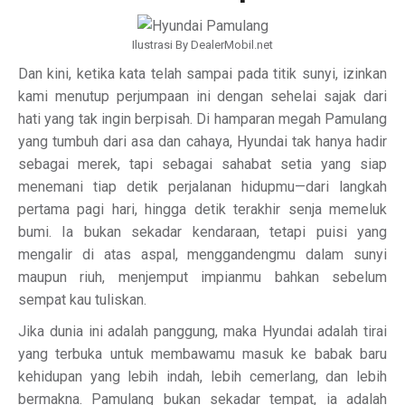
Ilustrasi By DealerMobil.net
Dan kini, ketika kata telah sampai pada titik sunyi, izinkan
kami menutup perjumpaan ini dengan sehelai sajak dari
hati yang tak ingin berpisah. Di hamparan megah Pamulang
yang tumbuh dari asa dan cahaya, Hyundai tak hanya hadir
sebagai merek, tapi sebagai sahabat setia yang siap
menemani tiap detik perjalanan hidupmu—dari langkah
pertama pagi hari, hingga detik terakhir senja memeluk
bumi. Ia bukan sekadar kendaraan, tetapi puisi yang
mengalir di atas aspal, menggandengmu dalam sunyi
maupun riuh, menjemput impianmu bahkan sebelum
sempat kau tuliskan.
Jika dunia ini adalah panggung, maka Hyundai adalah tirai
yang terbuka untuk membawamu masuk ke babak baru
kehidupan yang lebih indah, lebih cemerlang, dan lebih
bermakna. Pamulang bukan sekadar tempat, ia adalah