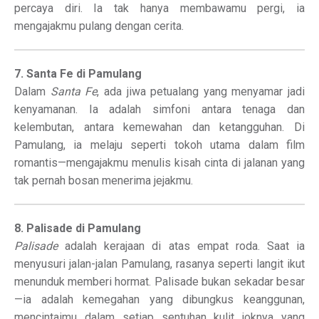
percaya diri. Ia tak hanya membawamu pergi, ia
mengajakmu pulang dengan cerita.
7. Santa Fe di Pamulang
Dalam
Santa Fe
, ada jiwa petualang yang menyamar jadi
kenyamanan. Ia adalah simfoni antara tenaga dan
kelembutan, antara kemewahan dan ketangguhan. Di
Pamulang, ia melaju seperti tokoh utama dalam film
romantis—mengajakmu menulis kisah cinta di jalanan yang
tak pernah bosan menerima jejakmu.
8. Palisade di Pamulang
Palisade
adalah kerajaan di atas empat roda. Saat ia
menyusuri jalan-jalan Pamulang, rasanya seperti langit ikut
menunduk memberi hormat. Palisade bukan sekadar besar
—ia adalah kemegahan yang dibungkus keanggunan,
mencintaimu dalam setiap sentuhan kulit joknya yang