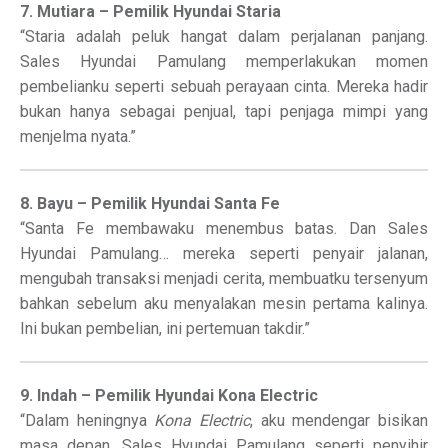
7. Mutiara – Pemilik Hyundai Staria
“Staria adalah peluk hangat dalam perjalanan panjang.
Sales Hyundai Pamulang memperlakukan momen
pembelianku seperti sebuah perayaan cinta. Mereka hadir
bukan hanya sebagai penjual, tapi penjaga mimpi yang
menjelma nyata.”
8. Bayu – Pemilik Hyundai Santa Fe
“Santa Fe membawaku menembus batas. Dan Sales
Hyundai Pamulang… mereka seperti penyair jalanan,
mengubah transaksi menjadi cerita, membuatku tersenyum
bahkan sebelum aku menyalakan mesin pertama kalinya.
Ini bukan pembelian, ini pertemuan takdir.”
9. Indah – Pemilik Hyundai Kona Electric
“Dalam heningnya
Kona Electric
, aku mendengar bisikan
masa depan. Sales Hyundai Pamulang seperti penyihir