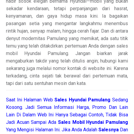
hadir sosok elegan bernama Hyundai—mobil yang bukan
sekadar kendaraan, tetapi perpanjangan dari hasrat,
kenyamanan, dan gaya hidup masa kini. Ia bagaikan
pasangan setia yang mengantar langkahmu menembus
rintik hujan, senyap malam, hingga cerah fajar. Dan di antara
denyut modernitas Pamulang yang memikat, ada satu titik
temu yang telah ditakdirkan: pertemuan Anda dengan sales
mobil Hyundai Pamulang. Jangan biarkan jarak
mengaburkan takdir yang telah ditulis angin; hubungi kami
sekarang juga melalui nomor kontak di website ini. Karena
terkadang, cinta sejati tak berawal dari pertemuan mata,
tapi dari satu sentuhan mesin dan kata.
Saat Ini Halaman Web
Sales
Hyundai Pamulang
Sedang
Kosong. Jadi Semua Informasi Harga, Promo Dan Lain
Lain Di Dalam Web Ini Hanya Sebagai Contoh, Tidak Bisa
Jadi Acuan Sampai Ada
Sales Mobil Hyundai Pamulang
Yang Mengisi Halaman Ini. Jika Anda Adalah
Salesnya
Dan