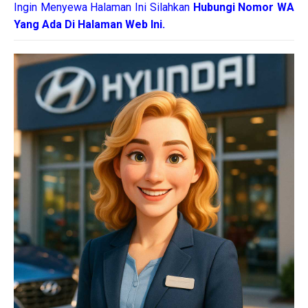
Ingin Menyewa Halaman Ini Silahkan
Hubungi Nomor WA
Yang Ada Di Halaman Web Ini.