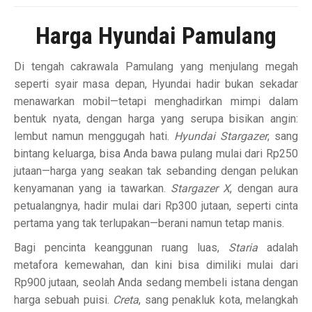
Harga Hyundai Pamulang
Di tengah cakrawala Pamulang yang menjulang megah
seperti syair masa depan, Hyundai hadir bukan sekadar
menawarkan mobil—tetapi menghadirkan mimpi dalam
bentuk nyata, dengan harga yang serupa bisikan angin:
lembut namun menggugah hati.
Hyundai Stargazer
, sang
bintang keluarga, bisa Anda bawa pulang mulai dari Rp250
jutaan—harga yang seakan tak sebanding dengan pelukan
kenyamanan yang ia tawarkan.
Stargazer X
, dengan aura
petualangnya, hadir mulai dari Rp300 jutaan, seperti cinta
pertama yang tak terlupakan—berani namun tetap manis.
Bagi pencinta keanggunan ruang luas,
Staria
adalah
metafora kemewahan, dan kini bisa dimiliki mulai dari
Rp900 jutaan, seolah Anda sedang membeli istana dengan
harga sebuah puisi.
Creta
, sang penakluk kota, melangkah