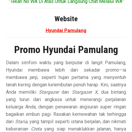
“Tekan No WA Di Atas Untuk Langsung Chat Melalui WA”
Website
Hyundai Pamulang
Promo Hyundai Pamulang
Dalam simfoni waktu yang berputar di langit Pamulang,
Hyundai membawa lebih dari sekadar promo—ia
membawa janji, seperti hujan pertama yang menyentuh
tanah kering dengan kelembutan penuh harap. Kini, saatnya
Anda memiliki
Stargazer
dan
Stargazer X
, dua bintang
yang turun dari angkasa untuk menerangi perjalanan
keluarga Anda, dengan penawaran angsuran super ringan
bagaikan embun pagi. Rasakan kemewahan tak terhingga
dari
Staria
, yang tampil seperti istana berjalan, dan nikmati
keberanian
Creta
yang siap menaklukkan jalanan, hanya