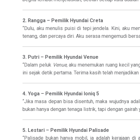
2. Rangga – Pemilik Hyundai Creta
“Dulu, aku menulis puisi di tepi jendela. Kini, aku me
tenang, dan percaya diri. Aku serasa mengemudi bersa
3. Putri – Pemilik Hyundai Venue
“Dalam peluk
Venue
, aku menemukan ruang kecil yan
ini sejak detik pertama. Terima kasih telah menjadikan m
4. Yoga – Pemilik Hyundai Ioniq 5
“Jika masa depan bisa disentuh, maka wujudnya ada
bukan hanya dengan tenaga listrik, tapi dengan gairah
5. Lestari – Pemilik Hyundai Palisade
“Palisade bukan hanya mobil, ia adalah kerajaan d