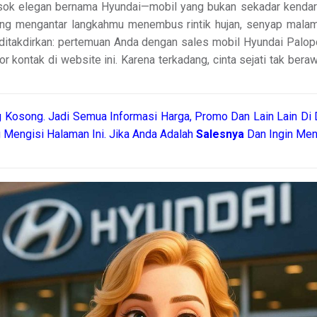
osok elegan bernama Hyundai—mobil yang bukan sekadar kendaraa
ang mengantar langkahmu menembus rintik hujan, senyap malam, 
 ditakdirkan: pertemuan Anda dengan sales mobil Hyundai Palopo
or kontak di website ini. Karena terkadang, cinta sejati tak bera
 Kosong. Jadi Semua Informasi Harga, Promo Dan Lain Lain Di 
 Mengisi Halaman Ini. Jika Anda Adalah
Salesnya
Dan Ingin Men