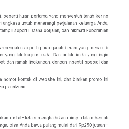
, seperti hujan pertama yang menyentuh tanah kering
ri angkasa untuk menerangi perjalanan keluarga Anda,
 tampil seperti istana berjalan, dan nikmati keberanian
e
mengalun seperti puisi gagah berani yang menari di
n yang tak kunjung reda. Dan untuk Anda yang ingin
pat, dan ramah lingkungan, dengan insentif spesial dan
 nomor kontak di website ini, dan biarkan promo ini
an perjalanan.
arkan mobil—tetapi menghadirkan mimpi dalam bentuk
uarga, bisa Anda bawa pulang mulai dari Rp250 jutaan—