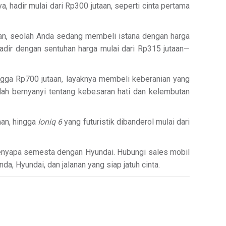
a, hadir mulai dari Rp300 jutaan, seperti cinta pertama
taan, seolah Anda sedang membeli istana dengan harga
 hadir dengan sentuhan harga mulai dari Rp315 jutaan—
ngga Rp700 jutaan, layaknya membeli keberanian yang
seolah bernyanyi tentang kebesaran hati dan kelembutan
aan, hingga
Ioniq 6
yang futuristik dibanderol mulai dari
menyapa semesta dengan Hyundai. Hubungi sales mobil
a, Hyundai, dan jalanan yang siap jatuh cinta.