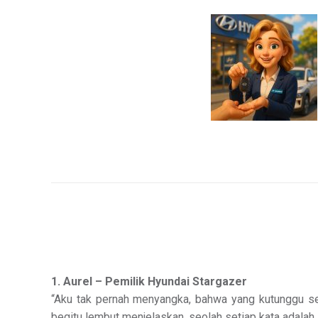
1. Aurel – Pemilik Hyundai Stargazer
“Aku tak pernah menyangka, bahwa yang kutunggu s
begitu lembut menjelaskan, seolah setiap kata adalah 