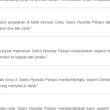
nulis perjalanan di balik kemudi
Creta
. Sales Hyundai Palopo tak
ma doa dan cinta.”
g besar maknanya. Sales Hyundai Palopo menjelaskan seperti m
obil ini bagian dari jiwaku.”
lah
Ioniq 5
. Sales Hyundai Palopo membimbingku seperti bintang
 yang menyala di dada.”
i atas roda. Sales Hyundai Palopo memperlakukan kami sepert