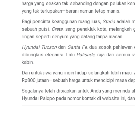
harga yang seakan tak sebanding dengan pelukan ke
yang tak terlupakan—berani namun tetap manis.
Bagi pencinta keanggunan ruang luas,
Staria
adalah m
sebuah puisi.
Creta
, sang penakluk kota, melangkah 
ringan seperti senyum yang datang tanpa alasan.
Hyundai Tucson
dan
Santa Fe
, dua sosok pahlawan 
dibungkus elegansi. Lalu
Palisade
, raja dari semua 
kabin.
Dan untuk jiwa yang ingin hidup selangkah lebih maju,
Rp800 jutaan—sebuah harga untuk mencicipi masa depa
Segalanya telah disiapkan untuk Anda yang merindu 
Hyundai Palopo pada nomor kontak di website ini, dan 