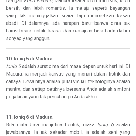
Dengan
Kona Electric
, Madura terasa lebih futuristik, lebih
bersih, dan lebih romantis. Ia melaju seperti bayangan
yang tak meninggalkan suara, tapi menorehkan kesan
abadi. Di dalamnya, ada harapan baru—bahwa cinta tak
harus bising untuk terasa, dan kemajuan bisa hadir dalam
senyap yang anggun.
10. Ioniq 5 di Madura
Ioniq 5
adalah surat cinta dari masa depan untuk hari ini. Di
Madura, ia menjadi kanvas yang menari dalam listrik dan
cahaya. Desainnya adalah puisi visual, teknologinya adalah
mantra, dan setiap detiknya bersama Anda adalah simfoni
perjalanan yang tak pernah ingin Anda akhiri.
11. Ioniq 6 di Madura
Bila cinta bisa menjelma bentuk, maka
Ioniq 6
adalah
jawabannya. Ia tak sekadar mobil, ia adalah seni yang