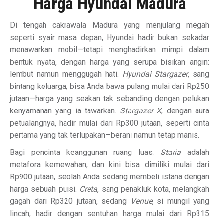
Harga Hyundai Madura
Di tengah cakrawala Madura yang menjulang megah
seperti syair masa depan, Hyundai hadir bukan sekadar
menawarkan mobil—tetapi menghadirkan mimpi dalam
bentuk nyata, dengan harga yang serupa bisikan angin:
lembut namun menggugah hati.
Hyundai Stargazer
, sang
bintang keluarga, bisa Anda bawa pulang mulai dari Rp250
jutaan—harga yang seakan tak sebanding dengan pelukan
kenyamanan yang ia tawarkan.
Stargazer X
, dengan aura
petualangnya, hadir mulai dari Rp300 jutaan, seperti cinta
pertama yang tak terlupakan—berani namun tetap manis.
Bagi pencinta keanggunan ruang luas,
Staria
adalah
metafora kemewahan, dan kini bisa dimiliki mulai dari
Rp900 jutaan, seolah Anda sedang membeli istana dengan
harga sebuah puisi.
Creta
, sang penakluk kota, melangkah
gagah dari Rp320 jutaan, sedang
Venue
, si mungil yang
lincah, hadir dengan sentuhan harga mulai dari Rp315