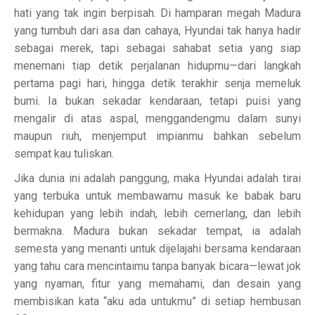
hati yang tak ingin berpisah. Di hamparan megah Madura
yang tumbuh dari asa dan cahaya, Hyundai tak hanya hadir
sebagai merek, tapi sebagai sahabat setia yang siap
menemani tiap detik perjalanan hidupmu—dari langkah
pertama pagi hari, hingga detik terakhir senja memeluk
bumi. Ia bukan sekadar kendaraan, tetapi puisi yang
mengalir di atas aspal, menggandengmu dalam sunyi
maupun riuh, menjemput impianmu bahkan sebelum
sempat kau tuliskan.
Jika dunia ini adalah panggung, maka Hyundai adalah tirai
yang terbuka untuk membawamu masuk ke babak baru
kehidupan yang lebih indah, lebih cemerlang, dan lebih
bermakna. Madura bukan sekadar tempat, ia adalah
semesta yang menanti untuk dijelajahi bersama kendaraan
yang tahu cara mencintaimu tanpa banyak bicara—lewat jok
yang nyaman, fitur yang memahami, dan desain yang
membisikan kata “aku ada untukmu” di setiap hembusan