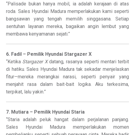
“Palisade bukan hanya mobil, ia adalah kerajaan di atas
roda. Sales Hyundai Madura memperlakukan kami seperti
bangsawan yang tengah memilih singgasana. Setiap
sentuhan layanan mereka, bagaikan angin lembut yang
membawa kenyamanan sejati.”
6. Fadil – Pemilik Hyundai Stargazer X
“Ketika
Stargazer X
datang, rasanya seperti mentari terbit
di hatiku. Sales Hyundai Madura tak sekadar menjelaskan
fitur—mereka merangkai narasi, seperti penyair yang
menjahit rasa dalam bait-bait logika. Aku terkesima,
terpikat, lalu yakin.”
7. Mutiara – Pemilik Hyundai Staria
“Staria adalah peluk hangat dalam perjalanan panjang.
Sales Hyundai Madura memperlakukan momen
pembelianku seperti sebuah perayaan cinta. Mereka hadir