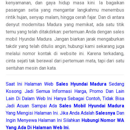
kenyamanan, dan gaya hidup masa kini. Ia bagaikan
pasangan setia yang mengantar langkahmu menembus
rintik hujan, senyap malam, hingga cerah fajar. Dan di antara
denyut modernitas Madura yang memikat, ada satu titik
temu yang telah ditakdirkan: pertemuan Anda dengan sales
mobil Hyundai Madura. Jangan biarkan jarak mengaburkan
takdir yang telah ditulis angin; hubungi kami sekarang juga
melalui nomor kontak di website ini. Karena terkadang,
cinta sejati tak berawal dari pertemuan mata, tapi dari satu
sentuhan mesin dan kata.
Saat Ini Halaman Web
Sales
Hyundai Madura
Sedang
Kosong. Jadi Semua Informasi Harga, Promo Dan Lain
Lain Di Dalam Web Ini Hanya Sebagai Contoh, Tidak Bisa
Jadi Acuan Sampai Ada
Sales Mobil Hyundai Madura
Yang Mengisi Halaman Ini. Jika Anda Adalah
Salesnya
Dan
Ingin Menyewa Halaman Ini Silahkan
Hubungi Nomor WA
Yang Ada Di Halaman Web Ini.