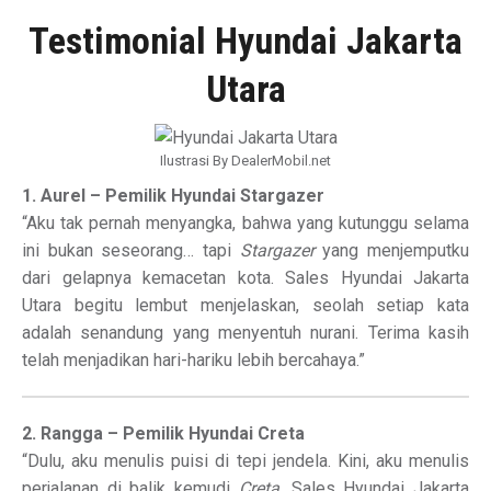
Testimonial Hyundai Jakarta
Utara
Ilustrasi By DealerMobil.net
1. Aurel – Pemilik Hyundai Stargazer
“Aku tak pernah menyangka, bahwa yang kutunggu selama
ini bukan seseorang… tapi
Stargazer
yang menjemputku
dari gelapnya kemacetan kota. Sales Hyundai Jakarta
Utara begitu lembut menjelaskan, seolah setiap kata
adalah senandung yang menyentuh nurani. Terima kasih
telah menjadikan hari-hariku lebih bercahaya.”
2. Rangga – Pemilik Hyundai Creta
“Dulu, aku menulis puisi di tepi jendela. Kini, aku menulis
perjalanan di balik kemudi
Creta
. Sales Hyundai Jakarta