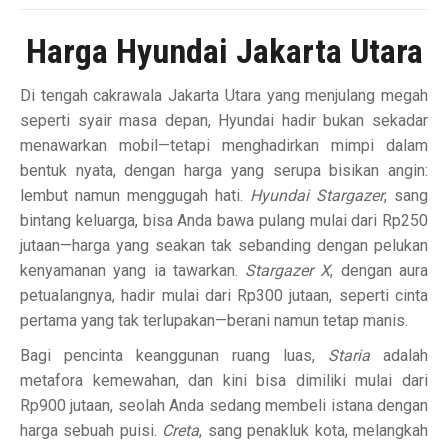
Harga Hyundai Jakarta Utara
Di tengah cakrawala Jakarta Utara yang menjulang megah
seperti syair masa depan, Hyundai hadir bukan sekadar
menawarkan mobil—tetapi menghadirkan mimpi dalam
bentuk nyata, dengan harga yang serupa bisikan angin:
lembut namun menggugah hati.
Hyundai Stargazer
, sang
bintang keluarga, bisa Anda bawa pulang mulai dari Rp250
jutaan—harga yang seakan tak sebanding dengan pelukan
kenyamanan yang ia tawarkan.
Stargazer X
, dengan aura
petualangnya, hadir mulai dari Rp300 jutaan, seperti cinta
pertama yang tak terlupakan—berani namun tetap manis.
Bagi pencinta keanggunan ruang luas,
Staria
adalah
metafora kemewahan, dan kini bisa dimiliki mulai dari
Rp900 jutaan, seolah Anda sedang membeli istana dengan
harga sebuah puisi.
Creta
, sang penakluk kota, melangkah