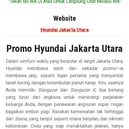
“Tekan No WA Di Atas Untuk Langsung Chat Melalui WA”
Website
Hyundai Jakarta Utara
Promo Hyundai Jakarta Utara
Dalam simfoni waktu yang berputar di langit Jakarta Utara,
Hyundai membawa lebih dari sekadar promo—ia
membawa janji, seperti hujan pertama yang menyentuh
tanah kering dengan kelembutan penuh harap. Kini, saatnya
Anda memiliki
Stargazer
dan
Stargazer X
, dua bintang
yang turun dari angkasa untuk menerangi perjalanan
keluarga Anda, dengan penawaran angsuran super ringan
bagaikan embun pagi. Rasakan kemewahan tak terhingga
dari
Staria
, yang tampil seperti istana berjalan, dan nikmati
keberanian
Creta
yang siap menaklukkan jalanan, hanya