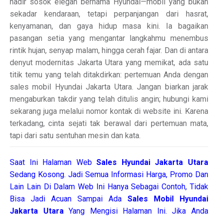
hadir sosok elegan bernama Hyundai—mobil yang bukan
sekadar kendaraan, tetapi perpanjangan dari hasrat,
kenyamanan, dan gaya hidup masa kini. Ia bagaikan
pasangan setia yang mengantar langkahmu menembus
rintik hujan, senyap malam, hingga cerah fajar. Dan di antara
denyut modernitas Jakarta Utara yang memikat, ada satu
titik temu yang telah ditakdirkan: pertemuan Anda dengan
sales mobil Hyundai Jakarta Utara. Jangan biarkan jarak
mengaburkan takdir yang telah ditulis angin; hubungi kami
sekarang juga melalui nomor kontak di website ini. Karena
terkadang, cinta sejati tak berawal dari pertemuan mata,
tapi dari satu sentuhan mesin dan kata.
Saat Ini Halaman Web
Sales
Hyundai Jakarta Utara
Sedang Kosong. Jadi Semua Informasi Harga, Promo Dan
Lain Lain Di Dalam Web Ini Hanya Sebagai Contoh, Tidak
Bisa Jadi Acuan Sampai Ada
Sales Mobil Hyundai
Jakarta Utara
Yang Mengisi Halaman Ini. Jika Anda