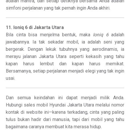
adalah mantra, dan setiap detiknya bersama Anda adalah
simfoni perjalanan yang tak pernah ingin Anda akhiri.
11. Ioniq 6 di Jakarta Utara
Bila cinta bisa menjelma bentuk, maka
Ioniq 6
adalah
jawabannya. Ia tak sekadar mobil, ia adalah seni yang
bergerak. Dengan lekuk tubuhnya yang aerodinamis, ia
merayu jalanan Jakarta Utara seperti kekasih yang tahu
kapan harus lembut dan kapan harus memikat.
Bersamanya, setiap perjalanan menjadi elegi yang tak ingin
usai.
Dan semua keindahan ini dapat menjadi milik Anda.
Hubungi sales mobil Hyundai Jakarta Utara melalui nomor
kontak di website ini—karena terkadang, cinta yang paling
tulus bukan hadir dari manusia, tapi dari mobil yang tahu
bagaimana caranya membuat kita merasa hidup.