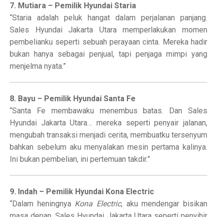
7. Mutiara – Pemilik Hyundai Staria
“Staria adalah peluk hangat dalam perjalanan panjang.
Sales Hyundai Jakarta Utara memperlakukan momen
pembelianku seperti sebuah perayaan cinta. Mereka hadir
bukan hanya sebagai penjual, tapi penjaga mimpi yang
menjelma nyata.”
8. Bayu – Pemilik Hyundai Santa Fe
“Santa Fe membawaku menembus batas. Dan Sales
Hyundai Jakarta Utara… mereka seperti penyair jalanan,
mengubah transaksi menjadi cerita, membuatku tersenyum
bahkan sebelum aku menyalakan mesin pertama kalinya.
Ini bukan pembelian, ini pertemuan takdir.”
9. Indah – Pemilik Hyundai Kona Electric
“Dalam heningnya
Kona Electric
, aku mendengar bisikan
masa depan. Sales Hyundai Jakarta Utara seperti penyihir