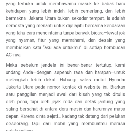
yang terbuka untuk membawamu masuk ke babak baru
kehidupan yang lebih indah, lebih cemerlang, dan lebih
bermakna. Jakarta Utara bukan sekadar tempat, ia adalah
semesta yang menanti untuk dijelajahi bersama kendaraan
yang tahu cara mencintaimu tanpa banyak bicara—lewat jok
yang nyaman, fitur yang memahami, dan desain yang
membisikan kata “aku ada untukmu” di setiap hembusan
AC-nya.
Maka sebelum jendela ini benar-benar tertutup, kami
undang Anda—dengan sepenuh rasa dan harapan—untuk
melangkah lebih dekat. Hubungi sales mobil Hyundai
Jakarta Utara pada nomor kontak di website ini. Biarkan
satu panggilan menjadi awal dari kisah yang tak ditulis
oleh pena, tapi oleh jejak roda dan detak jantung yang
saling bersahut di antara deru mesin dan harumnya masa
depan. Karena cinta sejati… kadang tak datang dari pelukan
seseorang, tapi dari mobil yang membuatmu merasa
selalu pulang.