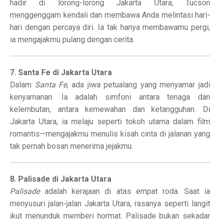
hadir di lorong-lorong Jakarta Utara, Tucson
menggenggam kendali dan membawa Anda melintasi hari-
hari dengan percaya diri. Ia tak hanya membawamu pergi,
ia mengajakmu pulang dengan cerita.
7. Santa Fe di Jakarta Utara
Dalam
Santa Fe
, ada jiwa petualang yang menyamar jadi
kenyamanan. Ia adalah simfoni antara tenaga dan
kelembutan, antara kemewahan dan ketangguhan. Di
Jakarta Utara, ia melaju seperti tokoh utama dalam film
romantis—mengajakmu menulis kisah cinta di jalanan yang
tak pernah bosan menerima jejakmu.
8. Palisade di Jakarta Utara
Palisade
adalah kerajaan di atas empat roda. Saat ia
menyusuri jalan-jalan Jakarta Utara, rasanya seperti langit
ikut menunduk memberi hormat. Palisade bukan sekadar