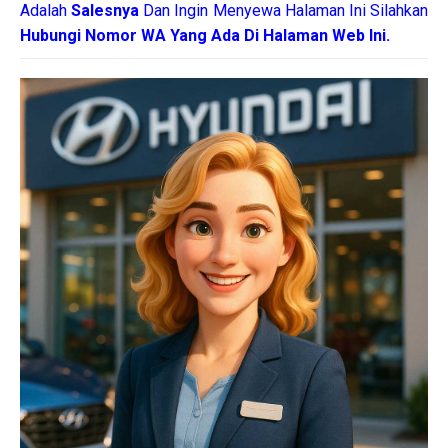
Adalah
Salesnya
Dan Ingin Menyewa Halaman Ini Silahkan
Hubungi Nomor WA Yang Ada Di Halaman Web Ini.