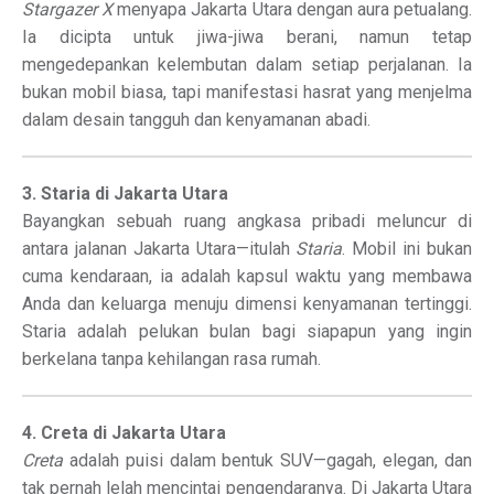
Stargazer X
menyapa Jakarta Utara dengan aura petualang.
Ia dicipta untuk jiwa-jiwa berani, namun tetap
mengedepankan kelembutan dalam setiap perjalanan. Ia
bukan mobil biasa, tapi manifestasi hasrat yang menjelma
dalam desain tangguh dan kenyamanan abadi.
3. Staria di Jakarta Utara
Bayangkan sebuah ruang angkasa pribadi meluncur di
antara jalanan Jakarta Utara—itulah
Staria
. Mobil ini bukan
cuma kendaraan, ia adalah kapsul waktu yang membawa
Anda dan keluarga menuju dimensi kenyamanan tertinggi.
Staria adalah pelukan bulan bagi siapapun yang ingin
berkelana tanpa kehilangan rasa rumah.
4. Creta di Jakarta Utara
Creta
adalah puisi dalam bentuk SUV—gagah, elegan, dan
tak pernah lelah mencintai pengendaranya. Di Jakarta Utara