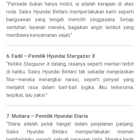
“Palisade bukan hanya mobil, ia adalah kerajaan di atas
roda. Sales Hyundai Bintaro memperlakukan kami seperti
bangsawan yang tengah memilih singgasana. Setiap
sentuhan layanan mereka, bagaikan angin lembut yang
membawa kenyamanan sejati.”
6. Fadil – Pemilik Hyundai Stargazer X
“Ketika
Stargazer X
datang, rasanya seperti mentari terbit
di hatiku. Sales Hyundai Bintaro tak sekadar menjelaskan
fitur—mereka merangkai narasi, seperti penyair yang
menjahit rasa dalam bait-bait logika. Aku terkesima,
terpikat, lalu yakin.”
7. Mutiara – Pemilik Hyundai Staria
“Staria adalah peluk hangat dalam perjalanan panjang.
Sales Hyundai Bintaro memperlakukan momen
pembelianku seperti sebuah perayaan cinta. Mereka hadir