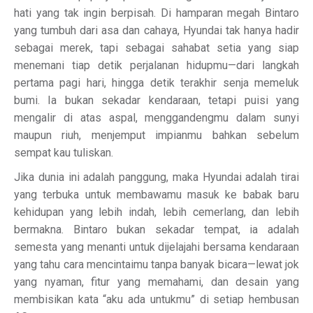
hati yang tak ingin berpisah. Di hamparan megah Bintaro
yang tumbuh dari asa dan cahaya, Hyundai tak hanya hadir
sebagai merek, tapi sebagai sahabat setia yang siap
menemani tiap detik perjalanan hidupmu—dari langkah
pertama pagi hari, hingga detik terakhir senja memeluk
bumi. Ia bukan sekadar kendaraan, tetapi puisi yang
mengalir di atas aspal, menggandengmu dalam sunyi
maupun riuh, menjemput impianmu bahkan sebelum
sempat kau tuliskan.
Jika dunia ini adalah panggung, maka Hyundai adalah tirai
yang terbuka untuk membawamu masuk ke babak baru
kehidupan yang lebih indah, lebih cemerlang, dan lebih
bermakna. Bintaro bukan sekadar tempat, ia adalah
semesta yang menanti untuk dijelajahi bersama kendaraan
yang tahu cara mencintaimu tanpa banyak bicara—lewat jok
yang nyaman, fitur yang memahami, dan desain yang
membisikan kata “aku ada untukmu” di setiap hembusan