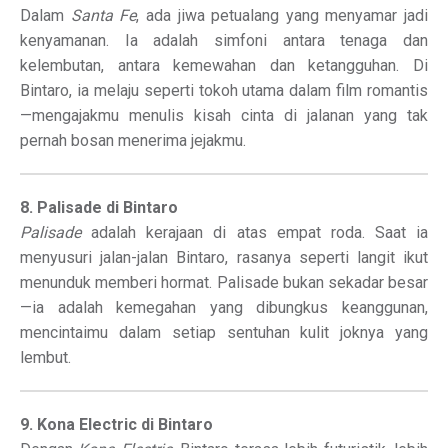
Dalam
Santa Fe
, ada jiwa petualang yang menyamar jadi
kenyamanan. Ia adalah simfoni antara tenaga dan
kelembutan, antara kemewahan dan ketangguhan. Di
Bintaro, ia melaju seperti tokoh utama dalam film romantis
—mengajakmu menulis kisah cinta di jalanan yang tak
pernah bosan menerima jejakmu.
8. Palisade di Bintaro
Palisade
adalah kerajaan di atas empat roda. Saat ia
menyusuri jalan-jalan Bintaro, rasanya seperti langit ikut
menunduk memberi hormat. Palisade bukan sekadar besar
—ia adalah kemegahan yang dibungkus keanggunan,
mencintaimu dalam setiap sentuhan kulit joknya yang
lembut.
9. Kona Electric di Bintaro