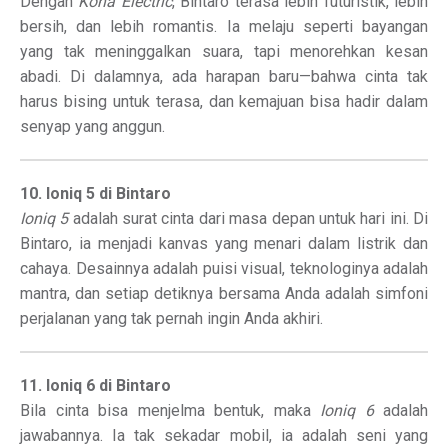
Dengan
Kona Electric
, Bintaro terasa lebih futuristik, lebih
bersih, dan lebih romantis. Ia melaju seperti bayangan
yang tak meninggalkan suara, tapi menorehkan kesan
abadi. Di dalamnya, ada harapan baru—bahwa cinta tak
harus bising untuk terasa, dan kemajuan bisa hadir dalam
senyap yang anggun.
10. Ioniq 5 di Bintaro
Ioniq 5
adalah surat cinta dari masa depan untuk hari ini. Di
Bintaro, ia menjadi kanvas yang menari dalam listrik dan
cahaya. Desainnya adalah puisi visual, teknologinya adalah
mantra, dan setiap detiknya bersama Anda adalah simfoni
perjalanan yang tak pernah ingin Anda akhiri.
11. Ioniq 6 di Bintaro
Bila cinta bisa menjelma bentuk, maka
Ioniq 6
adalah
jawabannya. Ia tak sekadar mobil, ia adalah seni yang