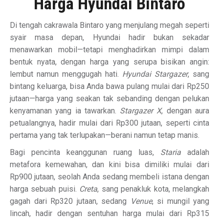
Harga Hyundai Bintaro
Di tengah cakrawala Bintaro yang menjulang megah seperti
syair masa depan, Hyundai hadir bukan sekadar
menawarkan mobil—tetapi menghadirkan mimpi dalam
bentuk nyata, dengan harga yang serupa bisikan angin:
lembut namun menggugah hati.
Hyundai Stargazer
, sang
bintang keluarga, bisa Anda bawa pulang mulai dari Rp250
jutaan—harga yang seakan tak sebanding dengan pelukan
kenyamanan yang ia tawarkan.
Stargazer X
, dengan aura
petualangnya, hadir mulai dari Rp300 jutaan, seperti cinta
pertama yang tak terlupakan—berani namun tetap manis.
Bagi pencinta keanggunan ruang luas,
Staria
adalah
metafora kemewahan, dan kini bisa dimiliki mulai dari
Rp900 jutaan, seolah Anda sedang membeli istana dengan
harga sebuah puisi.
Creta
, sang penakluk kota, melangkah
gagah dari Rp320 jutaan, sedang
Venue
, si mungil yang
lincah, hadir dengan sentuhan harga mulai dari Rp315