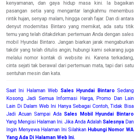
kenyamanan, dan gaya hidup masa kini. Ia bagaikan
pasangan setia yang mengantar langkahmu menembus
rintik hujan, senyap malam, hingga cerah fajar. Dan di antara
denyut modernitas Bintaro yang memikat, ada satu titik
temu yang telah ditakdirkan: pertemuan Anda dengan sales
mobil Hyundai Bintaro. Jangan biarkan jarak mengaburkan
takdir yang telah ditulis angin; hubungi kami sekarang juga
melalui nomor kontak di website ini. Karena terkadang,
cinta sejati tak berawal dari pertemuan mata, tapi dari satu
sentuhan mesin dan kata.
Saat Ini Halaman Web
Sales
Hyundai Bintaro
Sedang
Kosong. Jadi Semua Informasi Harga, Promo Dan Lain
Lain Di Dalam Web Ini Hanya Sebagai Contoh, Tidak Bisa
Jadi Acuan Sampai Ada
Sales Mobil Hyundai Bintaro
Yang Mengisi Halaman Ini. Jika Anda Adalah
Salesnya
Dan
Ingin Menyewa Halaman Ini Silahkan
Hubungi Nomor WA
Yang Ada Di Halaman Web Ini.