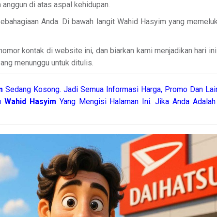
 anggun di atas aspal kehidupan.
 kebahagiaan Anda. Di bawah langit Wahid Hasyim yang memelu
mor kontak di website ini, dan biarkan kami menjadikan hari ini
yang menunggu untuk ditulis.
im
Sedang Kosong. Jadi Semua Informasi Harga, Promo Dan Lain
su Wahid Hasyim
Yang Mengisi Halaman Ini. Jika Anda Adala