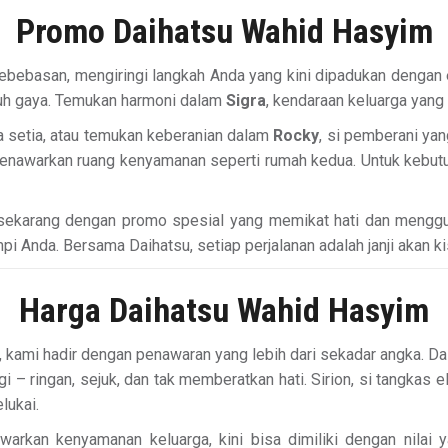
Promo Daihatsu Wahid Hasyim
bebasan, mengiringi langkah Anda yang kini dipadukan dengan 
nuh gaya. Temukan harmoni dalam
Sigra
, kendaraan keluarga yan
 setia, atau temukan keberanian dalam
Rocky
, si pemberani ya
nawarkan ruang kenyamanan seperti rumah kedua. Untuk kebutu
 sekarang dengan promo spesial yang memikat hati dan menggu
i Anda. Bersama Daihatsu, setiap perjalanan adalah janji akan ki
Harga Daihatsu Wahid Hasyim
kami hadir dengan penawaran yang lebih dari sekadar angka. Daiha
i – ringan, sejuk, dan tak memberatkan hati. Sirion, si tangk
lukai.
warkan kenyamanan keluarga, kini bisa dimiliki dengan nilai