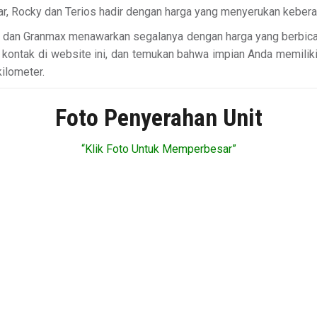
, Rocky dan Terios hadir dengan harga yang menyerukan keberan
o dan Granmax menawarkan segalanya dengan harga yang berbicar
ontak di website ini, dan temukan bahwa impian Anda memiliki
kilometer.
Foto Penyerahan Unit
“Klik Foto Untuk Memperbesar”