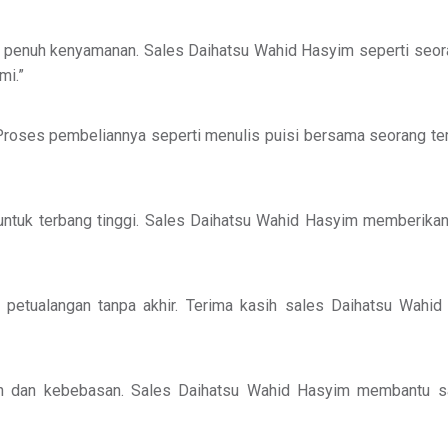
dan penuh kenyamanan. Sales Daihatsu Wahid Hasyim seperti s
mi.”
Proses pembeliannya seperti menulis puisi bersama seorang tem
ntuk terbang tinggi. Sales Daihatsu Wahid Hasyim memberikan
etualangan tanpa akhir. Terima kasih sales Daihatsu Wahid 
n dan kebebasan. Sales Daihatsu Wahid Hasyim membantu say