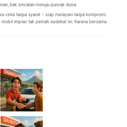
ian, bak loncatan menuju puncak dunia.
a cinta tanpa syarat – siap melayani tanpa kompromi.
 mobil impian tak pernah sedekat ini. Karena bersama