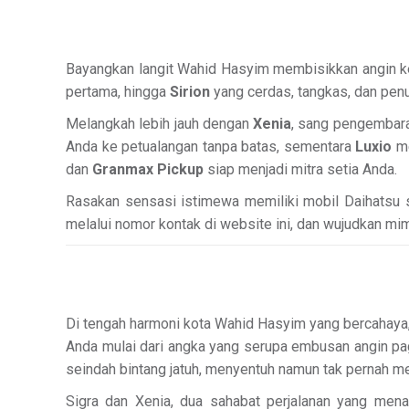
Bayangkan langit Wahid Hasyim membisikkan angin ke
pertama, hingga
Sirion
yang cerdas, tangkas, dan pe
Melangkah lebih jauh dengan
Xenia
, sang pengembara
Anda ke petualangan tanpa batas, sementara
Luxio
me
dan
Granmax Pickup
siap menjadi mitra setia Anda.
Rasakan sensasi istimewa memiliki mobil Daihatsu
melalui nomor kontak di website ini, dan wujudkan mimp
Di tengah harmoni kota Wahid Hasyim yang bercahaya, 
Anda mulai dari angka yang serupa embusan angin pag
seindah bintang jatuh, menyentuh namun tak pernah me
Sigra dan Xenia, dua sahabat perjalanan yang mena