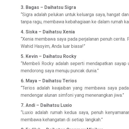
3. Bagas – Daihatsu Sigra
“Sigra adalah pelukan untuk keluarga saya, hangat 
tanpa ragu, membawa kebahagiaan ke dalam rumah ka
4. Siska – Daihatsu Xenia
“Xenia membawa saya pada perjalanan penuh cerita. 
Wahid Hasyim, Anda luar biasa!”
5. Kevin – Daihatsu Rocky
“Membeli Rocky adalah seperti mendapatkan sayap u
mendorong saya menuju puncak dunia.”
6. Maya – Daihatsu Terios
“Terios adalah keajaiban yang membawa saya pada p
mendengar alunan simfoni yang menenangkan jiwa.”
7. Andi – Daihatsu Luxio
“Luxio adalah rumah kedua saya, penuh kenyamana
membawa kehangatan di setiap langkah.”