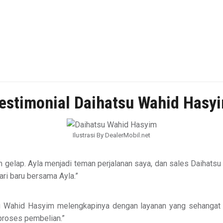
estimonial Daihatsu Wahid Hasy
Ilustrasi By DealerMobil.net
 gelap. Ayla menjadi teman perjalanan saya, dan sales Daihats
ari baru bersama Ayla.”
su Wahid Hasyim melengkapinya dengan layanan yang sehangat 
proses pembelian.”