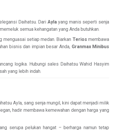
elegansi Daihatsu. Dari
Ayla
yang manis seperti senja
g memeluk semua kehangatan yang Anda butuhkan.
ng menguasai setiap medan. Biarkan
Terios
membawa
han bisnis dan impian besar Anda,
Granmax Minibus
ncang logika. Hubungi sales Daihatsu Wahid Hasyim
sah yang lebih indah.
tsu Ayla, sang senja mungil, kini dapat menjadi milik
as elegan, hadir membawa kemewahan dengan harga yang
 yang serupa pelukan hangat – berharga namun tetap