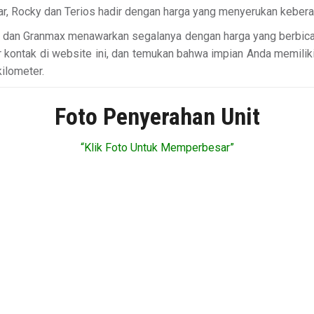
, Rocky dan Terios hadir dengan harga yang menyerukan keberan
o dan Granmax menawarkan segalanya dengan harga yang berbicar
 kontak di website ini, dan temukan bahwa impian Anda memiliki
kilometer.
Foto Penyerahan Unit
“Klik Foto Untuk Memperbesar”