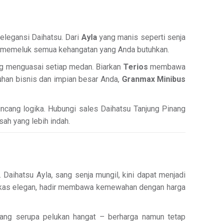
elegansi Daihatsu. Dari
Ayla
yang manis seperti senja
g memeluk semua kehangatan yang Anda butuhkan.
ng menguasai setiap medan. Biarkan
Terios
membawa
han bisnis dan impian besar Anda,
Granmax Minibus
cang logika. Hubungi sales Daihatsu Tanjung Pinang
sah yang lebih indah.
Daihatsu Ayla, sang senja mungil, kini dapat menjadi
tangkas elegan, hadir membawa kemewahan dengan harga
 yang serupa pelukan hangat – berharga namun tetap