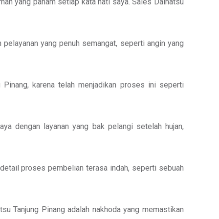
an yang paham setiap kata hati saya. Sales Daihatsu
n pelayanan yang penuh semangat, seperti angin yang
Pinang, karena telah menjadikan proses ini seperti
ya dengan layanan yang bak pelangi setelah hujan,
etail proses pembelian terasa indah, seperti sebuah
atsu Tanjung Pinang adalah nakhoda yang memastikan