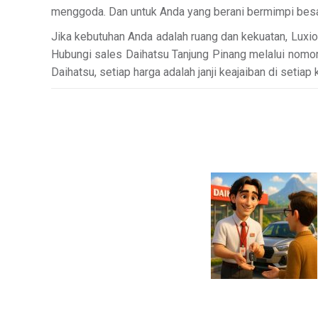
menggoda. Dan untuk Anda yang berani bermimpi besar
Jika kebutuhan Anda adalah ruang dan kekuatan, Luxi
Hubungi sales Daihatsu Tanjung Pinang melalui nomor
Daihatsu, setiap harga adalah janji keajaiban di setiap 