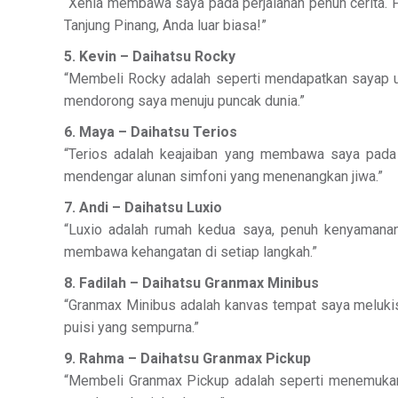
“Xenia membawa saya pada perjalanan penuh cerita. 
Tanjung Pinang, Anda luar biasa!”
5. Kevin – Daihatsu Rocky
“Membeli Rocky adalah seperti mendapatkan sayap un
mendorong saya menuju puncak dunia.”
6. Maya – Daihatsu Terios
“Terios adalah keajaiban yang membawa saya pada p
mendengar alunan simfoni yang menenangkan jiwa.”
7. Andi – Daihatsu Luxio
“Luxio adalah rumah kedua saya, penuh kenyamanan
membawa kehangatan di setiap langkah.”
8. Fadilah – Daihatsu Granmax Minibus
“Granmax Minibus adalah kanvas tempat saya melukis
puisi yang sempurna.”
9. Rahma – Daihatsu Granmax Pickup
“Membeli Granmax Pickup adalah seperti menemukan 