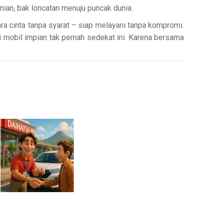
ian, bak loncatan menuju puncak dunia.
a cinta tanpa syarat – siap melayani tanpa kompromi.
 mobil impian tak pernah sedekat ini. Karena bersama