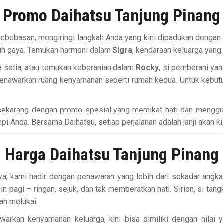
Promo Daihatsu Tanjung Pinang
ebebasan, mengiringi langkah Anda yang kini dipadukan dengan 
nuh gaya. Temukan harmoni dalam
Sigra
, kendaraan keluarga yan
 setia, atau temukan keberanian dalam
Rocky
, si pemberani ya
nawarkan ruang kenyamanan seperti rumah kedua. Untuk kebutu
sekarang dengan promo spesial yang memikat hati dan menggun
i Anda. Bersama Daihatsu, setiap perjalanan adalah janji akan ki
Harga Daihatsu Tanjung Pinang
a, kami hadir dengan penawaran yang lebih dari sekadar angka. 
in pagi – ringan, sejuk, dan tak memberatkan hati. Sirion, si 
ah melukai.
warkan kenyamanan keluarga, kini bisa dimiliki dengan nilai