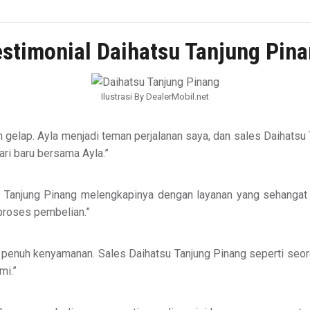
stimonial Daihatsu Tanjung Pin
Ilustrasi By DealerMobil.net
gelap. Ayla menjadi teman perjalanan saya, dan sales Daihatsu
ari baru bersama Ayla.”
u Tanjung Pinang melengkapinya dengan layanan yang sehangat
proses pembelian.”
dan penuh kenyamanan. Sales Daihatsu Tanjung Pinang seperti s
mi.”