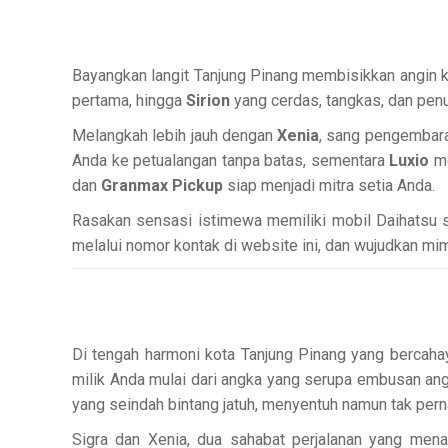
Bayangkan langit Tanjung Pinang membisikkan angin k
pertama, hingga
Sirion
yang cerdas, tangkas, dan pe
Melangkah lebih jauh dengan
Xenia
, sang pengembara
Anda ke petualangan tanpa batas, sementara
Luxio
me
dan
Granmax Pickup
siap menjadi mitra setia Anda.
Rasakan sensasi istimewa memiliki mobil Daihatsu 
melalui nomor kontak di website ini, dan wujudkan mimp
Di tengah harmoni kota Tanjung Pinang yang bercahay
milik Anda mulai dari angka yang serupa embusan ang
yang seindah bintang jatuh, menyentuh namun tak pern
Sigra dan Xenia, dua sahabat perjalanan yang mena