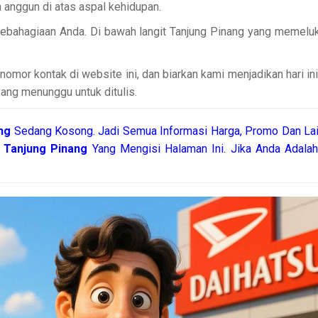
 anggun di atas aspal kehidupan.
 kebahagiaan Anda. Di bawah langit Tanjung Pinang yang memelu
omor kontak di website ini, dan biarkan kami menjadikan hari in
yang menunggu untuk ditulis.
ang
Sedang Kosong. Jadi Semua Informasi Harga, Promo Dan Lai
u Tanjung Pinang
Yang Mengisi Halaman Ini. Jika Anda Adala