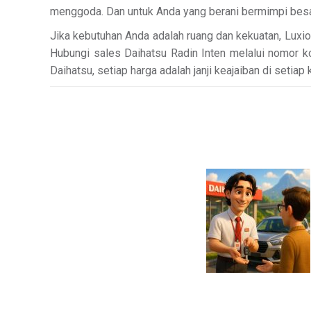
menggoda. Dan untuk Anda yang berani bermimpi besar
Jika kebutuhan Anda adalah ruang dan kekuatan, Luxi
Hubungi sales Daihatsu Radin Inten melalui nomor k
Daihatsu, setiap harga adalah janji keajaiban di setiap 