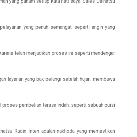
an yang paham setiap kata hati saya. Sales Daihatsu
 pelayanan yang penuh semangat, seperti angin yang
 karena telah menjadikan proses ini seperti mendengar
an layanan yang bak pelangi setelah hujan, membawa
 proses pembelian terasa indah, seperti sebuah puisi
ihatsu Radin Inten adalah nakhoda yang memastikan