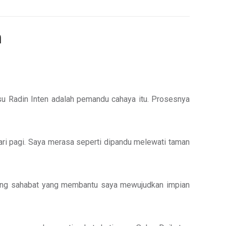
n
su Radin Inten adalah pemandu cahaya itu. Prosesnya
ari pagi. Saya merasa seperti dipandu melewati taman
orang sahabat yang membantu saya mewujudkan impian