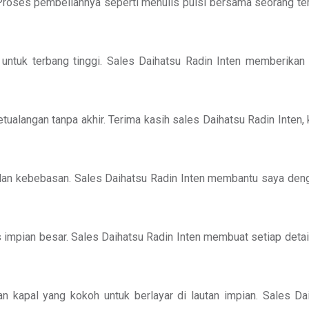
Proses pembeliannya seperti menulis puisi bersama seorang tem
ntuk terbang tinggi. Sales Daihatsu Radin Inten memberikan
alangan tanpa akhir. Terima kasih sales Daihatsu Radin Inten,
dan kebebasan. Sales Daihatsu Radin Inten membantu saya deng
impian besar. Sales Daihatsu Radin Inten membuat setiap detail
 kapal yang kokoh untuk berlayar di lautan impian. Sales Da