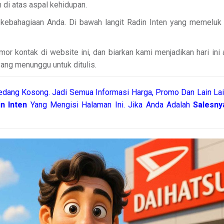
 di atas aspal kehidupan.
u kebahagiaan Anda. Di bawah langit Radin Inten yang memeluk
or kontak di website ini, dan biarkan kami menjadikan hari ini
yang menunggu untuk ditulis.
edang Kosong. Jadi Semua Informasi Harga, Promo Dan Lain Lai
in Inten
Yang Mengisi Halaman Ini. Jika Anda Adalah
Salesny