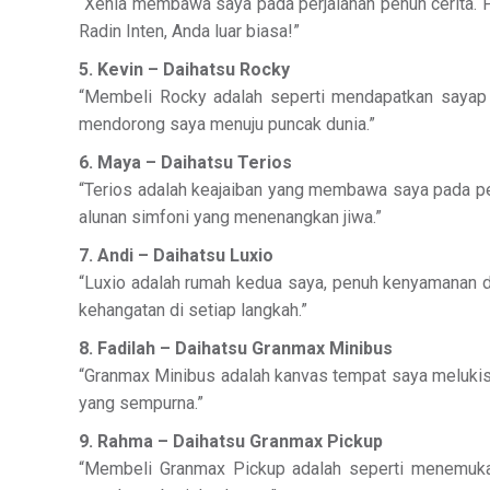
“Xenia membawa saya pada perjalanan penuh cerita. 
Radin Inten, Anda luar biasa!”
5. Kevin – Daihatsu Rocky
“Membeli Rocky adalah seperti mendapatkan sayap u
mendorong saya menuju puncak dunia.”
6. Maya – Daihatsu Terios
“Terios adalah keajaiban yang membawa saya pada petu
alunan simfoni yang menenangkan jiwa.”
7. Andi – Daihatsu Luxio
“Luxio adalah rumah kedua saya, penuh kenyamanan 
kehangatan di setiap langkah.”
8. Fadilah – Daihatsu Granmax Minibus
“Granmax Minibus adalah kanvas tempat saya melukis 
yang sempurna.”
9. Rahma – Daihatsu Granmax Pickup
“Membeli Granmax Pickup adalah seperti menemukan