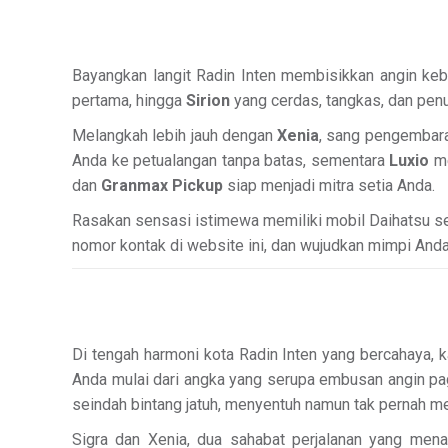
Bayangkan langit Radin Inten membisikkan angin keb
pertama, hingga
Sirion
yang cerdas, tangkas, dan pe
Melangkah lebih jauh dengan
Xenia
, sang pengembara
Anda ke petualangan tanpa batas, sementara
Luxio
me
dan
Granmax Pickup
siap menjadi mitra setia Anda.
Rasakan sensasi istimewa memiliki mobil Daihatsu se
nomor kontak di website ini, dan wujudkan mimpi Anda. 
Di tengah harmoni kota Radin Inten yang bercahaya, k
Anda mulai dari angka yang serupa embusan angin pag
seindah bintang jatuh, menyentuh namun tak pernah me
Sigra dan Xenia, dua sahabat perjalanan yang mena