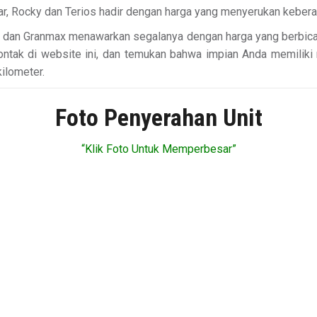
, Rocky dan Terios hadir dengan harga yang menyerukan keberan
o dan Granmax menawarkan segalanya dengan harga yang berbicar
ontak di website ini, dan temukan bahwa impian Anda memiliki 
kilometer.
Foto Penyerahan Unit
“Klik Foto Untuk Memperbesar”