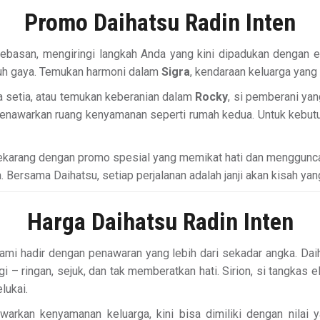
Promo Daihatsu Radin Inten
ebasan, mengiringi langkah Anda yang kini dipadukan dengan e
nuh gaya. Temukan harmoni dalam
Sigra
, kendaraan keluarga yan
 setia, atau temukan keberanian dalam
Rocky
, si pemberani ya
nawarkan ruang kenyamanan seperti rumah kedua. Untuk kebutu
karang dengan promo spesial yang memikat hati dan mengguncan
Bersama Daihatsu, setiap perjalanan adalah janji akan kisah yang
Harga Daihatsu Radin Inten
ami hadir dengan penawaran yang lebih dari sekadar angka. Daiha
i – ringan, sejuk, dan tak memberatkan hati. Sirion, si tangk
lukai.
warkan kenyamanan keluarga, kini bisa dimiliki dengan nilai