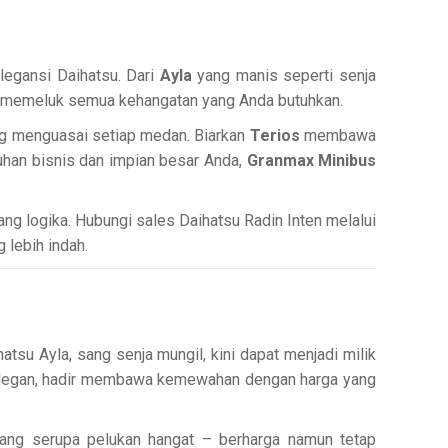
legansi Daihatsu. Dari
Ayla
yang manis seperti senja
g memeluk semua kehangatan yang Anda butuhkan.
ng menguasai setiap medan. Biarkan
Terios
membawa
han bisnis dan impian besar Anda,
Granmax Minibus
g logika. Hubungi sales Daihatsu Radin Inten melalui
 lebih indah.
tsu Ayla, sang senja mungil, kini dapat menjadi milik
as elegan, hadir membawa kemewahan dengan harga yang
 yang serupa pelukan hangat – berharga namun tetap