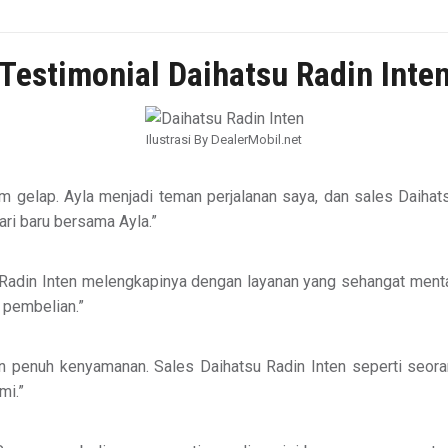
Testimonial Daihatsu Radin Inte
Ilustrasi By DealerMobil.net
 gelap. Ayla menjadi teman perjalanan saya, dan sales Daihat
ari baru bersama Ayla.”
 Radin Inten melengkapinya dengan layanan yang sehangat ment
 pembelian.”
 dan penuh kenyamanan. Sales Daihatsu Radin Inten seperti se
mi.”