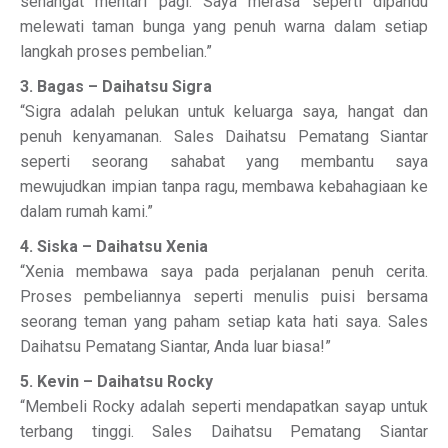
sehangat mentari pagi. Saya merasa seperti dipandu
melewati taman bunga yang penuh warna dalam setiap
langkah proses pembelian.”
3. Bagas – Daihatsu Sigra
“Sigra adalah pelukan untuk keluarga saya, hangat dan
penuh kenyamanan. Sales Daihatsu Pematang Siantar
seperti seorang sahabat yang membantu saya
mewujudkan impian tanpa ragu, membawa kebahagiaan ke
dalam rumah kami.”
4. Siska – Daihatsu Xenia
“Xenia membawa saya pada perjalanan penuh cerita.
Proses pembeliannya seperti menulis puisi bersama
seorang teman yang paham setiap kata hati saya. Sales
Daihatsu Pematang Siantar, Anda luar biasa!”
5. Kevin – Daihatsu Rocky
“Membeli Rocky adalah seperti mendapatkan sayap untuk
terbang tinggi. Sales Daihatsu Pematang Siantar