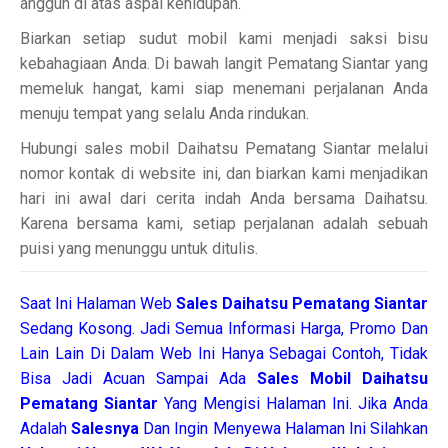
anggun di atas aspal kehidupan.
Biarkan setiap sudut mobil kami menjadi saksi bisu
kebahagiaan Anda. Di bawah langit Pematang Siantar yang
memeluk hangat, kami siap menemani perjalanan Anda
menuju tempat yang selalu Anda rindukan.
Hubungi sales mobil Daihatsu Pematang Siantar melalui
nomor kontak di website ini, dan biarkan kami menjadikan
hari ini awal dari cerita indah Anda bersama Daihatsu.
Karena bersama kami, setiap perjalanan adalah sebuah
puisi yang menunggu untuk ditulis.
Saat Ini Halaman Web
Sales
Daihatsu Pematang Siantar
Sedang Kosong. Jadi Semua Informasi Harga, Promo Dan
Lain Lain Di Dalam Web Ini Hanya Sebagai Contoh, Tidak
Bisa Jadi Acuan Sampai Ada
Sales Mobil Daihatsu
Pematang Siantar
Yang Mengisi Halaman Ini. Jika Anda
Adalah
Salesnya
Dan Ingin Menyewa Halaman Ini Silahkan