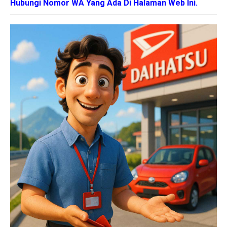
Hubungi Nomor WA Yang Ada Di Halaman Web Ini.