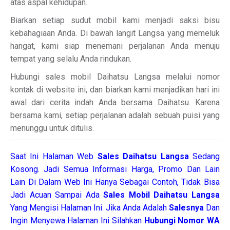
atas aspal kehidupan.
Biarkan setiap sudut mobil kami menjadi saksi bisu
kebahagiaan Anda. Di bawah langit Langsa yang memeluk
hangat, kami siap menemani perjalanan Anda menuju
tempat yang selalu Anda rindukan.
Hubungi sales mobil Daihatsu Langsa melalui nomor
kontak di website ini, dan biarkan kami menjadikan hari ini
awal dari cerita indah Anda bersama Daihatsu. Karena
bersama kami, setiap perjalanan adalah sebuah puisi yang
menunggu untuk ditulis.
Saat Ini Halaman Web
Sales
Daihatsu Langsa
Sedang
Kosong. Jadi Semua Informasi Harga, Promo Dan Lain
Lain Di Dalam Web Ini Hanya Sebagai Contoh, Tidak Bisa
Jadi Acuan Sampai Ada
Sales Mobil Daihatsu Langsa
Yang Mengisi Halaman Ini. Jika Anda Adalah
Salesnya
Dan
Ingin Menyewa Halaman Ini Silahkan
Hubungi Nomor WA