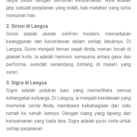
tanpa batas dengan sentuhan kenyamanan. Ayla adalah
janji sebuah perjalanan yang indah, bak matahari yang setia
menyinari hari.
2. Sirion di Langsa
Sirion adalah alunan simfoni modern, memadukan
keanggunan dan kecerdasan dalam setiap lekuknya. Di
Langsa, Sirion menjadi teman sejati Anda, menari lincah di
jalanan kota. Ia adalah harmoni sempurna antara gaya dan
performa, seindah senandung bintang di malam yang
sunyi.
3. Sigra di Langsa
Sigra adalah pelukan luas yang memelihara semua
kehangatan keluarga. Di Langsa, ia menjadi kendaraan yang
memeluk cerita Anda, membawa kebahagiaan dari satu
rumah ke rumah lainnya. Dengan ruang yang lapang dan
kenyamanan yang tiada tara, Sigra adalah puisi cinta untuk
setiap perjalanan.