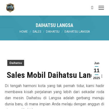
Search:
DAIHATSU LANGSA
You are here:
HOME
SALES
DAIHATSU
DAIHATSU LANGSA
Daihatsu
Jun
11
Sales Mobil Daihatsu Langsa
2025
Di tengah harmoni kota yang tak pernah tidur, kami hadir
membawa kisah perjalanan yang lebih dari sekadar roda
dan mesin. Daihatsu di Langsa adalah gerbang menuju
dunia baru, di mana impian Anda melaju dengan anggun di