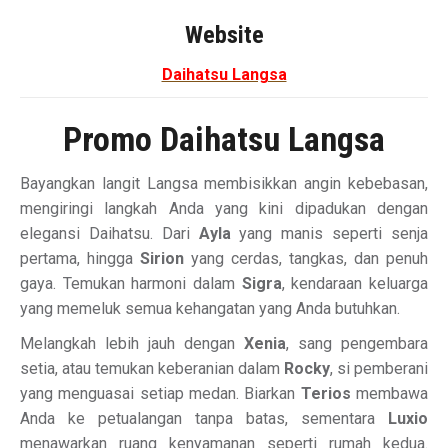
Website
Daihatsu Langsa
Promo Daihatsu Langsa
Bayangkan langit Langsa membisikkan angin kebebasan,
mengiringi langkah Anda yang kini dipadukan dengan
elegansi Daihatsu. Dari
Ayla
yang manis seperti senja
pertama, hingga
Sirion
yang cerdas, tangkas, dan penuh
gaya. Temukan harmoni dalam
Sigra
, kendaraan keluarga
yang memeluk semua kehangatan yang Anda butuhkan.
Melangkah lebih jauh dengan
Xenia
, sang pengembara
setia, atau temukan keberanian dalam
Rocky
, si pemberani
yang menguasai setiap medan. Biarkan
Terios
membawa
Anda ke petualangan tanpa batas, sementara
Luxio
menawarkan ruang kenyamanan seperti rumah kedua.