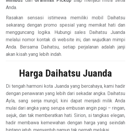
Minibus
dan
Granmax Pickup
siap menjadi mitra setia
Anda.
Rasakan sensasi istimewa memiliki mobil Daihatsu
sekarang dengan promo spesial yang memikat hati dan
mengguncang logika. Hubungi sales Daihatsu Juanda
melalui nomor kontak di website ini, dan wujudkan mimpi
Anda. Bersama Daihatsu, setiap perjalanan adalah janji
akan kisah yang lebih indah.
Harga Daihatsu Juanda
Di tengah harmoni kota Juanda yang bercahaya, kami hadir
dengan penawaran yang lebih dari sekadar angka. Daihatsu
Ayla, sang senja mungil, kini dapat menjadi milik Anda
mulai dari angka yang serupa embusan angin pagi – ringan,
sejuk, dan tak memberatkan hati. Sirion, si tangkas elegan,
hadir membawa kemewahan dengan harga yang seindah
bintang jatuh, menyentuh namun tak pernah melukai.