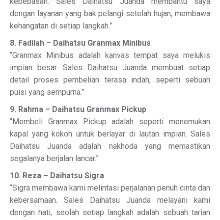
kebebasan. Sales Daihatsu Juanda membantu saya
dengan layanan yang bak pelangi setelah hujan, membawa
kehangatan di setiap langkah.”
8. Fadilah – Daihatsu Granmax Minibus
“Granmax Minibus adalah kanvas tempat saya melukis
impian besar. Sales Daihatsu Juanda membuat setiap
detail proses pembelian terasa indah, seperti sebuah
puisi yang sempurna.”
9. Rahma – Daihatsu Granmax Pickup
“Membeli Granmax Pickup adalah seperti menemukan
kapal yang kokoh untuk berlayar di lautan impian. Sales
Daihatsu Juanda adalah nakhoda yang memastikan
segalanya berjalan lancar.”
10. Reza – Daihatsu Sigra
“Sigra membawa kami melintasi perjalanan penuh cinta dan
kebersamaan. Sales Daihatsu Juanda melayani kami
dengan hati, seolah setiap langkah adalah sebuah tarian