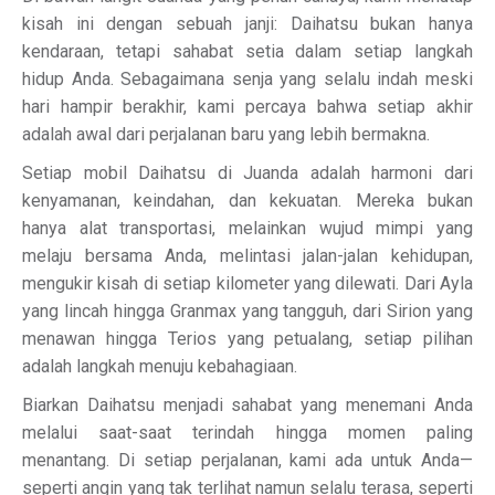
kisah ini dengan sebuah janji: Daihatsu bukan hanya
kendaraan, tetapi sahabat setia dalam setiap langkah
hidup Anda. Sebagaimana senja yang selalu indah meski
hari hampir berakhir, kami percaya bahwa setiap akhir
adalah awal dari perjalanan baru yang lebih bermakna.
Setiap mobil Daihatsu di Juanda adalah harmoni dari
kenyamanan, keindahan, dan kekuatan. Mereka bukan
hanya alat transportasi, melainkan wujud mimpi yang
melaju bersama Anda, melintasi jalan-jalan kehidupan,
mengukir kisah di setiap kilometer yang dilewati. Dari Ayla
yang lincah hingga Granmax yang tangguh, dari Sirion yang
menawan hingga Terios yang petualang, setiap pilihan
adalah langkah menuju kebahagiaan.
Biarkan Daihatsu menjadi sahabat yang menemani Anda
melalui saat-saat terindah hingga momen paling
menantang. Di setiap perjalanan, kami ada untuk Anda—
seperti angin yang tak terlihat namun selalu terasa, seperti