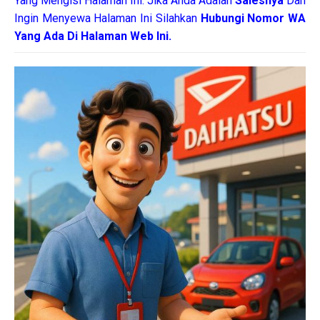
Yang Mengisi Halaman Ini. Jika Anda Adalah
Salesnya
Dan
Ingin Menyewa Halaman Ini Silahkan
Hubungi Nomor WA
Yang Ada Di Halaman Web Ini.