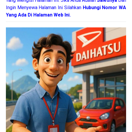
Yang Mengisi Halaman Ini. Jika Anda Adalah
Salesnya
Dan
Ingin Menyewa Halaman Ini Silahkan
Hubungi Nomor WA
Yang Ada Di Halaman Web Ini.