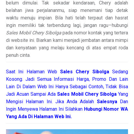
belum dimulai. Tak sekadar kendaraan, Chery adalah
belahan jiwa perjalananmu, siap menemani tiap detak
waktu menuju impian. Bila hati telah terpaut dan hasrat
ingin memiliki tak terbendung lagi, jangan ragu—hubungi
Sales Mobil Chery Sibolga
pada nomor kontak yang tertera
di website ini. Biarkan kami menjadi jembatan antara mimpi
dan kenyataan yang melaju kencang di atas empat roda
penuh cinta.
Saat Ini Halaman Web
Sales
Chery Sibolga
Sedang
Kosong. Jadi Semua Informasi Harga, Promo Dan Lain
Lain Di Dalam Web Ini Hanya Sebagai Contoh, Tidak Bisa
Jadi Acuan Sampai Ada
Sales Mobil Chery Sibolga
Yang
Mengisi Halaman Ini. Jika Anda Adalah
Salesnya
Dan
Ingin Menyewa Halaman Ini Silahkan
Hubungi Nomor WA
Yang Ada Di Halaman Web Ini.