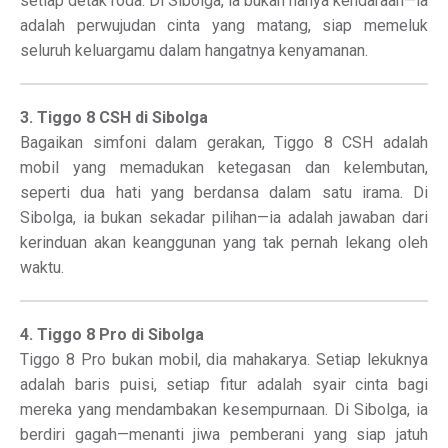
setiap detak roda. Di Sibolga, ia bukan hanya kendaraan—ia
adalah perwujudan cinta yang matang, siap memeluk
seluruh keluargamu dalam hangatnya kenyamanan.
3. Tiggo 8 CSH di Sibolga
Bagaikan simfoni dalam gerakan, Tiggo 8 CSH adalah
mobil yang memadukan ketegasan dan kelembutan,
seperti dua hati yang berdansa dalam satu irama. Di
Sibolga, ia bukan sekadar pilihan—ia adalah jawaban dari
kerinduan akan keanggunan yang tak pernah lekang oleh
waktu.
4. Tiggo 8 Pro di Sibolga
Tiggo 8 Pro bukan mobil, dia mahakarya. Setiap lekuknya
adalah baris puisi, setiap fitur adalah syair cinta bagi
mereka yang mendambakan kesempurnaan. Di Sibolga, ia
berdiri gagah—menanti jiwa pemberani yang siap jatuh