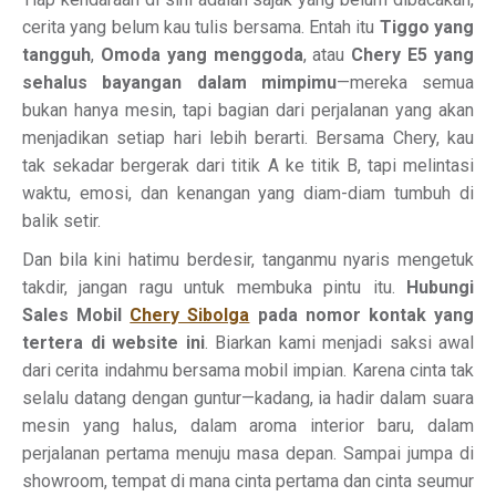
cerita yang belum kau tulis bersama. Entah itu
Tiggo yang
tangguh
,
Omoda yang menggoda
, atau
Chery E5 yang
sehalus bayangan dalam mimpimu
—mereka semua
bukan hanya mesin, tapi bagian dari perjalanan yang akan
menjadikan setiap hari lebih berarti. Bersama Chery, kau
tak sekadar bergerak dari titik A ke titik B, tapi melintasi
waktu, emosi, dan kenangan yang diam-diam tumbuh di
balik setir.
Dan bila kini hatimu berdesir, tanganmu nyaris mengetuk
takdir, jangan ragu untuk membuka pintu itu.
Hubungi
Sales Mobil
Chery Sibolga
pada nomor kontak yang
tertera di website ini
. Biarkan kami menjadi saksi awal
dari cerita indahmu bersama mobil impian. Karena cinta tak
selalu datang dengan guntur—kadang, ia hadir dalam suara
mesin yang halus, dalam aroma interior baru, dalam
perjalanan pertama menuju masa depan. Sampai jumpa di
showroom, tempat di mana cinta pertama dan cinta seumur