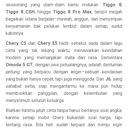
seseorang yang diam-diam kamu rindukan.
Tiggo 8
,
Tiggo 8 CSH
, hingga
Tiggo 8 Pro Max
, tampil megah
bagaikan istana berjalan—mewah, anggun, dan menyimpan
kenyamanan bak pelukan lembut dalam setiap sudut
kabinnya.
Chery C5
dan
Chery E5
hadir sehalus nada dalam lagu
cinta yang tak lekang waktu, menawarkan keindahan
modern yang memanjakan mata dan rasa. Sementara
Omoda 5 GT
, dengan jiwa petualangnya, adalah dentuman
jantung yang berpacu dengan angin—sebuah kendaraan
yang bukan hanya cepat, tapi juga menggoda. Dan
J6
, sang
sahabat setia, siap mengantarmu ke mana pun hidup
membisikkan panggilan, dengan kelembutan yang
menyelimuti seluruh keluarga.
Biarkan hatimu jatuh cinta tanpa harus bertanya soal angka,
karena setiap mobil Chery bukanlah soal harga, tapi
tentang rasa. Bila hati sudah terpaut dan mimpi ingin