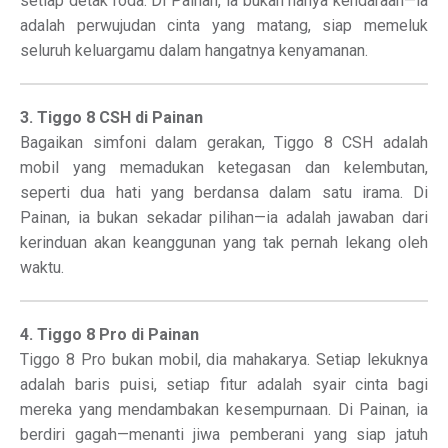
setiap detak roda. Di Painan, ia bukan hanya kendaraan—ia
adalah perwujudan cinta yang matang, siap memeluk
seluruh keluargamu dalam hangatnya kenyamanan.
3. Tiggo 8 CSH di Painan
Bagaikan simfoni dalam gerakan, Tiggo 8 CSH adalah
mobil yang memadukan ketegasan dan kelembutan,
seperti dua hati yang berdansa dalam satu irama. Di
Painan, ia bukan sekadar pilihan—ia adalah jawaban dari
kerinduan akan keanggunan yang tak pernah lekang oleh
waktu.
4. Tiggo 8 Pro di Painan
Tiggo 8 Pro bukan mobil, dia mahakarya. Setiap lekuknya
adalah baris puisi, setiap fitur adalah syair cinta bagi
mereka yang mendambakan kesempurnaan. Di Painan, ia
berdiri gagah—menanti jiwa pemberani yang siap jatuh