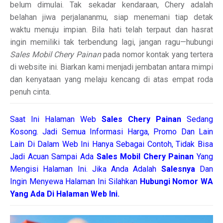
belum dimulai. Tak sekadar kendaraan, Chery adalah
belahan jiwa perjalananmu, siap menemani tiap detak
waktu menuju impian. Bila hati telah terpaut dan hasrat
ingin memiliki tak terbendung lagi, jangan ragu—hubungi
Sales Mobil Chery Painan
pada nomor kontak yang tertera
di website ini. Biarkan kami menjadi jembatan antara mimpi
dan kenyataan yang melaju kencang di atas empat roda
penuh cinta.
Saat Ini Halaman Web
Sales
Chery Painan
Sedang
Kosong. Jadi Semua Informasi Harga, Promo Dan Lain
Lain Di Dalam Web Ini Hanya Sebagai Contoh, Tidak Bisa
Jadi Acuan Sampai Ada
Sales Mobil Chery Painan
Yang
Mengisi Halaman Ini. Jika Anda Adalah
Salesnya
Dan
Ingin Menyewa Halaman Ini Silahkan
Hubungi Nomor WA
Yang Ada Di Halaman Web Ini.