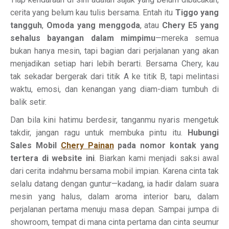
cerita yang belum kau tulis bersama. Entah itu
Tiggo yang
tangguh
,
Omoda yang menggoda
, atau
Chery E5 yang
sehalus bayangan dalam mimpimu
—mereka semua
bukan hanya mesin, tapi bagian dari perjalanan yang akan
menjadikan setiap hari lebih berarti. Bersama Chery, kau
tak sekadar bergerak dari titik A ke titik B, tapi melintasi
waktu, emosi, dan kenangan yang diam-diam tumbuh di
balik setir.
Dan bila kini hatimu berdesir, tanganmu nyaris mengetuk
takdir, jangan ragu untuk membuka pintu itu.
Hubungi
Sales Mobil
Chery Painan
pada nomor kontak yang
tertera di website ini
. Biarkan kami menjadi saksi awal
dari cerita indahmu bersama mobil impian. Karena cinta tak
selalu datang dengan guntur—kadang, ia hadir dalam suara
mesin yang halus, dalam aroma interior baru, dalam
perjalanan pertama menuju masa depan. Sampai jumpa di
showroom, tempat di mana cinta pertama dan cinta seumur