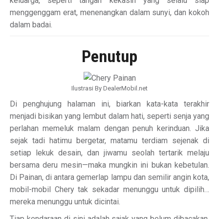
keluarga, seperti tangan kekasih yang selalu siap
menggenggam erat, menenangkan dalam sunyi, dan kokoh
dalam badai.
Penutup
Ilustrasi By DealerMobil.net
Di penghujung halaman ini, biarkan kata-kata terakhir
menjadi bisikan yang lembut dalam hati, seperti senja yang
perlahan memeluk malam dengan penuh kerinduan. Jika
sejak tadi hatimu bergetar, matamu terdiam sejenak di
setiap lekuk desain, dan jiwamu seolah tertarik melaju
bersama deru mesin—maka mungkin ini bukan kebetulan.
Di Painan, di antara gemerlap lampu dan semilir angin kota,
mobil-mobil Chery tak sekadar menunggu untuk dipilih…
mereka menunggu untuk dicintai.
Tiap kendaraan di sini adalah sajak yang belum dibacakan,