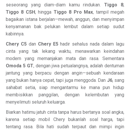
seseorang yang diam-diam kamu rindukan.
Tiggo 8
,
Tiggo 8 CSH
, hingga
Tiggo 8 Pro Max
, tampil megah
bagaikan istana berjalan—mewah, anggun, dan menyimpan
kenyamanan bak pelukan lembut dalam setiap sudut
kabinnya.
Chery C5
dan
Chery E5
hadir sehalus nada dalam lagu
cinta yang tak lekang waktu, menawarkan keindahan
modern yang memanjakan mata dan rasa. Sementara
Omoda 5 GT
, dengan jiwa petualangnya, adalah dentuman
jantung yang berpacu dengan angin—sebuah kendaraan
yang bukan hanya cepat, tapi juga menggoda. Dan
J6
, sang
sahabat setia, siap mengantarmu ke mana pun hidup
membisikkan panggilan, dengan kelembutan yang
menyelimuti seluruh keluarga.
Biarkan hatimu jatuh cinta tanpa harus bertanya soal angka,
karena setiap mobil Chery bukanlah soal harga, tapi
tentang rasa. Bila hati sudah terpaut dan mimpi ingin