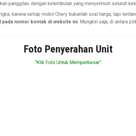
an panggilan, dengan kelembutan yang menyelimuti seluruh kel
ngka, karena setiap mobil Chery bukanlah soal harga, tapi tentang
 pada nomor kontak di website ini
. Mungkin saja, di antara pi
Foto Penyerahan Unit
“Klik Foto Untuk Memperbesar”