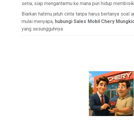
setia, siap mengantarmu ke mana pun hidup membisikk
Biarkan hatimu jatuh cinta tanpa harus bertanya soal a
mulai menyapa,
hubungi Sales Mobil Chery Mungkid
yang sesungguhnya.