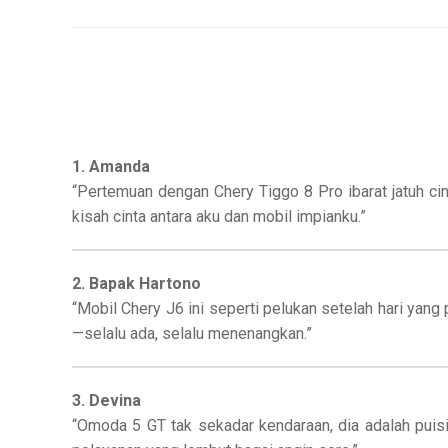
1. Amanda
“Pertemuan dengan Chery Tiggo 8 Pro ibarat jatuh ci
kisah cinta antara aku dan mobil impianku.”
2. Bapak Hartono
“Mobil Chery J6 ini seperti pelukan setelah hari yan
—selalu ada, selalu menenangkan.”
3. Devina
“Omoda 5 GT tak sekadar kendaraan, dia adalah pui