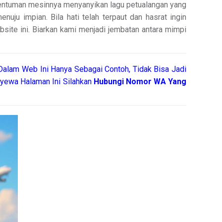
 dentuman mesinnya menyanyikan lagu petualangan yang
uju impian. Bila hati telah terpaut dan hasrat ingin
site ini. Biarkan kami menjadi jembatan antara mimpi
Dalam Web Ini Hanya Sebagai Contoh, Tidak Bisa Jadi
yewa Halaman Ini Silahkan
Hubungi Nomor WA Yang