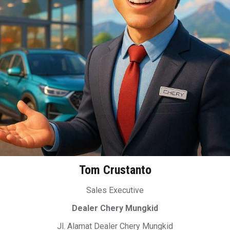
Tom Crustanto
Sales Executive
Dealer Chery Mungkid
Jl. Alamat Dealer Chery Mungkid