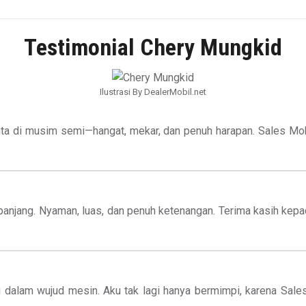
Testimonial Chery Mungkid
Ilustrasi By DealerMobil.net
nta di musim semi—hangat, mekar, dan penuh harapan. Sales Mob
g panjang. Nyaman, luas, dan penuh ketenangan. Terima kasih ke
si dalam wujud mesin. Aku tak lagi hanya bermimpi, karena S