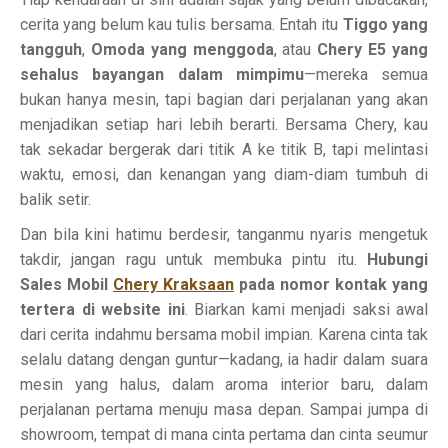
cerita yang belum kau tulis bersama. Entah itu
Tiggo yang
tangguh
,
Omoda yang menggoda
, atau
Chery E5 yang
sehalus bayangan dalam mimpimu
—mereka semua
bukan hanya mesin, tapi bagian dari perjalanan yang akan
menjadikan setiap hari lebih berarti. Bersama Chery, kau
tak sekadar bergerak dari titik A ke titik B, tapi melintasi
waktu, emosi, dan kenangan yang diam-diam tumbuh di
balik setir.
Dan bila kini hatimu berdesir, tanganmu nyaris mengetuk
takdir, jangan ragu untuk membuka pintu itu.
Hubungi
Sales Mobil
Chery Kraksaan
pada nomor kontak yang
tertera di website ini
. Biarkan kami menjadi saksi awal
dari cerita indahmu bersama mobil impian. Karena cinta tak
selalu datang dengan guntur—kadang, ia hadir dalam suara
mesin yang halus, dalam aroma interior baru, dalam
perjalanan pertama menuju masa depan. Sampai jumpa di
showroom, tempat di mana cinta pertama dan cinta seumur