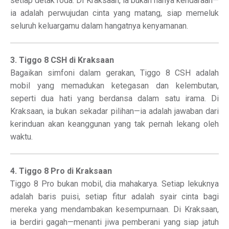
setiap detak roda. Di Kraksaan, ia bukan hanya kendaraan—
ia adalah perwujudan cinta yang matang, siap memeluk
seluruh keluargamu dalam hangatnya kenyamanan.
3. Tiggo 8 CSH di Kraksaan
Bagaikan simfoni dalam gerakan, Tiggo 8 CSH adalah
mobil yang memadukan ketegasan dan kelembutan,
seperti dua hati yang berdansa dalam satu irama. Di
Kraksaan, ia bukan sekadar pilihan—ia adalah jawaban dari
kerinduan akan keanggunan yang tak pernah lekang oleh
waktu.
4. Tiggo 8 Pro di Kraksaan
Tiggo 8 Pro bukan mobil, dia mahakarya. Setiap lekuknya
adalah baris puisi, setiap fitur adalah syair cinta bagi
mereka yang mendambakan kesempurnaan. Di Kraksaan,
ia berdiri gagah—menanti jiwa pemberani yang siap jatuh