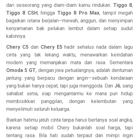
dari seseorang yang diam-diam kamu rindukan.
Tiggo 8
,
Tiggo 8 CSH
, hingga
Tiggo 8 Pro Max
, tampil megah
bagaikan istana berjalan—mewah, anggun, dan menyimpan
kenyamanan bak pelukan lembut dalam setiap sudut
kabinnya.
Chery C5
dan
Chery E5
hadir sehalus nada dalam lagu
cinta yang tak lekang waktu, menawarkan keindahan
modern yang memanjakan mata dan rasa. Sementara
Omoda 5 GT
, dengan jiwa petualangnya, adalah dentuman
jantung yang berpacu dengan angin—sebuah kendaraan
yang bukan hanya cepat, tapi juga menggoda. Dan
J6
, sang
sahabat setia, siap mengantarmu ke mana pun hidup
membisikkan panggilan, dengan kelembutan yang
menyelimuti seluruh keluarga.
Biarkan hatimu jatuh cinta tanpa harus bertanya soal angka,
karena setiap mobil Chery bukanlah soal harga, tapi
tentang rasa. Bila hati sudah terpaut dan mimpi ingin