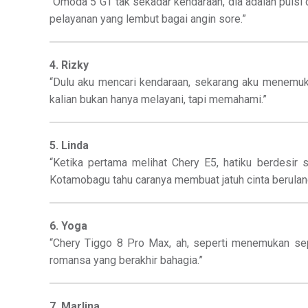
“Omoda 5 GT tak sekadar kendaraan, dia adalah puis
pelayanan yang lembut bagai angin sore.”
4. Rizky
“Dulu aku mencari kendaraan, sekarang aku menemuk
kalian bukan hanya melayani, tapi memahami.”
5. Linda
“Ketika pertama melihat Chery E5, hatiku berdesir 
Kotamobagu tahu caranya membuat jatuh cinta berulang
6. Yoga
“Chery Tiggo 8 Pro Max, ah, seperti menemukan se
romansa yang berakhir bahagia.”
7. Marlina