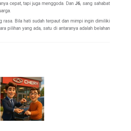
anya cepat, tapi juga menggoda. Dan
J6
, sang sahabat
uarga.
 rasa. Bila hati sudah terpaut dan mimpi ingin dimiliki
tara pilihan yang ada, satu di antaranya adalah belahan