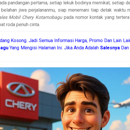
pada pandangan pertama, setiap lekuk bodinya memikat, setiap
belahan jiwa perjalananmu, siap menemani tiap detak waktu men
ales Mobil Chery Kotamobagu
pada nomor kontak yang tertera 
at roda penuh cinta.
dang Kosong. Jadi Semua Informasi Harga, Promo Dan Lain Lain
bagu
Yang Mengisi Halaman Ini. Jika Anda Adalah
Salesnya
Dan 