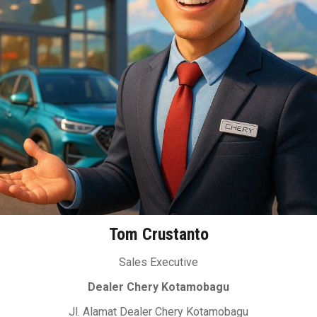
Tom Crustanto
Sales Executive
Dealer Chery Kotamobagu
Jl. Alamat Dealer Chery Kotamobagu