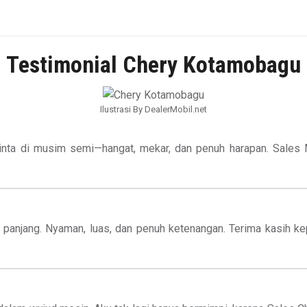
Testimonial Chery Kotamobagu
Ilustrasi By DealerMobil.net
cinta di musim semi—hangat, mekar, dan penuh harapan. Sales 
ng panjang. Nyaman, luas, dan penuh ketenangan. Terima kasih 