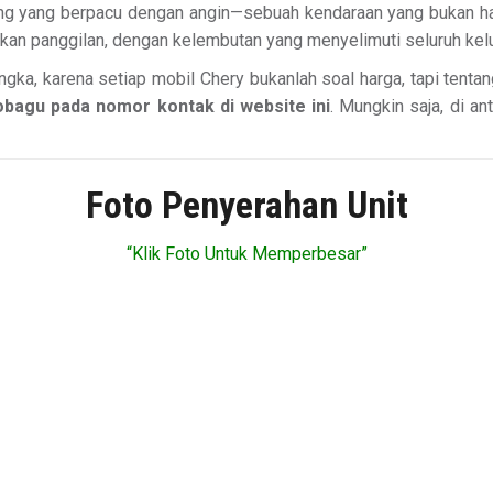
tung yang berpacu dengan angin—sebuah kendaraan yang bukan h
an panggilan, dengan kelembutan yang menyelimuti seluruh kel
ngka, karena setiap mobil Chery bukanlah soal harga, tapi tentang
bagu pada nomor kontak di website ini
. Mungkin saja, di an
Foto Penyerahan Unit
“Klik Foto Untuk Memperbesar”