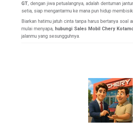
GT
, dengan jiwa petualangnya, adalah dentuman jan
setia, siap mengantarmu ke mana pun hidup membisikk
Biarkan hatimu jatuh cinta tanpa harus bertanya soal a
mulai menyapa,
hubungi Sales Mobil Chery Kotamo
jalanmu yang sesungguhnya.